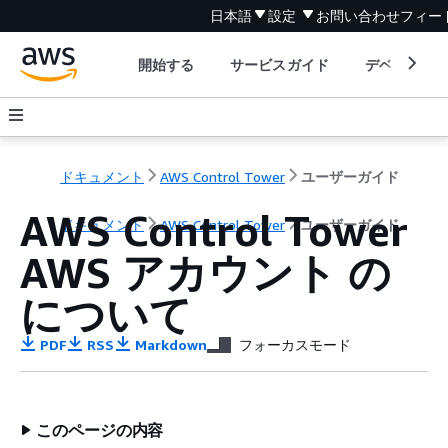
日本語
設定
お問い合わせ
フィー
開始する
サービスガイド
デベロッパ
ドキュメント
AWS Control Tower
ユーザーガイド
AWS Control Tower
ドキュメント
AWS Control Tower
ユーザーガイド
AWS アカウント の
について
PDF
RSS
Markdown
フォーカスモード
このページの内容