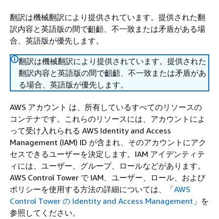
翻訳は機械翻訳により提供されています。提供された翻
訳内容と英語版の間で齟齬、不一致または矛盾がある場
合、英語版が優先します。
翻訳は機械翻訳により提供されています。提供された
翻訳内容と英語版の間で齟齬、不一致または矛盾があ
る場合、英語版が優先します。
AWS アカウント は、所有しているすべてのリソースの
コンテナです。これらのリソースには、アカウントによ
って受け入れられる AWS Identity and Access
Management (IAM) ID が含まれ、そのアカウントにアク
セスできるユーザーを決定します。IAM アイデンティテ
ィには、ユーザー、グループ、ロールなどがあります。
AWS Control Tower で IAM、ユーザー、ロール、および
ポリシーを使用する方法の詳細については、「
AWS
Control Tower の Identity and Access Management
」を
参照してください。