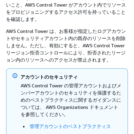
いこと、AWS Control Tower がアカウント内でリソース
をプロビジョニングするアクセス許可を持っていること
を確認します。
AWS Control Tower は、お客様が指定したログアカウン
トやセキュリティアカウント内の既存のリソースを削除
しません。ただし、有効にすると、AWS Control Tower
リージョン拒否コントロールにより、拒否されたリージ
ョン内のリソースへのアクセスが禁止されます。
アカウントのセキュリティ
AWS Control Tower の管理アカウントおよびメ
ンバーアカウントのセキュリティを保護するた
めのベストプラクティスに関するガイダンスに
ついては、 AWS Organizations ドキュメント
を参照してください。
管理アカウントのベストプラクティス