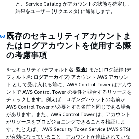
と、Service Catalog がアカウントの状態を確定し、
結果をユーザー (リクエスタ) に通知します。
既存のセキュリティアカウントま
たはログアカウントを使用する際
の考慮事項
をセキュリティ (デフォルト名:
監査
) またはログ記録 (デ
フォルト名:
ログアーカイブ
) アカウント AWS アカウン
ト として受け入れる前に、AWS Control Tower はアカウ
ントで AWS Control Tower の要件と競合するリソースを
チェックします。例えば、ロギングバケットの名前が
AWS Control Tower が必要とする名前と同じである場合
があります。また、AWS Control Tower は、アカウント
がリソースをプロビジョニングできることを検証しま
す。たとえば、 AWS Security Token Service (AWS STS)
が有効になっていること、アカウントが停止されていな