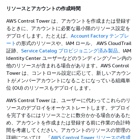
リソースとアカウントの作成時間
AWS Control Tower は、アカウントを作成または登録す
るときに、アカウントに必要な最小限のリソース設定を
デプロイします。たとえば、
Account Factory テンプレ
ート
の形式のリソースや、IAM ロール、 AWS CloudTrail
証跡、
Service Catalog プロビジョニング済み製品
、IAM
Identity Center ユーザーなどのランディングゾーン内の
他のリソースが含まれる場合があります。AWS Control
Tower は、コントロール設定に応じて、新しいアカウン
トがメンバーアカウントになることになっている組織単
位 (OU) のリソースもデプロイします。
AWS Control Tower は、ユーザーに代わってこれらのリ
ソースのデプロイをオーケストレートします。デプロイ
を完了するにはリソースごとに数分かかる場合があるた
め、アカウントを作成または登録する前に作業の合計時
間を考慮してください。アカウントのリソースの管理の
詳細については、「
AWS Control Tower リソースの作成