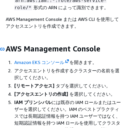
arn:aws:iam::*:role/aws-service-
形式の ARN によって識別できます。
role/*
AWS Management Console または AWS CLI を使用して
アクセスエントリを作成できます。
AWS Management Console
Amazon EKS コンソール
を開きます。
アクセスエントリを作成するクラスターの名前を選
択してください。
[リモートアクセス]
タブを選択してください。
[アクセスエントリの作成]
を選択してください。
IAM プリンシパル
には既存の IAM ロールまたはユー
ザーを選択してください。IAM のベストプラクティ
スでは長期認証情報を持つ IAM ユーザーではなく、
短期認証情報を持つ IAM ロールを使用してクラスタ