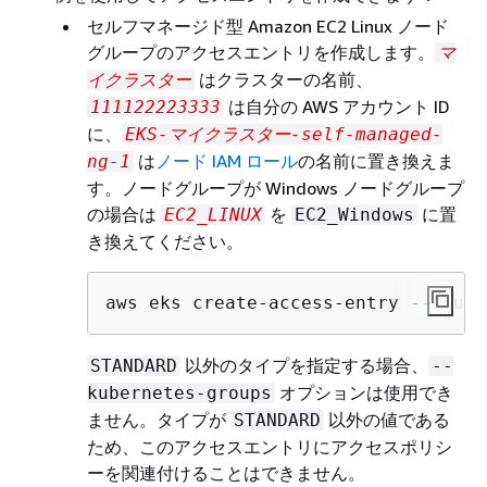
セルフマネージド型 Amazon EC2 Linux ノード
グループのアクセスエントリを作成します。
マ
はクラスターの名前、
イクラスター
は自分の AWS アカウント ID
111122223333
に、
EKS-マイクラスター-self-managed-
は
ノード IAM ロール
の名前に置き換えま
ng-1
す。ノードグループが Windows ノードグループ
の場合は
を
に置
EC2_LINUX
EC2_Windows
き換えてください。
aws eks create-access-entry --clust
以外のタイプを指定する場合、
STANDARD
--
オプションは使用でき
kubernetes-groups
ません。タイプが
以外の値である
STANDARD
ため、このアクセスエントリにアクセスポリシ
ーを関連付けることはできません。