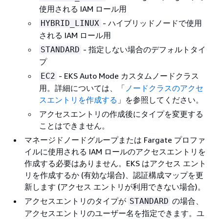
使用される IAM ロール用
- ハイブリッドノードで使用
HYBRID_LINUX
される IAM ロール用
- 指定しない場合のデフォルトタイ
STANDARD
プ
- EKS Auto Mode カスタムノードクラス
EC2
用。詳細については、「
ノードクラスのアクセ
スエントリを作成する
」を参照してください。
アクセスエントリの作成後にタイプを変更する
ことはできません。
マネージドノードグループまたは Fargate プロファ
イルに使用される IAM ロールのアクセスエントリを
作成する必要はありません。EKS はアクセス エント
リを作成するか (有効な場合)、認証構成マップを更
新します (アクセス エントリが利用できない場合)。
アクセスエントリのタイプが
の場合、
STANDARD
アクセスエントリのユーザー名を指定できます。ユ