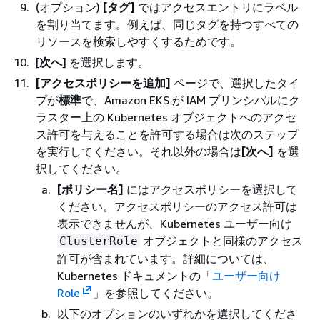
(オプション)
[タグ]
ではアクセスエントリにラベル
を割り当てます。例えば、同じタグを持つすべての
リソースを検索しやすくするためです。
[
次へ
] を選択します。
[アクセスポリシーを追加]
ページで、選択したタイ
プが
標準
で、Amazon EKS が IAM プリンシパルにク
ラスター上の Kubernetes オブジェクトへのアクセ
ス許可を与えることを許可する場合は次のステップ
を実行してください。それ以外の場合は
[次へ]
を選
択してください。
[ポリシー名]
にはアクセスポリシーを選択して
ください。アクセスポリシーのアクセス許可は
表示できませんが、Kubernetes ユーザー向け
オブジェクトと同様のアクセス
ClusterRole
許可が含まれています。詳細については、
Kubernetes ドキュメントの「
ユーザー向け
Role
」を参照してください。
以下のオプションのいずれかを選択してくださ