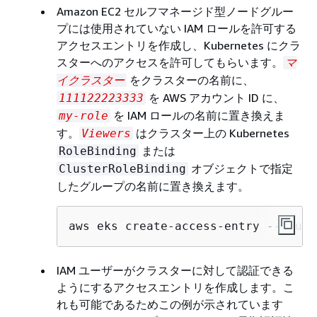
Amazon EC2 セルフマネージド型ノードグルー
プには使用されていない IAM ロールを許可する
アクセスエントリを作成し、Kubernetes にクラ
スターへのアクセスを許可してもらいます。
マ
をクラスターの名前に、
イクラスター
を AWS アカウント ID に、
111122223333
を IAM ロールの名前に置き換えま
my-role
す。
はクラスター上の Kubernetes
Viewers
または
RoleBinding
オブジェクトで指定
ClusterRoleBinding
したグループの名前に置き換えます。
aws eks create-access-entry --clust
IAM ユーザーがクラスターに対して認証できる
ようにするアクセスエントリを作成します。こ
れも可能であるためこの例が示されています