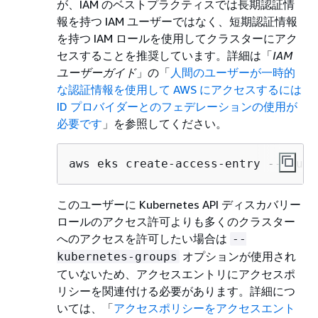
が、IAM のベストプラクティスでは長期認証情
報を持つ IAM ユーザーではなく、短期認証情報
を持つ IAM ロールを使用してクラスターにアク
セスすることを推奨しています。詳細は「
IAM
ユーザーガイド
」の「
人間のユーザーが一時的
な認証情報を使用して AWS にアクセスするには
ID プロバイダーとのフェデレーションの使用が
必要です
」を参照してください。
aws eks create-access-entry --clust
このユーザーに Kubernetes API ディスカバリー
ロールのアクセス許可よりも多くのクラスター
へのアクセスを許可したい場合は
--
オプションが使用され
kubernetes-groups
ていないため、アクセスエントリにアクセスポ
リシーを関連付ける必要があります。詳細につ
いては、「
アクセスポリシーをアクセスエント