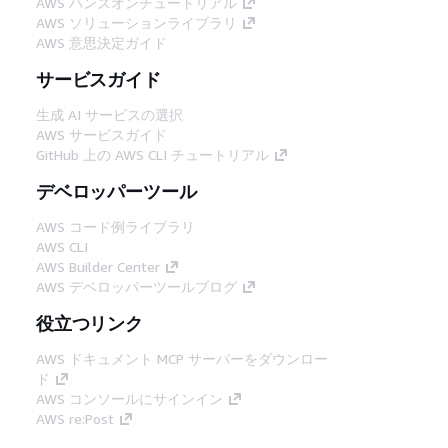
AWS ハンズオンチュートリアル
AWS ソリューションライブラリ
AWS 意思決定ガイド
サービスガイド
生成 AI サービスの選択
AWS サービスガイド
GitHub 上の AWS CLI チュートリアル
デベロッパーツール
AWS コード例ライブラリ
AWS CLI
AWS Builder Center
AWS デベロッパーツールブログ
役立つリンク
AWS ドキュメント MCP サーバーをダウンロー
ド
AWS コンソールにサインイン
AWS re:Post