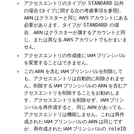
アクセスエントリのタイプが
以外
STANDARD
の場合 (タイプに関する次の考慮事項を参照)、
ARN はクラスターと同じ AWS アカウントにある
必要があります。タイプが
の場
STANDARD
合、ARN はクラスターが属するアカウントと同
じ、または異なる AWS アカウントでもかまいま
せん。
アクセスエントリの作成後に IAM プリンシパル
を変更することはできません。
この ARN を含む IAM プリンシパルを削除して
も、アクセスエントリは自動的に削除されませ
ん。削除する IAM プリンシパルの ARN を含むア
クセスエントリを削除することをお勧めしま
す。アクセスエントリを削除せず、IAM プリン
シパルを再作成すると、同じ ARN があっても、
アクセスエントリは機能しません。これは再作
成された IAM プリンシパルの ARN は同じです
が、再作成された IAM プリンシパルの
roleID