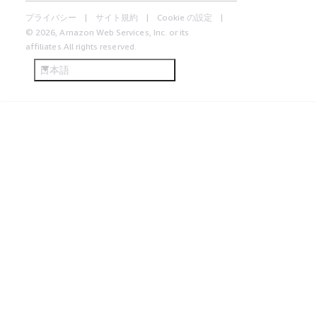
プライバシー
サイト規約
Cookie の設定
© 2026, Amazon Web Services, Inc. or its
affiliates.All rights reserved.
日本語