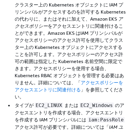
クラスター上の Kubernetes オブジェクトに IAM プ
リンシパルがアクセスするのを許可する Kubernetes
の代わりに、またはそれに加えて、Amazon EKS
ア
クセスポリシー
をアクセスエントリに関連付けるこ
とができます。Amazon EKS はIAM プリンシパルが
アクセスポリシーのアクセス許可を使用してクラス
ター上の Kubernetes オブジェクトにアクセスする
ことを許可します。アクセスポリシーのアクセス許
可の範囲は指定した Kubernetes 名前空間に限定で
きます。アクセスポリシーを使用する場合、
Kubernetes RBAC オブジェクトを管理する必要はあ
りません。詳細については、「
アクセスポリシーを
アクセスエントリに関連付ける
」を参照してくださ
い。
タイプが
または
のア
EC2_LINUX
EC2_Windows
クセスエントリを作成する場合、アクセスエントリ
を作成する IAM プリンシパルには
iam:PassRole
アクセス許可が必要です。詳細については「
IAM ユ