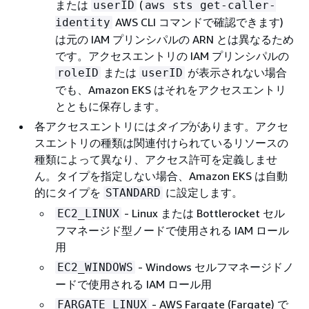
または
(
userID
aws sts get-caller-
AWS CLI コマンドで確認できます)
identity
は元の IAM プリンシパルの ARN とは異なるため
です。アクセスエントリの IAM プリンシパルの
または
が表示されない場合
roleID
userID
でも、Amazon EKS はそれをアクセスエントリ
とともに保存します。
各アクセスエントリには
タイプ
があります。アクセ
スエントリの種類は関連付けられているリソースの
種類によって異なり、アクセス許可を定義しませ
ん。タイプを指定しない場合、Amazon EKS は自動
的にタイプを
に設定します。
STANDARD
- Linux または Bottlerocket セル
EC2_LINUX
フマネージド型ノードで使用される IAM ロール
用
- Windows セルフマネージドノ
EC2_WINDOWS
ードで使用される IAM ロール用
- AWS Fargate (Fargate) で
FARGATE_LINUX