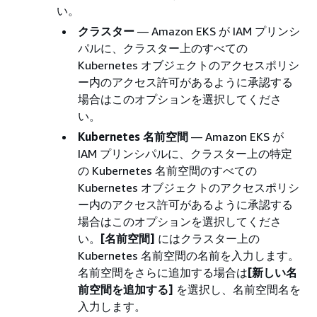
い。
クラスター
— Amazon EKS が IAM プリンシ
パルに、クラスター上のすべての
Kubernetes オブジェクトのアクセスポリシ
ー内のアクセス許可があるように承認する
場合はこのオプションを選択してくださ
い。
Kubernetes 名前空間
— Amazon EKS が
IAM プリンシパルに、クラスター上の特定
の Kubernetes 名前空間のすべての
Kubernetes オブジェクトのアクセスポリシ
ー内のアクセス許可があるように承認する
場合はこのオプションを選択してくださ
い。
[名前空間]
にはクラスター上の
Kubernetes 名前空間の名前を入力します。
名前空間をさらに追加する場合は
[新しい名
前空間を追加する]
を選択し、名前空間名を
入力します。