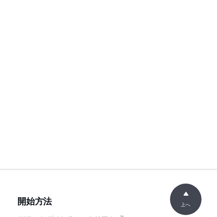
開始方法
上へ