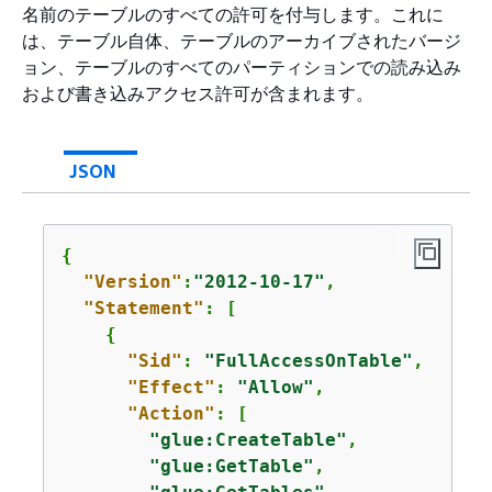
名前のテーブルのすべての許可を付与します。これに
は、テーブル自体、テーブルのアーカイブされたバージ
ョン、テーブルのすべてのパーティションでの読み込み
および書き込みアクセス許可が含まれます。
JSON
{
"Version"
:
"2012-10-17"
,

"Statement"
: [

{
"Sid"
: 
"FullAccessOnTable"
,

"Effect"
: 
"Allow"
,

"Action"
: [

"glue:CreateTable"
,

"glue:GetTable"
,
