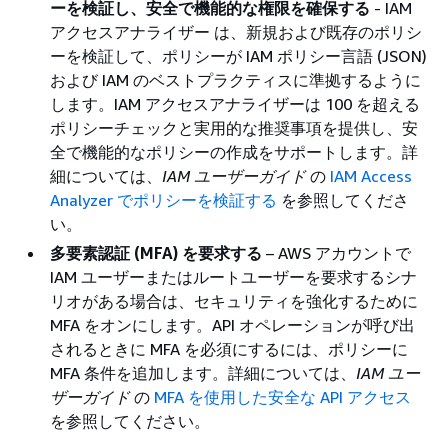
ーを検証し、安全で機能的な権限を確保する
- IAM
アクセスアナライザー は、新規および既存のポリシ
ーを検証して、ポリシーが IAM ポリシー言語 (JSON)
および IAM のベストプラクティスに準拠するように
します。IAM アクセスアナライザーは 100 を超える
ポリシーチェックと実用的な推奨事項を提供し、安
全で機能的なポリシーの作成をサポートします。詳
細については、
IAM ユーザーガイド
の
IAM Access
Analyzer でポリシーを検証する
を参照してくださ
い。
多要素認証 (MFA) を要求する
– AWS アカウントで
IAM ユーザーまたはルートユーザーを要求するシナ
リオがある場合は、セキュリティを強化するために
MFA をオンにします。API オペレーションが呼び出
されるときに MFA を必須にするには、ポリシーに
MFA 条件を追加します。詳細については、
IAM ユー
ザーガイド
の
MFA を使用した安全な API アクセス
を参照してください。