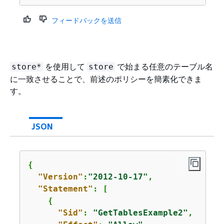
フィードバックを送信
を使用して
で始まる任意のテーブル名
store*
store
に一致させることで、前述のポリシーを簡素化できま
す。
JSON
{
"Version"
:
"2012-10-17"
,

"Statement"
: [

{
"Sid"
: 
"GetTablesExample2"
,
