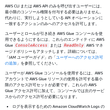
AWS CLI または AWS API のみを呼び出すユーザーには、
最小限のコンソール権限を付与する必要はありません。
代わりに、実行しようとしている API オペレーションに
一致するアクションのみへのアクセスを許可します。
ユーザーとロールが引き続き AWS Glue コンソールを使
用できるようにするには、これらのエンティティに AWS
Glue
または
AWS マネ
ConsoleAccess
ReadOnly
ージドポリシーもアタッチします。詳細については、
「
IAM ユーザーガイド
」の「
ユーザーへのアクセス許可
の追加
」を参照してください。
ユーザーが AWS Glue コンソールを使用するには、AWS
アカウントで AWS Glue リソースの使用を許可する最小
限のアクセス許可セットが必要です。これらの AWS
Glue アクセス許可に加えて、コンソールでは次のサービ
スからのアクセス許可が必要になります。
ログを表示するための Amazon CloudWatch Logs の