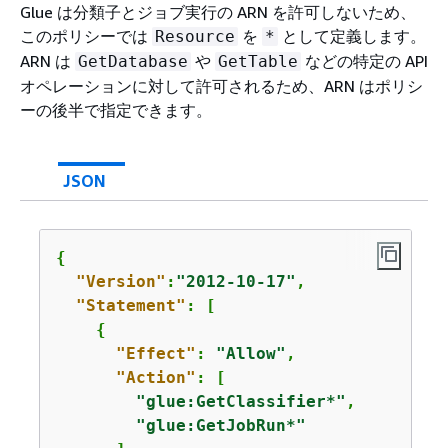
Glue は分類子とジョブ実行の ARN を許可しないため、
このポリシーでは
を
として定義します。
Resource
*
ARN は
や
などの特定の API
GetDatabase
GetTable
オペレーションに対して許可されるため、ARN はポリシ
ーの後半で指定できます。
JSON
{
"Version"
:
"2012-10-17"
,

"Statement"
: [

{
"Effect"
: 
"Allow"
,

"Action"
: [

"glue:GetClassifier*"
,

"glue:GetJobRun*"