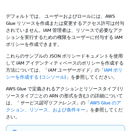
デフォルトでは、 ユーザーおよびロールには、AWS
Glue リソースを作成または変更するアクセス許可は付与
されていません。IAM 管理者は、リソースで必要なアク
ションを実行するための権限をユーザーに付与する IAM
ポリシーを作成できます。
これらのサンプルの JSON ポリシードキュメントを使用
して IAM アイデンティティベースのポリシーを作成する
方法については、「
IAM ユーザーガイド
」の「
IAM ポリ
シーを作成する (コンソール)
」を参照してください。
AWS Glue で定義されるアクションとリソースタイプ (リ
ソースタイプごとの ARN の形式を含む) の詳細について
は、「
サービス認可リファレンス
」の「
AWS Glue のア
クション、リソース、および条件キー
」を参照してくだ
さい。