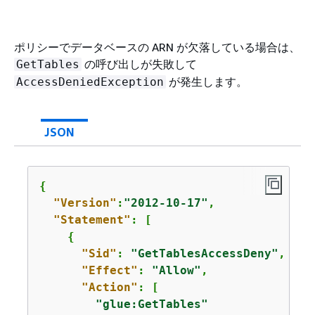
ポリシーでデータベースの ARN が欠落している場合は、
の呼び出しが失敗して
GetTables
が発生します。
AccessDeniedException
JSON
{
"Version"
:
"2012-10-17"
,

"Statement"
: [

{
"Sid"
: 
"GetTablesAccessDeny"
,

"Effect"
: 
"Allow"
,

"Action"
: [

"glue:GetTables"