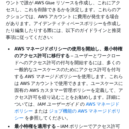
ウントで誰が AWS Glue リソースを作成し、これにアク
セスし、これを削除できるかを決定します。これらのア
クションでは、AWS アカウント に費用が発生する場合
があります。アイデンティティベースポリシーを作成し
たり編集したりする際には、以下のガイドラインと推奨
事項に従ってください:
AWS マネージドポリシーの使用を開始し、最小特権
のアクセス許可に移行する
– ユーザーとワークロー
ドへのアクセス許可の付与を開始するには、多くの
一般的なユースケースのためにアクセス許可を付与
する
AWS マネージドポリシー
を使用します。これら
は AWS アカウントで使用できます。ユースケースに
固有の AWS カスタマー管理ポリシーを定義して、ア
クセス許可を絞り込むことをお勧めします。詳細に
ついては、
IAM ユーザーガイド
の
AWS マネージド
ポリシー
または
ジョブ機能の AWS マネージドポリ
シー
を参照してください。
最小特権を適用する
– IAM ポリシーでアクセス許可