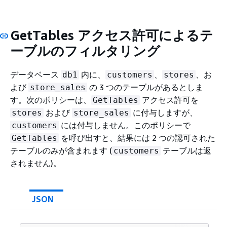
GetTables アクセス許可によるテ
ーブルのフィルタリング
データベース
内に、
、
、お
db1
customers
stores
よび
の 3 つのテーブルがあるとしま
store_sales
す。次のポリシーは、
アクセス許可を
GetTables
および
に付与しますが、
stores
store_sales
には付与しません。このポリシーで
customers
を呼び出すと、結果には 2 つの認可された
GetTables
テーブルのみが含まれます (
テーブルは返
customers
されません)。
JSON