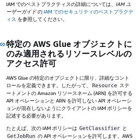
IAM でのベストプラクティスの詳細については、
IAM ユ
ーザーガイド
の
IAM でのセキュリティのベストプラクテ
ィス
を参照してください。
特定の AWS Glue オブジェクトに
のみ適用されるリソースレベルの
アクセス許可
AWS Glue の特定のオブジェクトに限り、詳細なコント
ロールを定義できます。したがって、
ステ
Resource
ートメントの Amazon リソースネーム (ARN) を許可する
API オペレーションと ARN を許可しない API オペレーシ
ョンが混在しないようにクライアントの IAM ポリシーを
記述する必要があります。
たとえば、次の IAM ポリシーは
と
GetClassifier
の API オペレーションを許可します。AWS
GetJobRun