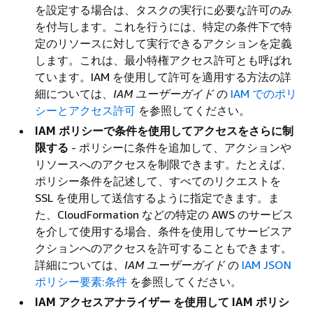
を設定する場合は、タスクの実行に必要な許可のみ
を付与します。これを行うには、特定の条件下で特
定のリソースに対して実行できるアクションを定義
します。これは、最小特権アクセス許可とも呼ばれ
ています。IAM を使用して許可を適用する方法の詳
細については、
IAM ユーザーガイド
の
IAM でのポリ
シーとアクセス許可
を参照してください。
IAM ポリシーで条件を使用してアクセスをさらに制
限する
- ポリシーに条件を追加して、アクションや
リソースへのアクセスを制限できます。たとえば、
ポリシー条件を記述して、すべてのリクエストを
SSL を使用して送信するように指定できます。ま
た、CloudFormation などの特定の AWS のサービス
を介して使用する場合、条件を使用してサービスア
クションへのアクセスを許可することもできます。
詳細については、
IAM ユーザーガイド
の
IAM JSON
ポリシー要素:条件
を参照してください。
IAM アクセスアナライザー を使用して IAM ポリシ