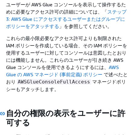
ユーザーが AWS Glue コンソールを表示して操作するた
めに必要なアクセス許可の詳細については、「
ステップ
3: AWS Glue にアクセスするユーザーまたはグループに
ポリシーをアタッチする
」を参照してください。
これらの最小限必要なアクセス許可よりも制限された
IAM ポリシーを作成している場合、その IAM ポリシーを
使用するユーザーに対してコンソールは意図したとおり
には機能しません。これらのユーザーが引き続き AWS
Glue コンソールを使用できるようにするには、
AWS
Glue の AWS マネージド (事前定義) ポリシー
で述べたと
おり
マネージドポリ
AWSGlueConsoleFullAccess
シーもアタッチします。
自分の権限の表示をユーザーに許
可する