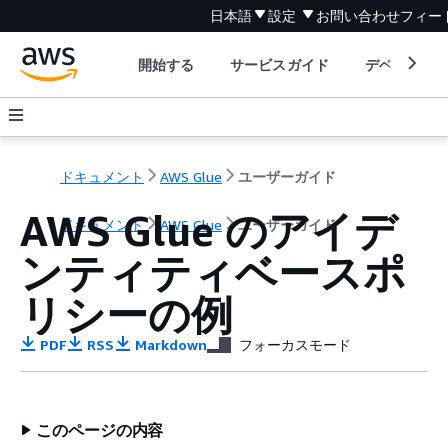
日本語
設定
お問い合わせ
フィー
開始する
サービスガイド
デベロッパ
ドキュメント
AWS Glue
ユーザーガイド
AWS Glue のアイデ
ドキュメント
AWS Glue
ユーザーガイド
ンティティベースポ
リシーの例
PDF
RSS
Markdown
フォーカスモード
このページの内容