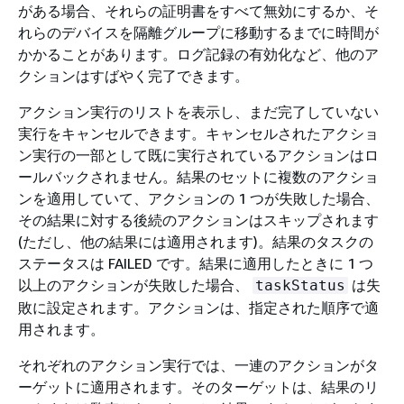
がある場合、それらの証明書をすべて無効にするか、そ
れらのデバイスを隔離グループに移動するまでに時間が
かかることがあります。ログ記録の有効化など、他のア
クションはすばやく完了できます。
アクション実行のリストを表示し、まだ完了していない
実行をキャンセルできます。キャンセルされたアクショ
ン実行の一部として既に実行されているアクションはロ
ールバックされません。結果のセットに複数のアクショ
ンを適用していて、アクションの 1 つが失敗した場合、
その結果に対する後続のアクションはスキップされます
(ただし、他の結果には適用されます)。結果のタスクの
ステータスは FAILED です。結果に適用したときに 1 つ
以上のアクションが失敗した場合、
は失
taskStatus
敗に設定されます。アクションは、指定された順序で適
用されます。
それぞれのアクション実行では、一連のアクションがタ
ーゲットに適用されます。そのターゲットは、結果のリ