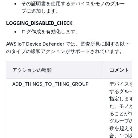
その証明書を使用するデバイスをモノのグルー
プに追加します。
LOGGING_DISABLED_CHECK
ログ作成を有効化します。
AWS IoT Device Defender では、監査所見に関する以下
のタイプの緩和アクションがサポートされています。
アクションの種類
コメント
ADD_THINGS_TO_THING_GROUP
デバイスを
するグルー
指定します
た、モノが
ることがで
グループの
数を超える
合、1 つ以