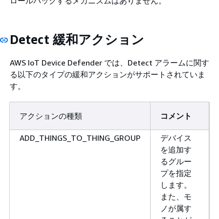
ロールバックするメカニズムはありません。
Detect 緩和アクション
AWS IoT Device Defender では、Detect アラームに関す
る以下のタイプの緩和アクションがサポートされていま
す。
アクションの種類
コメント
ADD_THINGS_TO_THING_GROUP
デバイス
を追加す
るグルー
プを指定
します。
また、モ
ノが属す