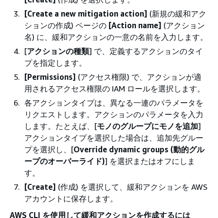
[Create a new mitigation action]
(新規の緩和アク
ションの作成) ページの
[Action name]
(アクション
名) に、緩和アクションの一意の名前を入力します。
[
アクションの種類
] で、定義するアクションのタイ
プを指定します。
[Permissions]
(アクセス権限) で、アクションが適
用されるアクセス権限の IAM ロールを選択します。
各アクションタイプは、異なる一連のパラメータを
リクエストします。アクションのパラメータを入力
します。たとえば、[
モノのグループにモノを追加
]
アクションタイプを選択した場合は、追加先グルー
プを選択し、[
Override dynamic groups (動的グル
ープのオーバーライド)
] を選択またはオフにしま
す。
[Create]
(作成) を選択して、緩和アクションを AWS
アカウントに保存します。
AWS CLI を使用して緩和アクションを作成するには