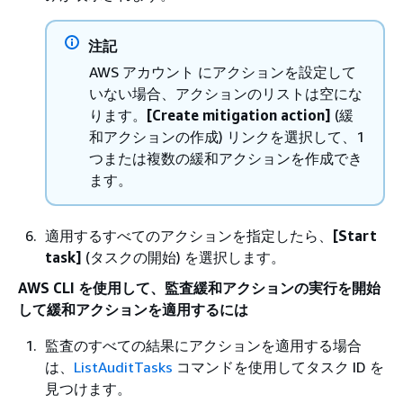
注記
AWS アカウント にアクションを設定して
いない場合、アクションのリストは空にな
ります。
[Create mitigation action]
(緩
和アクションの作成) リンクを選択して、1
つまたは複数の緩和アクションを作成でき
ます。
適用するすべてのアクションを指定したら、
[Start
task]
(タスクの開始) を選択します。
AWS CLI を使用して、監査緩和アクションの実行を開始
して緩和アクションを適用するには
監査のすべての結果にアクションを適用する場合
は、
ListAuditTasks
コマンドを使用してタスク ID を
見つけます。