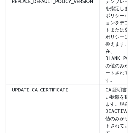
REPLACE_DEFAULT_POLICY_VERSION
テンプレー
を指定しま
ポリシーバ
ョンをデフ
トまたは空
ポリシーに
換えます。
在、
BLANK_POL
の値のみが
ートされて
す。
UPDATE_CA_CERTIFICATE
CA 証明書
い状態を指
ます。現在
DEACTIVAT
値のみがサ
トされてい
す。