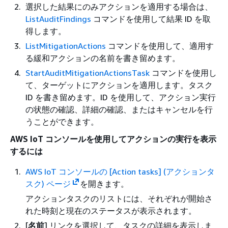
選択した結果にのみアクションを適用する場合は、
ListAuditFindings
コマンドを使用して結果 ID を取
得します。
ListMitigationActions
コマンドを使用して、適用す
る緩和アクションの名前を書き留めます。
StartAuditMitigationActionsTask
コマンドを使用し
て、ターゲットにアクションを適用します。タスク
ID を書き留めます。ID を使用して、アクション実行
の状態の確認、詳細の確認、またはキャンセルを行
うことができます。
AWS IoT コンソールを使用してアクションの実行を表示
するには
AWS IoT コンソールの [Action tasks] (アクションタ
スク) ページ
を開きます。
アクションタスクのリストには、それぞれが開始さ
れた時刻と現在のステータスが表示されます。
[
名前
] リンクを選択して、タスクの詳細を表示しま