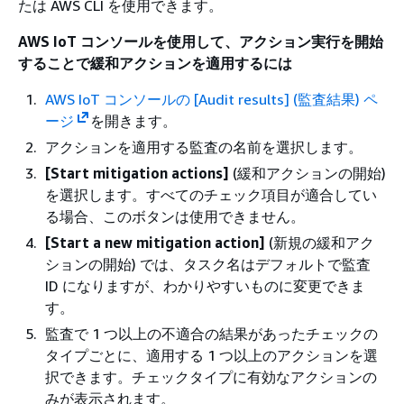
たは AWS CLI を使用できます。
AWS IoT コンソールを使用して、アクション実行を開始
することで緩和アクションを適用するには
AWS IoT コンソールの [Audit results] (監査結果) ペ
ージ
を開きます。
アクションを適用する監査の名前を選択します。
[Start mitigation actions]
(緩和アクションの開始)
を選択します。すべてのチェック項目が適合してい
る場合、このボタンは使用できません。
[Start a new mitigation action]
(新規の緩和アク
ションの開始) では、タスク名はデフォルトで監査
ID になりますが、わかりやすいものに変更できま
す。
監査で 1 つ以上の不適合の結果があったチェックの
タイプごとに、適用する 1 つ以上のアクションを選
択できます。チェックタイプに有効なアクションの
みが表示されます。