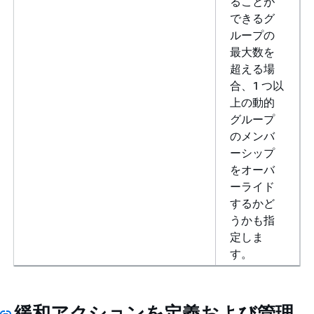
ることが
できるグ
ループの
最大数を
超える場
合、1 つ以
上の動的
グループ
のメンバ
ーシップ
をオーバ
ーライド
するかど
うかも指
定しま
す。
緩和アクションを定義および管理