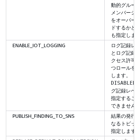
動的グルー
メンバーシ
をオーバー
ドするかど
も指定しま
ENABLE_IOT_LOGGING
ログ記録レ
とログ記録
クセス許可
つロールを
します。
DISABLED
グ記録レベ
指定するこ
できません
PUBLISH_FINDING_TO_SNS
結果の発行
なるトピッ
指定します