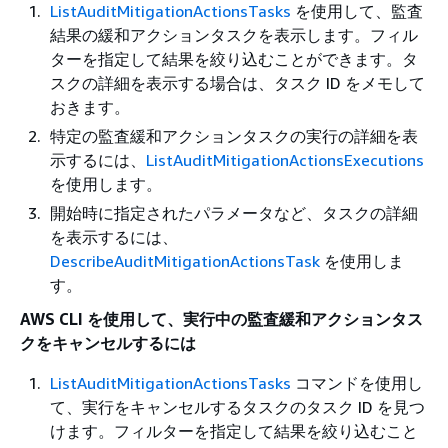
ListAuditMitigationActionsTasks
を使用して、監査
結果の緩和アクションタスクを表示します。フィル
ターを指定して結果を絞り込むことができます。タ
スクの詳細を表示する場合は、タスク ID をメモして
おきます。
特定の監査緩和アクションタスクの実行の詳細を表
示するには、
ListAuditMitigationActionsExecutions
を使用します。
開始時に指定されたパラメータなど、タスクの詳細
を表示するには、
DescribeAuditMitigationActionsTask
を使用しま
す。
AWS CLI を使用して、実行中の監査緩和アクションタス
クをキャンセルするには
ListAuditMitigationActionsTasks
コマンドを使用し
て、実行をキャンセルするタスクのタスク ID を見つ
けます。フィルターを指定して結果を絞り込むこと