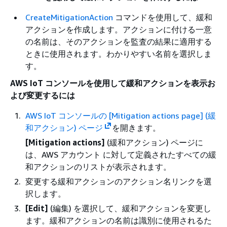
CreateMitigationAction
コマンドを使用して、緩和
アクションを作成します。アクションに付ける一意
の名前は、そのアクションを監査の結果に適用する
ときに使用されます。わかりやすい名前を選択しま
す。
AWS IoT コンソールを使用して緩和アクションを表示お
よび変更するには
AWS IoT コンソールの [Mitigation actions page] (緩
和アクション) ページ
を開きます。
[Mitigation actions]
(緩和アクション) ページに
は、AWS アカウント に対して定義されたすべての緩
和アクションのリストが表示されます。
変更する緩和アクションのアクション名リンクを選
択します。
[Edit]
(編集) を選択して、緩和アクションを変更し
ます。緩和アクションの名前は識別に使用されるた