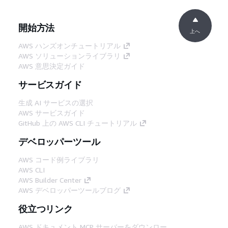
開始方法
上へ
AWS ハンズオンチュートリアル
AWS ソリューションライブラリ
AWS 意思決定ガイド
サービスガイド
生成 AI サービスの選択
AWS サービスガイド
GitHub 上の AWS CLI チュートリアル
デベロッパーツール
AWS コード例ライブラリ
AWS CLI
AWS Builder Center
AWS デベロッパーツールブログ
役立つリンク
AWS ドキュメント MCP サーバーをダウンロー