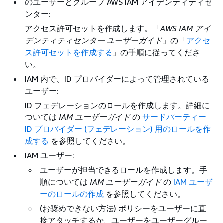
のユーザーとグループ AWS IAM アイデンティティセ
ンター:
アクセス許可セットを作成します。「
AWS IAM アイ
デンティティセンター ユーザーガイド
」の「
アクセ
ス許可セットを作成する
」の手順に従ってくださ
い。
IAM 内で、ID プロバイダーによって管理されている
ユーザー:
ID フェデレーションのロールを作成します。詳細に
ついては
IAM ユーザーガイド
の
サードパーティー
ID プロバイダー (フェデレーション) 用のロールを作
成する
を参照してください。
IAM ユーザー:
ユーザーが担当できるロールを作成します。手
順については
IAM ユーザーガイド
の
IAM ユーザ
ーのロールの作成
を参照してください。
(お奨めできない方法) ポリシーをユーザーに直
接アタッチするか、ユーザーをユーザーグルー