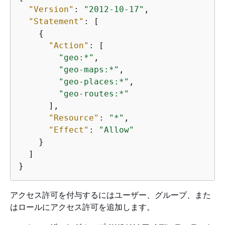
"Version"
: 
"2012-10-17"
,

"Statement"
: [

{
"Action"
: [

"geo:*"
,

"geo-maps:*"
,

"geo-places:*"
,

"geo-routes:*"
      ],

"Resource"
: 
"*"
,

"Effect"
: 
"Allow"
    }

  ]

}
アクセス許可を付与するにはユーザー、グループ、また
はロールにアクセス許可を追加します。