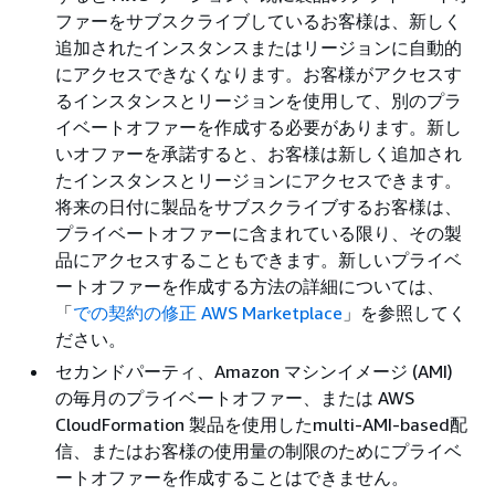
ファーをサブスクライブしているお客様は、新しく
追加されたインスタンスまたはリージョンに自動的
にアクセスできなくなります。お客様がアクセスす
るインスタンスとリージョンを使用して、別のプラ
イベートオファーを作成する必要があります。新し
いオファーを承諾すると、お客様は新しく追加され
たインスタンスとリージョンにアクセスできます。
将来の日付に製品をサブスクライブするお客様は、
プライベートオファーに含まれている限り、その製
品にアクセスすることもできます。新しいプライベ
ートオファーを作成する方法の詳細については、
「
での契約の修正 AWS Marketplace
」を参照してく
ださい。
セカンドパーティ、Amazon マシンイメージ (AMI)
の毎月のプライベートオファー、または AWS
CloudFormation 製品を使用したmulti-AMI-based配
信、またはお客様の使用量の制限のためにプライベ
ートオファーを作成することはできません。