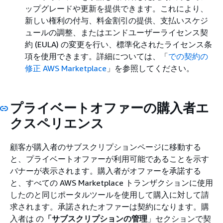
ップグレードや更新を提供できます。これにより、
新しい権利の付与、料金割引の提供、支払いスケジ
ュールの調整、またはエンドユーザーライセンス契
約 (EULA) の変更を行い、標準化されたライセンス条
項を使用できます。詳細については、「
での契約の
修正 AWS Marketplace
」を参照してください。
プライベートオファーの購入者エ
クスペリエンス
顧客が購入者のサブスクリプションページに移動する
と、プライベートオファーが利用可能であることを示す
バナーが表示されます。購入者がオファーを承諾する
と、すべての AWS Marketplace トランザクションに使用
したのと同じポータルツールを使用して購入に対して請
求されます。承諾されたオファーは契約になります。購
入者は の
「サブスクリプションの管理
」セクションで契