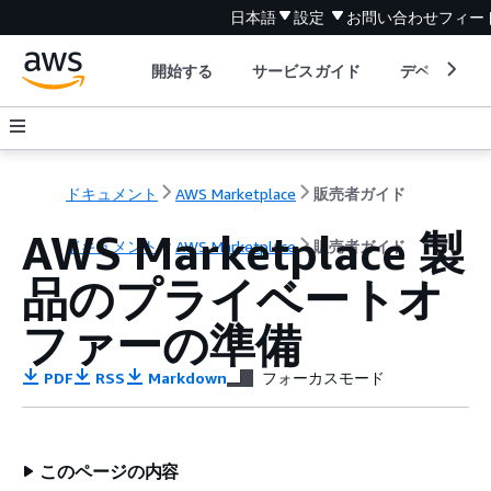
日本語
設定
お問い合わせ
フィー
開始する
サービスガイド
デベロッパ
ドキュメント
AWS Marketplace
販売者ガイド
AWS Marketplace 製
ドキュメント
AWS Marketplace
販売者ガイド
品のプライベートオ
ファーの準備
PDF
RSS
Markdown
フォーカスモード
このページの内容