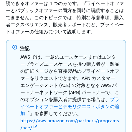
読できるオファーは 1 つのみです。プライベートオファ
ーとパブリックオファーの両方を同時に購読することは
できません。このトピックでは、特別な考慮事項、購入
者エクスペリエンス、販売者レポートなど、プライベー
トオファーの仕組みについて説明します。
注記
AWS では、一意のユースケースまたはエンタ
ープライズユースケースを持つ購入者が、製品
の詳細ページから直接製品のプライベートオフ
ァーをリクエストできます。APN カスタマー
エンゲージメント (ACE) の対象となる AWS パ
ートナーネットワーク (APN) パートナーで、こ
のオプションを購入者に提供する場合は、
プラ
イベートオファーとデモリクエストボタンの追
加
「」を参照してください。
https://aws.amazon.com/partners/programs
/ace/