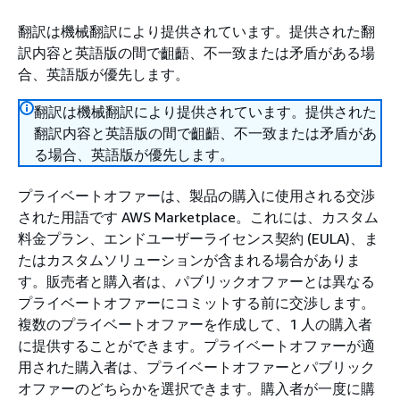
翻訳は機械翻訳により提供されています。提供された翻
訳内容と英語版の間で齟齬、不一致または矛盾がある場
合、英語版が優先します。
翻訳は機械翻訳により提供されています。提供された
翻訳内容と英語版の間で齟齬、不一致または矛盾があ
る場合、英語版が優先します。
プライベートオファーは、製品の購入に使用される交渉
された用語です AWS Marketplace。これには、カスタム
料金プラン、エンドユーザーライセンス契約 (EULA)、ま
たはカスタムソリューションが含まれる場合がありま
す。販売者と購入者は、パブリックオファーとは異なる
プライベートオファーにコミットする前に交渉します。
複数のプライベートオファーを作成して、1 人の購入者
に提供することができます。プライベートオファーが適
用された購入者は、プライベートオファーとパブリック
オファーのどちらかを選択できます。購入者が一度に購