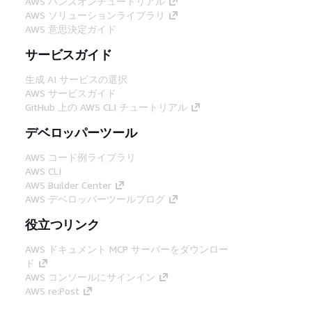
AWS ハンズオンチュートリアル
AWS ソリューションライブラリ
AWS 意思決定ガイド
サービスガイド
生成 AI サービスの選択
AWS サービスガイド
GitHub 上の AWS CLI チュートリアル
デベロッパーツール
AWS コード例ライブラリ
AWS CLI
AWS Builder Center
AWS デベロッパーツールブログ
役立つリンク
AWS ドキュメント MCP サーバーをダウンロー
ド
AWS コンソールにサインイン
AWS re:Post