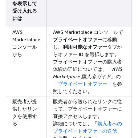
を表示して
受け入れる
には
AWS
AWS Marketplace コンソールで
Marketplace
プライベートオファー
に移動
コンソール
し、
利用可能なオファー
タブか
から
らオファー ID を選択します。
プライベートオファーの購入者
体験の詳細については、「
AWS
Marketplace 購入者ガイド
」の
「
プライベートオファー
」を参
照してください。
販売者が提
販売者から送られたリンクに従
供したリン
って、プライベートオファーに
クを使用す
直接アクセスします。
る
詳細については、「
購入者への
プライベートオファーの送信
」