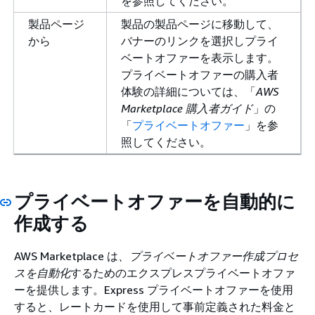
を参照してください。
製品ページ
製品の製品ページに移動して、
から
バナーのリンクを選択しプライ
ベートオファーを表示します。
プライベートオファーの購入者
体験の詳細については、「
AWS
Marketplace 購入者ガイド
」の
「
プライベートオファー
」を参
照してください。
プライベートオファーを自動的に
作成する
AWS Marketplace は
、プライベートオファー作成プロセ
スを自動化
するためのエクスプレスプライベートオファ
ーを提供します。Express プライベートオファーを使用
すると、レートカードを使用して事前定義された料金と