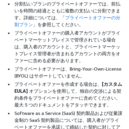
分割払いプランのプライベートオファーでは、前払
いを時間の経過とともに複数の支払いに分割できま
す。詳細については、「
プライベートオファーの分
割プラン
」を参照してください。
プライベートオファーの購入者アカウントがプライ
ベートマーケットプレイスで管理されている場合
は、購入者のアカウントと、プライベートマーケッ
トプレイス管理者が含まれるアカウントの両方をオ
ファーに含める必要があります。
プライベートオファーは、Bring-Your-Own-License
(BYOL) はサポートしていません。
プライベートオファーを作成する場合は、
[カスタム
EULA]
オプションを使用して、独自の交渉による契
約条件をプライベートオファーに含めてください。
最大 5 つのドキュメントをアタッチできます。
Software as a Service (SaaS) 契約製品および従量課
金制の SaaS 契約製品については、購入者がプライ
ベートオファーを承諾して締結した契約に対してア