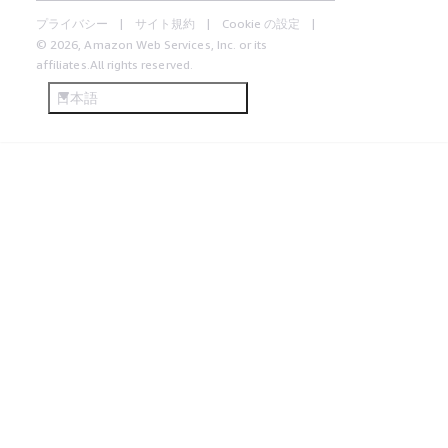
プライバシー
サイト規約
Cookie の設定
© 2026, Amazon Web Services, Inc. or its
affiliates.All rights reserved.
日本語