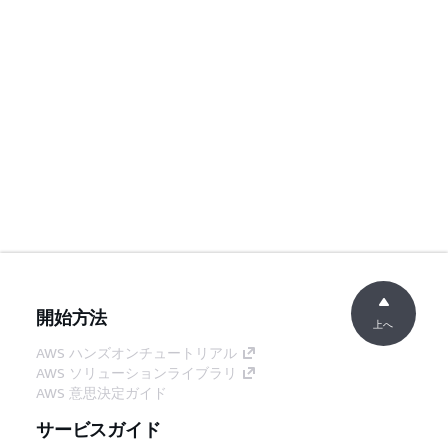
開始方法
上へ
AWS ハンズオンチュートリアル
AWS ソリューションライブラリ
AWS 意思決定ガイド
サービスガイド