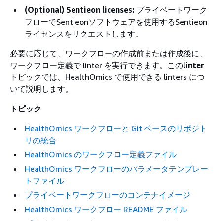
(Optional) Sentieon licenses:
プライベートワーク
フローでSentieonソフトウェアを使用するSentieon
ライセンスをリクエストします。
必要に応じて、ワークフローの作成前または作成後に、
ワークフロー定義で linter を実行できます。この
linter
トピックでは、HealthOmics で使用できる linters につ
いて説明します。
トピック
HealthOmics ワークフローと Git ベースのリポジト
リの統合
HealthOmics のワークフロー定義ファイル
HealthOmics ワークフローのパラメータテンプレー
トファイル
プライベートワークフローのコンテナイメージ
HealthOmics ワークフロー README ファイル