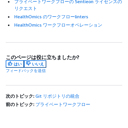
プライベートワークフローの Sentieon ライセンスの
リクエスト
HealthOmics のワークフローlinters
HealthOmics ワークフローオペレーション
このページは役に立ちましたか?
はい
いいえ
フィードバックを送信
次のトピック:
Git リポジトリの統合
前のトピック:
プライベートワークフロー