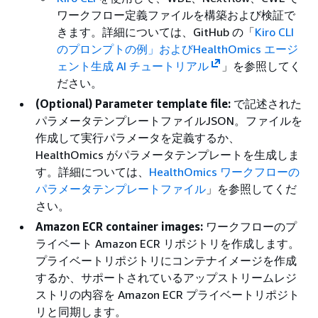
ワークフロー定義ファイルを構築および検証で
きます。詳細については、GitHub の「
Kiro CLI
のプロンプトの例
」およびHealthOmics エージ
ェント生成 AI チュートリアル
」を参照してく
ださい。
(Optional) Parameter template file:
で記述された
パラメータテンプレートファイルJSON。ファイルを
作成して実行パラメータを定義するか、
HealthOmics がパラメータテンプレートを生成しま
す。詳細については、
HealthOmics ワークフローの
パラメータテンプレートファイル
」を参照してくだ
さい。
Amazon ECR container images:
ワークフローのプ
ライベート Amazon ECR リポジトリを作成します。
プライベートリポジトリにコンテナイメージを作成
するか、サポートされているアップストリームレジ
ストリの内容を Amazon ECR プライベートリポジト
リと同期します。