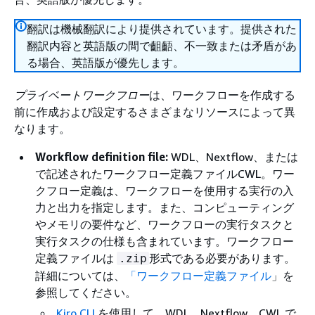
翻訳は機械翻訳により提供されています。提供された
翻訳内容と英語版の間で齟齬、不一致または矛盾があ
る場合、英語版が優先します。
プライベートワークフロー
は、ワークフローを作成する
前に作成および設定するさまざまなリソースによって異
なります。
Workflow definition file:
WDL、Nextflow、または
で記述されたワークフロー定義ファイルCWL。ワー
クフロー定義は、ワークフローを使用する実行の入
力と出力を指定します。また、コンピューティング
やメモリの要件など、ワークフローの実行タスクと
実行タスクの仕様も含まれています。ワークフロー
定義ファイルは
形式である必要があります。
.zip
詳細については、
「ワークフロー定義ファイル
」を
参照してください。
Kiro CLI
を使用して、WDL、Nextflow、CWL で