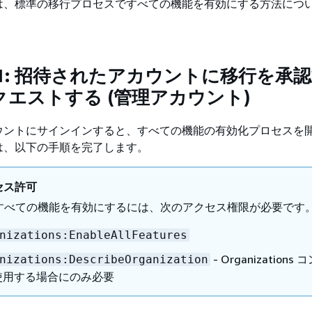
は、標準の移行プロセスですべての機能を有効にする方法につ
1: 招待されたアカウントに移行を承
エストする (管理アカウント)
ウントにサインインすると、すべての機能の有効化プロセスを
は、以下の手順を完了します。
セス許可
すべての機能を有効にするには、次のアクセス権限が必要です
nizations:EnableAllFeatures
- Organizations
nizations:DescribeOrganization
使用する場合にのみ必要