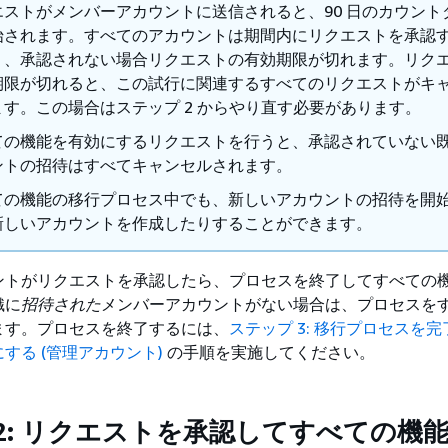
エストがメンバーアカウントに送信されると、90 日のカウント
始されます。すべてのアカウントは期間内にリクエストを承認
り、承認されない場合リクエストの有効期限が切れます。リク
期限が切れると、この試行に関連するすべてのリクエストがキ
ます。この場合はステップ 2 からやり直す必要があります。
ての機能を有効にするリクエストを行うと、承認されていない
ントの招待はすべてキャンセルされます。
ての機能の移行プロセス中でも、新しいアカウントの招待を開
新しいアカウントを作成したりすることができます。
ントがリクエストを承認したら、プロセスを終了してすべての
織に
招待された
メンバーアカウントがない場合は、プロセスを
ます。プロセスを終了するには、
ステップ 3: 移行プロセスを
する (管理アカウント)
の手順を実施してください。
2: リクエストを承認してすべての機