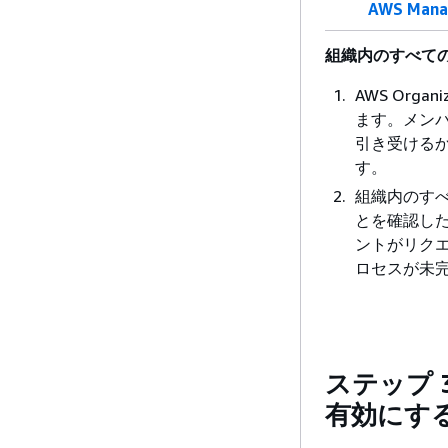
AWS Mana
組織内のすべて
AWS Organ
ます。メンバ
引き受けるか
す。
組織内のす
とを確認した
ントがリク
ロセスが未
ステップ 
有効にする