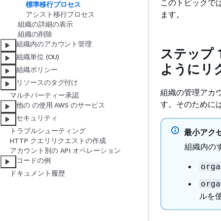
このトピックで
標準移行プロセス
ます。
アシスト移行プロセス
組織の詳細の表示
組織の削除
組織内のアカウント管理
ステップ 
組織単位 (OU)
ようにリク
組織ポリシー
リソースのタグ付け
組織の管理アカ
マルチパーティー承認
す。そのために
他の の使用 AWS のサービス
セキュリティ
トラブルシューティング
最小アク
HTTP クエリリクエストの作成
組織内の
アカウント別の API オペレーション
コードの例
orga
ドキュメント履歴
orga
ルを