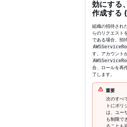
効にする
作成する 
組織の招待され
らのリクエスト
である場合、招
AWSServiceRo
す。アカウントが代わ
AWSServiceRo
合、ロールを再
了します。
重要
次のすべ
トにポリ
は、ユー
も制限で
ることも