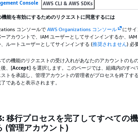
gement Console
AWS CLI & AWS SDKs
の機能を有効にするためのリクエストに同意するには
izations コンソールで
AWS Organizations コンソール
にサイ
ーアカウントで、IAM ユーザーとしてサインインするか、IAM
、ルートユーザーとしてサインインする (
推奨されません
) 
べての機能のリクエストの受け入れがあなたのアカウントのも
後、[
Accept
] を選択します。このページでは、組織内のすべ
エストを承認し、管理アカウントの管理者がプロセスを終了す
完了であると表示されます。
3: 移行プロセスを完了してすべての
 (管理アカウント)