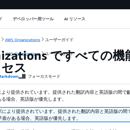
ド
デベロッパー用ツール
AI リソース
ト
AWS Organizations
ユーザーガイド
anizations ですべ
ト
AWS Organizations
ユーザーガイド
ロセス
arkdown
フォーカスモード
により提供されています。提供された翻訳内容と英語版の間で
ある場合、英語版が優先します。
訳により提供されています。提供された翻訳内容と英語版の間
矛盾がある場合、英語版が優先します。