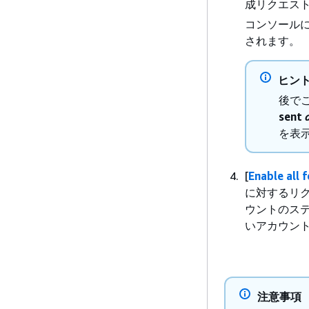
成リクエスト A
コンソール
されます。
ヒン
後で
sent
を表示
[
Enable all 
に対するリ
ウントのステ
いアカウント
注意事項