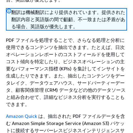
翻訳は機械翻訳により提供されています。提供された
翻訳内容と英語版の間で齟齬、不一致または矛盾があ
る場合、英語版が優先します。
PDF ファイルを処理することで、さらなる処理と分析に
使用できるコンテンツを抽出できます。たとえば、日次
オペレーションレポートのコストフィールドを使用して
コスト傾向を特定したり、ビジネスオペレーションの主
要なパフォーマンス指標 (KPIs) を集計してインサイトを
生成したりできます。また、抽出したコンテンツをデー
タレイク、データウェアハウス、サードパーティーデー
タ、顧客関係管理 (CRM) データなどの他のデータソース
と組み合わせて、詳細なビジネス分析を実行することも
できます。
Amazon Quick
は、抽出された PDF ファイルデータを含
む Amazon Simple Storage Service (Amazon S3) バケッ
トに接続するサーバーレスビジネスインテリジェンスサ