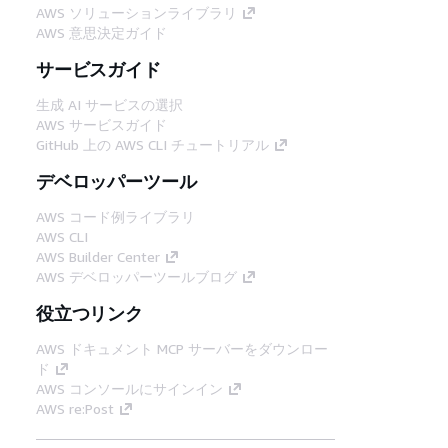
AWS ソリューションライブラリ
AWS 意思決定ガイド
サービスガイド
生成 AI サービスの選択
AWS サービスガイド
GitHub 上の AWS CLI チュートリアル
デベロッパーツール
AWS コード例ライブラリ
AWS CLI
AWS Builder Center
AWS デベロッパーツールブログ
役立つリンク
AWS ドキュメント MCP サーバーをダウンロー
ド
AWS コンソールにサインイン
AWS re:Post