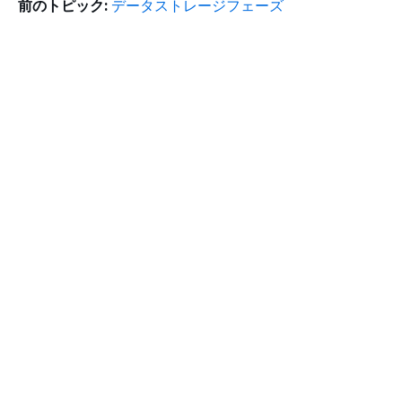
前のトピック:
データストレージフェーズ