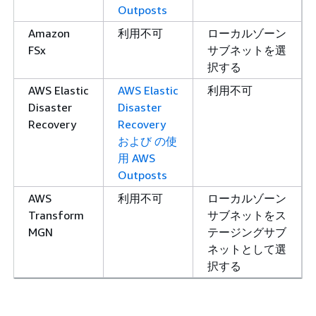
Outposts
Amazon
利用不可
ローカルゾーン
FSx
サブネットを選
択する
AWS Elastic
AWS Elastic
利用不可
Disaster
Disaster
Recovery
Recovery
および の使
用 AWS
Outposts
AWS
利用不可
ローカルゾーン
Transform
サブネットをス
MGN
テージングサブ
ネットとして選
択する