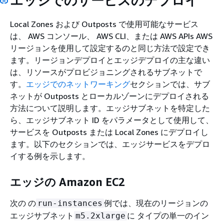
エッジでのサービスのデプロイ
Local Zones および Outposts で使用可能なサービス
は、 AWS コンソール、 AWS CLI、または AWS APIs AWS
リージョンを使用して設定するのと同じ方法で設定でき
ます。リージョンデプロイとエッジデプロイの主な違い
は、リソースがプロビジョニングされるサブネットで
す。
エッジでのネットワーキング
セクションでは、サブ
ネットが Outposts とローカルゾーンにデプロイされる
方法について説明します。エッジサブネットを特定した
ら、エッジサブネット ID をパラメータとして使用して、
サービスを Outposts または Local Zones にデプロイし
ます。以下のセクションでは、エッジサービスをデプロ
イする例を示します。
エッジの Amazon EC2
次の の
例では、現在のリージョンの
run-instances
エッジサブネット
に タイプの単一のイン
m5.2xlarge