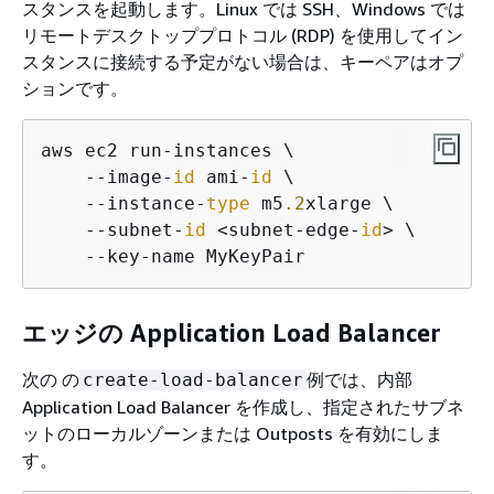
スタンスを起動します。Linux では SSH、Windows では
リモートデスクトッププロトコル (RDP) を使用してイン
スタンスに接続する予定がない場合は、キーペアはオプ
ションです。
aws ec2 run-instances \

    --image-
id
 ami-
id
 \

    --instance-
type
 m5
.2
xlarge \

    --subnet-
id
 <subnet-edge-
id
> \

    --key-name MyKeyPair
エッジの Application Load Balancer
次の の
例では、内部
create-load-balancer
Application Load Balancer を作成し、指定されたサブネ
ットのローカルゾーンまたは Outposts を有効にしま
す。