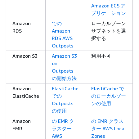
Amazon ECS ア
プリケーション
Amazon
での
ローカルゾーン
RDS
Amazon
サブネットを選
RDS AWS
択する
Outposts
Amazon S3
Amazon S3
利用不可
on
Outposts
の開始方法
Amazon
ElastiCache
ElastiCache で
ElastiCache
での
のローカルゾー
Outposts
ンの使用
の使用
Amazon
の EMR ク
の EMR クラス
EMR
ラスター
ター AWS Local
AWS
Zones