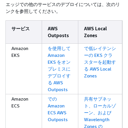
エッジでの他のサービスのデプロイについては、次のリ
ンクを参照してください。
サービス
AWS
AWS Local
Outposts
Zones
Amazon
を使用して
で低レイテンシ
EKS
Amazon
ーの EKS クラ
EKS をオン
スターを起動す
プレミスに
る AWS Local
デプロイす
Zones
る AWS
Outposts
Amazon
での
共有サブネッ
ECS
Amazon
ト、ローカルゾ
ECS AWS
ーン、および
Outposts
Wavelength
Zones の