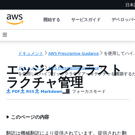
日本
開始する
サービスガイド
デベロッパ
ドキュメント
AWS Prescriptive Guidance
を使用してハイブリッドクラウドアーキテクチ
エッジインフラスト
ドキュメント
AWS Prescriptive Guidance
を使用してハイブリッドクラウドアーキテクチャを構築するため
ラクチャ管理
PDF
RSS
Markdown
フォーカスモード
このページの内容
翻訳は機械翻訳により提供されています。提供された翻