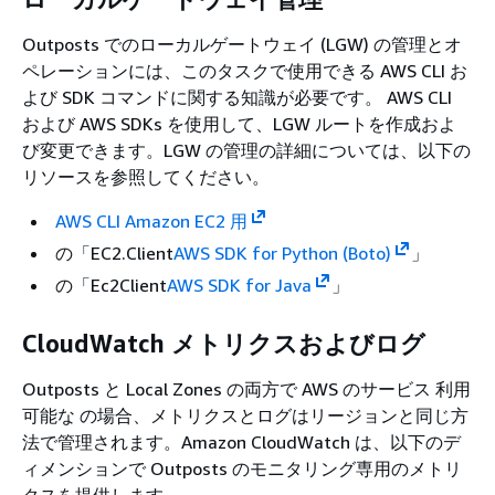
Outposts でのローカルゲートウェイ (LGW) の管理とオ
ペレーションには、このタスクで使用できる AWS CLI お
よび SDK コマンドに関する知識が必要です。 AWS CLI
および AWS SDKs を使用して、LGW ルートを作成およ
び変更できます。LGW の管理の詳細については、以下の
リソースを参照してください。
AWS CLI Amazon EC2 用
の「EC2.Client
AWS SDK for Python (Boto)
」
の「Ec2Client
AWS SDK for Java
」
CloudWatch メトリクスおよびログ
Outposts と Local Zones の両方で AWS のサービス 利用
可能な の場合、メトリクスとログはリージョンと同じ方
法で管理されます。Amazon CloudWatch は、以下のデ
ィメンションで Outposts のモニタリング専用のメトリ