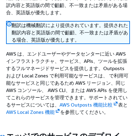
訳内容と英語版の間で齟齬、不一致または矛盾がある場
合、英語版が優先します。
翻訳は機械翻訳により提供されています。提供された
翻訳内容と英語版の間で齟齬、不一致または矛盾があ
る場合、英語版が優先します。
AWS は、エンドユーザーやデータセンターに近い AWS
インフラストラクチャ、サービス、APIs、ツールを拡張
するフルマネージドサービスを提供します。Outposts
および Local Zones で利用可能なサービスは、 で利用可
能なサービスと同じであるため AWS リージョン、同じ
AWS コンソール、 AWS CLI、または AWS APIs を使用し
てこれらのサービスを管理できます。サポートされてい
るサービスについては、
AWS Outposts 機能比較
表と
AWS Local Zones 機能
を参照してください。