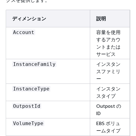
クスを提供します。
ディメンション
説明
容量を使用
Account
するアカウ
ントまたは
サービス
インスタン
InstanceFamily
スファミリ
ー
インスタン
InstanceType
スタイプ
Outpost の
OutpostId
ID
EBS ボリュ
VolumeType
ームタイプ