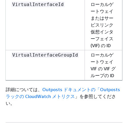
ローカルゲ
VirtualInterfaceId
ートウェイ
またはサー
ビスリンク
仮想インタ
ーフェイス
(VIF) の ID
ローカルゲ
VirtualInterfaceGroupId
ートウェイ
VIF の VIF グ
ループの ID
詳細については、
Outposts ドキュメントの「Outposts
ラックの CloudWatch メトリクス
」を参照してくださ
い。