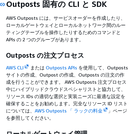
Outposts 固有の CLI と SDK
AWS Outposts には、サービスオーダーを作成したり、
ローカルゲートウェイとローカルネットワーク間のルー
ティングテーブルを操作したりするためのコマンドと
APIs の 2 つのグループがあります。
Outposts の注文プロセス
AWS CLI
または
Outposts APIs
を使用して、Outposts
サイトの作成、Outpost の作成、Outposts の注文の作
成を行うことができます。 AWS Outposts 注文プロセス
中にハイブリッドクラウドスペシャリストと協力して、
リソース IDs の適切な選択と実装ニーズに最適な設定を
確保することをお勧めします。完全なリソース ID リスト
については、
AWS Outposts 「 ラックの料金
」ページ
を参照してください。
ローカルゲートウェイ管理