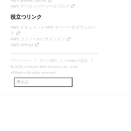
AWS Builder Center
AWS デベロッパーツールブログ
役立つリンク
AWS ドキュメント MCP サーバーをダウンロー
ド
AWS コンソールにサインイン
AWS re:Post
プライバシー
サイト規約
Cookie の設定
© 2026, Amazon Web Services, Inc. or its
affiliates.All rights reserved.
日本語