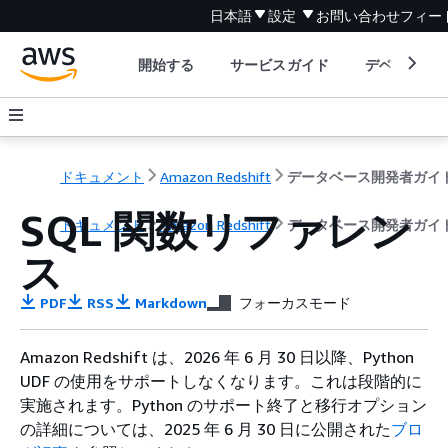
日本語
設定
お問い合わせ
フィー
開始する
サービスガイド
デベロッパ
ドキュメント
Amazon Redshift
データベース開発者ガイ
SQL 関数リファレン
ドキュメント
Amazon Redshift
データベース開発者ガイ
ス
PDF
RSS
Markdown
フォーカスモード
Amazon Redshift は、2026 年 6 月 30 日以降、Python
UDF の使用をサポートしなくなります。これは段階的に
実施されます。Python のサポート終了と移行オプション
の詳細については、2025 年 6 月 30 日に公開された
ブロ