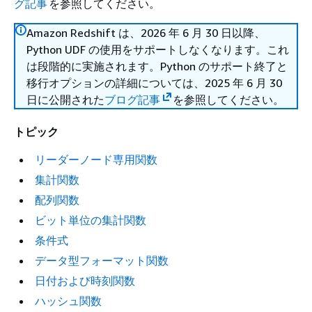
グ記事
を参照してください。
Amazon Redshift は、2026 年 6 月 30 日以降、
Python UDF の使用をサポートしなくなります。これ
は段階的に実施されます。Python のサポート終了と
移行オプションの詳細については、2025 年 6 月 30
日に公開された
ブログ記事
を参照してください。
トピック
リーダーノード専用関数
集計関数
配列関数
ビット単位の集計関数
条件式
データ型フォーマット関数
日付および時刻関数
ハッシュ関数