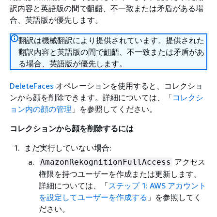
訳内容と英語版の間で齟齬、不一致または矛盾がある場
合、英語版が優先します。
翻訳は機械翻訳により提供されています。提供された
翻訳内容と英語版の間で齟齬、不一致または矛盾があ
る場合、英語版が優先します。
DeleteFaces
オペレーションを使用すると、コレクショ
ンから顔を削除できます。詳細については、「
コレクシ
ョン内の顔の管理
」を参照してください。
コレクションから顔を削除するには
まだ実行していない場合:
アクセス
AmazonRekognitionFullAccess
権限を持つユーザーを作成または更新します。
詳細については、「
ステップ 1: AWS アカウント
を設定してユーザーを作成する
」を参照してく
ださい。