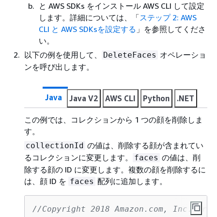
と AWS SDKs をインストール AWS CLI して設定
します。詳細については、「
ステップ 2: AWS
CLI と AWS SDKsを設定する
」を参照してくださ
い。
以下の例を使用して、
オペレーショ
DeleteFaces
ンを呼び出します。
Java
Java V2
AWS CLI
Python
.NET
この例では、コレクションから 1 つの顔を削除しま
す。
の値は、削除する顔が含まれてい
collectionId
るコレクションに変更します。
の値は、削
faces
除する顔の ID に変更します。複数の顔を削除するに
は、顔 ID を
配列に追加します。
faces
//Copyright 2018 Amazon.com, Inc. or i