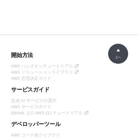
開始方法
上へ
AWS ハンズオンチュートリアル
AWS ソリューションライブラリ
AWS 意思決定ガイド
サービスガイド
生成 AI サービスの選択
AWS サービスガイド
GitHub 上の AWS CLI チュートリアル
デベロッパーツール
AWS コード例ライブラリ