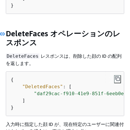
}
DeleteFaces オペレーションのレ
スポンス
レスポンスは、削除した顔の ID の配列
DeleteFaces
を返します。
{
"DeletedFaces"
: [

"daf29cac-f910-41e9-851f-6eeb0e08
    ]

}
入力時に指定した顔 ID が、現在特定のユーザーに関連付