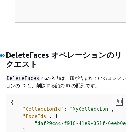
DeleteFaces オペレーションのリ
クエスト
への入力は、顔が含まれているコレクシ
DeleteFaces
ョンの ID と、削除する顔の ID の配列です。
{
"CollectionId"
: 
"MyCollection"
,

"FaceIds"
: [

"daf29cac-f910-41e9-851f-6eeb0e08
    ]
