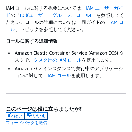
IAM ロールに関する概要については、
IAM ユーザーガイ
ド
の「
ID ((ユーザー、グループ、ロール)
」を参照してく
ださい。ロールの詳細については、同ガイドの「
IAM ロ
ール
」トピックを参照してください。
ロールに関する追加情報
Amazon Elastic Container Service (Amazon ECS) タ
スクで、
タスク用の IAM ロール
を使用します。
Amazon EC2 インスタンスで実行中のアプリケーシ
ョンに対して、
IAM ロール
を使用します。
このページは役に立ちましたか?
はい
いいえ
フィードバックを送信