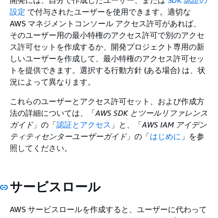
設定
で付与されたユーザーを使用できます。適切な
AWS マネジメントコンソール アクセス許可があれば、
そのユーザー用の最小特権のアクセス許可で別のアクセ
ス許可セットを作成するか、開発プロジェクト専用の新
しいユーザーを作成して、最小特権のアクセス許可セッ
トを提供できます。選択する行動方針 (ある場合) は、状
況によって異なります。
これらのユーザーとアクセス許可セット、および作成方
法の詳細については、「
AWS SDK とツールリファレンス
ガイド
」の「
認証とアクセス
」と、「
AWS IAM アイデン
ティティセンターユーザーガイド
」の「
はじめに
」を参
照してください。
サービスロール
AWS サービスロールを作成すると、ユーザーに代わって