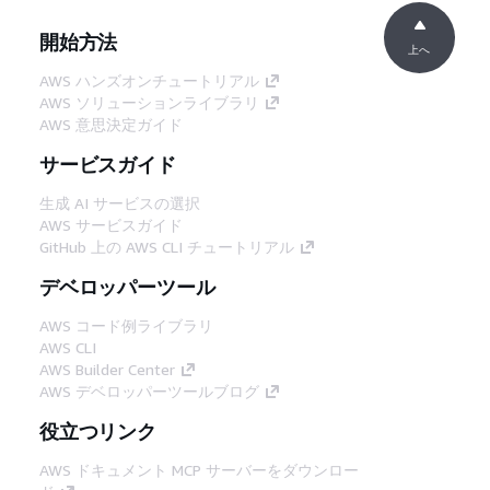
開始方法
上へ
AWS ハンズオンチュートリアル
AWS ソリューションライブラリ
AWS 意思決定ガイド
サービスガイド
生成 AI サービスの選択
AWS サービスガイド
GitHub 上の AWS CLI チュートリアル
デベロッパーツール
AWS コード例ライブラリ
AWS CLI
AWS Builder Center
AWS デベロッパーツールブログ
役立つリンク
AWS ドキュメント MCP サーバーをダウンロー