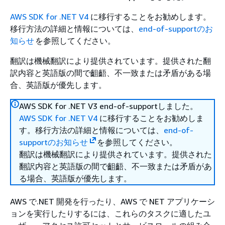
AWS SDK for .NET V4
に移行することをお勧めします。
移行方法の詳細と情報については、
end-of-supportのお
知らせ
を参照してください。
翻訳は機械翻訳により提供されています。提供された翻
訳内容と英語版の間で齟齬、不一致または矛盾がある場
合、英語版が優先します。
AWS SDK for .NET V3 end-of-supportしました。
AWS SDK for .NET V4
に移行することをお勧めしま
す。移行方法の詳細と情報については、
end-of-
supportのお知らせ
を参照してください。
翻訳は機械翻訳により提供されています。提供された
翻訳内容と英語版の間で齟齬、不一致または矛盾があ
る場合、英語版が優先します。
AWS で.NET 開発を行ったり、AWS で NET アプリケーシ
ョンを実行したりするには、これらのタスクに適したユ