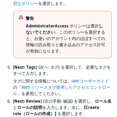
切なポリシー
を選択します。
警告
AdministratorAccess
ポリシーは選択
し
ないでください
。このポリシーを選択する
と、お使いのアカウント内のほぼすべての
情報の読み取りと書き込みのアクセス許可
が有効になります。
[
Next: Tags
] (次へ: タグ) を選択して、必要なタグを
すべて入力します。
タグに関する情報については、
IAM ユーザーガイド
の「
AWS リソースタグ使用したアクセスコントロー
ル
」を参照してください。
[
Next: Review
] (次の手順: 確認) を選択し、
ロール名
と
ロールの説明
を入力します。次に、
[Create
role（ロールの作成）]
を選択します。