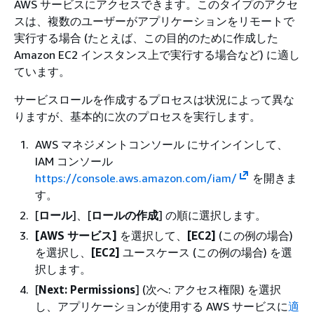
AWS サービスにアクセスできます。このタイプのアクセ
スは、複数のユーザーがアプリケーションをリモートで
実行する場合 (たとえば、この目的のために作成した
Amazon EC2 インスタンス上で実行する場合など) に適し
ています。
サービスロールを作成するプロセスは状況によって異な
りますが、基本的に次のプロセスを実行します。
AWS マネジメントコンソール にサインインして、
IAM コンソール
https://console.aws.amazon.com/iam/
を開きま
す。
[
ロール
]、[
ロールの作成
] の順に選択します。
[AWS サービス]
を選択して、
[EC2]
(この例の場合)
を選択し、
[EC2]
ユースケース (この例の場合) を選
択します。
[
Next: Permissions
] (次へ: アクセス権限) を選択
し、アプリケーションが使用する AWS サービスに
適