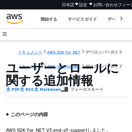
日本語
設定
お問い合わせ
フィー
開始する
サービスガイド
デベロッパ
ドキュメント
AWS SDK for .NET
デベロッパーガイド
ユーザーとロールに
ドキュメント
AWS SDK for .NET
デベロッパーガイド
関する追加情報
PDF
RSS
Markdown
フォーカスモード
このページの内容
AWS SDK for .NET V3 end-of-supportしました。