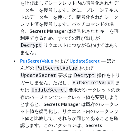
を呼び出してシークレット内の暗号化されたデ
ータキーを復号します。次に、プレーンテキス
トのデータキーを使って、暗号化されたシーク
レット値を復号します。バッチコマンドの場
合、Secrets Manager は復号化されたキーを再
利用できるため、すべての呼び出しが
リクエストにつながるわけではあり
Decrypt
ません。
PutSecretValue
および
UpdateSecret
— ほと
んどの
および
PutSecretValue
要求は
操作をトリ
UpdateSecret
Decrypt
ガーしません。ただし、
ま
PutSecretValue
たは
要求がシークレットの既
UpdateSecret
存のバージョンでシークレット値を変更しよう
とすると、Secrets Manager は既存のシークレ
ット値を復号化し、リクエスト内のシークレッ
ト値と比較して、それらが同じであることを確
認します。このアクションは、Secrets