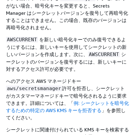
がない場合、暗号化キーを変更すると、Secrets
Manager はシークレットバージョンを復号して再暗号化
することはできません。この場合、既存のバージョンは
再暗号化されません。
を新しい暗号化キーでのみ復号できるよ
AWSCURRENT
うにするには、新しいキーを使用してシークレットの新
しいバージョンを作成します。次に、
シ
AWSCURRENT
ークレットのバージョンを復号するには、新しいキーに
対するアクセス許可が必要です。
へのアクセス AWS マネージドキー
許可を拒否し、シークレット
aws/secretsmanager
がカスタマーマネージドキーで暗号化されるように要求
できます。詳細については、「
例: シークレットを暗号化
するための特定の AWS KMS キーを拒否する
」を参照し
てください。
シークレットに関連付けられている KMS キーを検索する