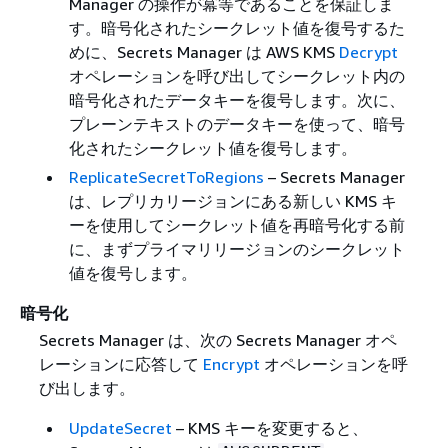
Manager の操作が冪等であることを保証しま
す。暗号化されたシークレット値を復号するた
めに、Secrets Manager は AWS KMS
Decrypt
オペレーションを呼び出してシークレット内の
暗号化されたデータキーを復号します。次に、
プレーンテキストのデータキーを使って、暗号
化されたシークレット値を復号します。
ReplicateSecretToRegions
– Secrets Manager
は、レプリカリージョンにある新しい KMS キ
ーを使用してシークレット値を再暗号化する前
に、まずプライマリリージョンのシークレット
値を復号します。
暗号化
Secrets Manager は、次の Secrets Manager オペ
レーションに応答して
Encrypt
オペレーションを呼
び出します。
UpdateSecret
– KMS キーを変更すると、