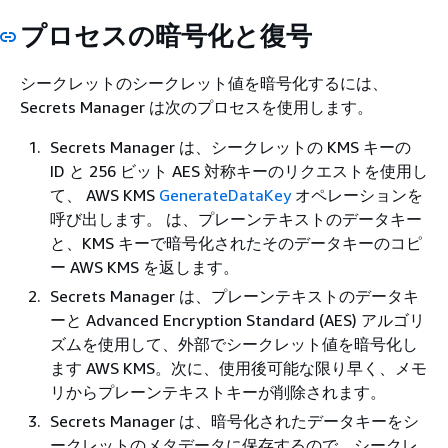
プロセスの暗号化と復号
シークレットのシークレット値を暗号化するには、
Secrets Manager は次のプロセスを使用します。
Secrets Manager は、シークレットの KMS キーの
ID と 256 ビット AES 対称キーのリクエストを使用し
て、 AWS KMS
GenerateDataKey
オペレーションを
呼び出します。 は、プレーンテキストのデータキー
と、KMS キーで暗号化されたそのデータキーのコピ
ー AWS KMS を返します。
Secrets Manager は、プレーンテキストのデータキ
ーと Advanced Encryption Standard (AES) アルゴリ
ズムを使用して、外部でシークレット値を暗号化し
ます AWS KMS。次に、使用後可能な限り早く、メモ
リからプレーンテキストキーが削除されます。
Secrets Manager は、暗号化されたデータキーをシ
ークレットのメタデータに保存するので、シークレ