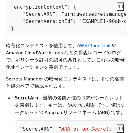
"encryptionContext": 
{
    "SecretARN": "arn:aws:secretsmanager:
    "SecretVersionId": "EXAMPLE1-90ab-cde
}
暗号化コンテキストを使用して、
AWS CloudTrail
や
Amazon CloudWatch Logs などの監査レコードやログ
で、ポリシーや許可の認可の条件として、これらの暗号
化オペレーションを識別できます。
Secrets Manager の暗号化コンテキストは、2 つの名前
と値のペアで構成されます。
SecretArn
– 最初の名前と値のペアがシークレット
を識別します。キーは、
です。値はシ
SecretARN
ークレットの Amazon リソースネーム (ARN) です。
"SecretARN": "
ARN of an Secrets Manage