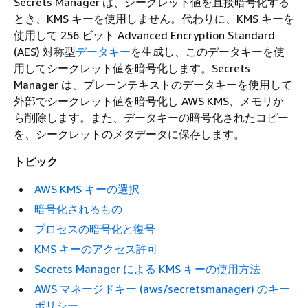
Secrets Manager は、シークレット値を直接暗号化する
とき、KMS キーを使用しません。代わりに、KMS キーを
使用して 256 ビット Advanced Encryption Standard
(AES) 対称型
データキー
を生成し、このデータキーを使
用してシークレット値を暗号化します。Secrets
Manager は、プレーンテキストのデータキーを使用して
外部でシークレット値を暗号化し AWS KMS、メモリか
ら削除します。また、データキーの暗号化されたコピー
を、シークレットのメタデータに保存します。
トピック
AWS KMS キーの選択
暗号化されるもの
プロセスの暗号化と復号
KMS キーのアクセス許可
Secrets Manager による KMS キーの使用方法
AWS マネージドキー (aws/secretsmanager) のキー
ポリシー