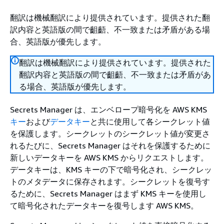
翻訳は機械翻訳により提供されています。提供された翻
訳内容と英語版の間で齟齬、不一致または矛盾がある場
合、英語版が優先します。
翻訳は機械翻訳により提供されています。提供された
翻訳内容と英語版の間で齟齬、不一致または矛盾があ
る場合、英語版が優先します。
Secrets Manager は、エンベロープ暗号化を AWS KMS
キー
および
データキー
と共に使用して各シークレット値
を保護します。シークレットのシークレット値が変更さ
れるたびに、Secrets Manager はそれを保護するために
新しいデータキーを AWS KMS からリクエストします。
データキーは、KMS キーの下で暗号化され、シークレッ
トのメタデータに保存されます。シークレットを復号す
るために、Secrets Manager はまず KMS キーを使用し
て暗号化されたデータキーを復号します AWS KMS。