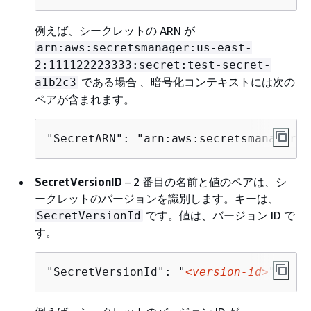
例えば、シークレットの ARN が
arn:aws:secretsmanager:us-east-
2:111122223333:secret:test-secret-
である場合 、暗号化コンテキストには次の
a1b2c3
ペアが含まれます。
"SecretARN": "arn:aws:secretsmanager:u
SecretVersionID
– 2 番目の名前と値のペアは、シ
ークレットのバージョンを識別します。キーは、
です。値は、バージョン ID で
SecretVersionId
す。
"SecretVersionId": "
<version-id>
"