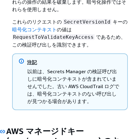
れらの操作の結果を破棄します。暗号化操作ではそ
れらを使用しません。
これらのリクエストの
キーの
SecretVersionId
暗号化コンテキスト
の値は
であるため、
RequestToValidateKeyAccess
この検証呼び出しを識別できます。
注記
以前は、Secrets Manager の検証呼び出
しに暗号化コンテキストが含まれていま
せんでした。古い AWS CloudTrail ログで
は、暗号化コンテキストのない呼び出し
が見つかる場合があります。
AWS マネージドキー