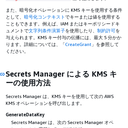
また、暗号化オペレーションに KMS キーを使用する条件
として、
暗号化コンテキスト
でキーまたは値を使用する
こともできます。例えば、IAM またはキーポリシードキ
ュメントで
文字列条件演算子
を使用したり、
制約許可
を
与えられます。KMS キー付与の伝播には、最大 5 分かか
ります。詳細については、「
CreateGrant
」を参照して
ください。
Secrets Manager による KMS キ
ーの使用方法
Secrets Manager は、KMS キーを使用して次の AWS
KMS オペレーションを呼び出します。
GenerateDataKey
Secrets Manager は、次の Secrets Manager オペ