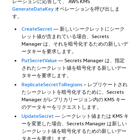
レーションに応答して、 AWS KMS
GenerateDataKey
オペレーションを呼び出しま
す。
CreateSecret
— 新しいシークレットにシーク
レット値が含まれている場合、Secrets
Manager は、それを暗号化するための新しいデ
ータキーを要求します。
PutSecretValue
— Secrets Manager は、指定
されたシークレット値を暗号化する新しいデー
タキーを要求します。
ReplicateSecretToRegions
– レプリケートされ
たシークレットを暗号化するために、Secrets
Manager がレプリカリージョン内の KMS キー
のデータキーをリクエストします。
UpdateSecret
— シークレット値または KMS キ
ーを変更した場合、Secrets Manager は新しい
シークレット値を暗号化するための新しいデー
タキーを要求します。