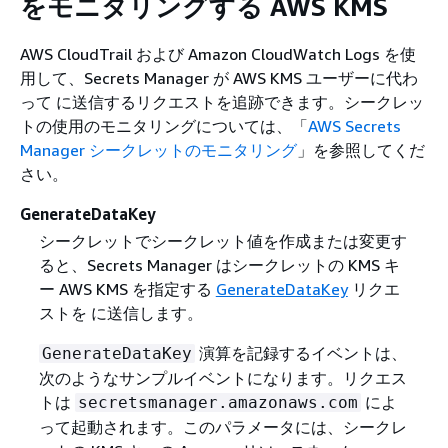
をモニタリングする AWS KMS
AWS CloudTrail および Amazon CloudWatch Logs を使
用して、Secrets Manager が AWS KMS ユーザーに代わ
って に送信するリクエストを追跡できます。シークレッ
トの使用のモニタリングについては、「
AWS Secrets
Manager シークレットのモニタリング
」を参照してくだ
さい。
GenerateDataKey
シークレットでシークレット値を作成または変更す
ると、Secrets Manager はシークレットの KMS キ
ー AWS KMS を指定する
GenerateDataKey
リクエ
ストを に送信します。
演算を記録するイベントは、
GenerateDataKey
次のようなサンプルイベントになります。リクエス
トは
によ
secretsmanager.amazonaws.com
って起動されます。このパラメータには、シークレ