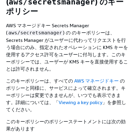
(
) のキー
aws/secretsmanager
ポリシー
AWS マネージドキー Secrets Manager
(
) の のキーポリシーは、
aws/secretsmanager
Secrets Manager がユーザーに代わってリクエストを行
う場合にのみ、指定されたオペレーションに KMS キーを
使用するアクセス許可をユーザーに付与します。このキ
ーポリシーでは、ユーザーが KMS キーを直接使用するこ
とは許可されません。
このキーポリシーは、すべての
AWS マネージドキー
の
ポリシーと同様に、サービスによって確立されます。キ
ーポリシーは変更できませんが、いつでも表示できま
す。詳細については、「
Viewing a key policy
」を参照し
てください。
このキーポリシーのポリシーステートメントには次の効
果があります