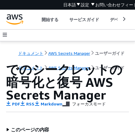
日本語
設定
お問い合わせ
フィー
開始する
サービスガイド
デベロッパ
ドキュメント
AWS Secrets Manager
ユーザーガイド
でのシークレットの
ドキュメント
AWS Secrets Manager
ユーザーガイド
暗号化と復号 AWS
Secrets Manager
PDF
RSS
Markdown
フォーカスモード
このページの内容