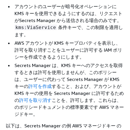
アカウントのユーザーが暗号化オペレーションに
KMS キーを使用できるようにするのは、リクエスト
がSecrets Manager から送信される場合のみです。
条件キーで、この制限を適用し
kms:ViaService
ます。
AWS アカウントが KMS キープロパティを表示し、
許可を取り消すことをユーザーに許可する IAM ポリ
シーを作成できるようにします。
Secrets Manager は、KMS キーへのアクセスを取得
するときは許可を使用しませんが、このポリシー
は、ユーザーに代わって Secrets Manager が KMS
キーの
許可を作成
すること、および、アカウントが
KMS キーの使用を Secrets Manager に許可するため
の
許可を取り消す
ことを、許可します。これらは、
のポリシードキュメントの標準要素です AWS マネー
ジドキー。
以下は、Secrets Manager の例 AWS マネージドキー の