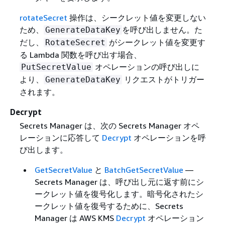
rotateSecret
操作は、シークレット値を変更しない
ため、
を呼び出しません。た
GenerateDataKey
だし、
がシークレット値を変更す
RotateSecret
る Lambda 関数を呼び出す場合、
オペレーションの呼び出しに
PutSecretValue
より、
リクエストがトリガー
GenerateDataKey
されます。
Decrypt
Secrets Manager は、次の Secrets Manager オペ
レーションに応答して
Decrypt
オペレーションを呼
び出します。
GetSecretValue
と
BatchGetSecretValue
—
Secrets Manager は、呼び出し元に返す前にシ
ークレット値を復号化します。暗号化されたシ
ークレット値を復号するために、Secrets
Manager は AWS KMS
Decrypt
オペレーション