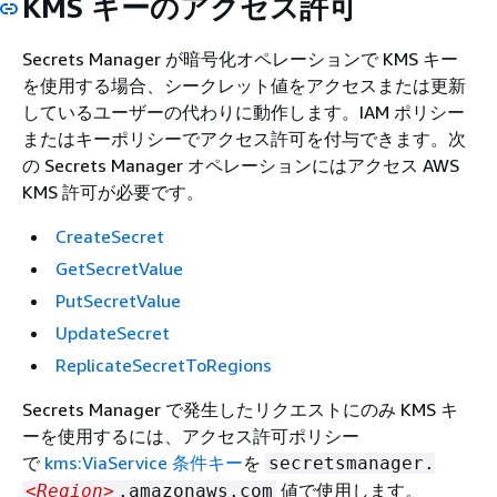
KMS キーのアクセス許可
Secrets Manager が暗号化オペレーションで KMS キー
を使用する場合、シークレット値をアクセスまたは更新
しているユーザーの代わりに動作します。IAM ポリシー
またはキーポリシーでアクセス許可を付与できます。次
の Secrets Manager オペレーションにはアクセス AWS
KMS 許可が必要です。
CreateSecret
GetSecretValue
PutSecretValue
UpdateSecret
ReplicateSecretToRegions
Secrets Manager で発生したリクエストにのみ KMS キ
ーを使用するには、アクセス許可ポリシー
で
kms:ViaService 条件キー
を
secretsmanager.
値で使用します。
<Region>
.amazonaws.com