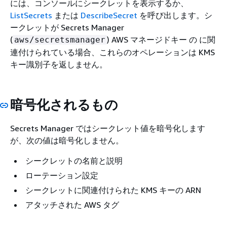
には、コンソールにシークレットを表示するか、
ListSecrets
または
DescribeSecret
を呼び出します。シ
ークレットが Secrets Manager
(
) AWS マネージドキー の に関
aws/secretsmanager
連付けられている場合、これらのオペレーションは KMS
キー識別子を返しません。
暗号化されるもの
Secrets Manager ではシークレット値を暗号化します
が、次の値は暗号化しません。
シークレットの名前と説明
ローテーション設定
シークレットに関連付けられた KMS キーの ARN
アタッチされた AWS タグ