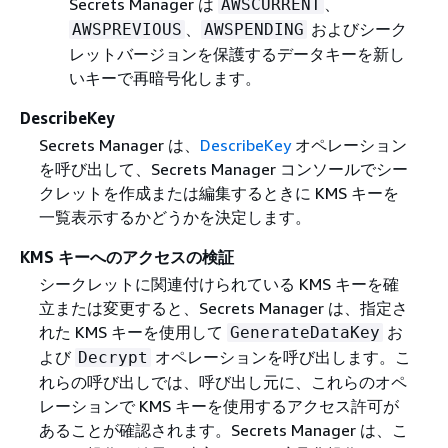
Secrets Manager は
、
AWSCURRENT
、
およびシーク
AWSPREVIOUS
AWSPENDING
レットバージョンを保護するデータキーを新し
いキーで再暗号化します。
DescribeKey
Secrets Manager は、
DescribeKey
オペレーション
を呼び出して、Secrets Manager コンソールでシー
クレットを作成または編集するときに KMS キーを
一覧表示するかどうかを決定します。
KMS キーへのアクセスの検証
シークレットに関連付けられている KMS キーを確
立または変更すると、Secrets Manager は、指定さ
れた KMS キーを使用して
お
GenerateDataKey
よび
オペレーションを呼び出します。こ
Decrypt
れらの呼び出しでは、呼び出し元に、これらのオペ
レーションで KMS キーを使用するアクセス許可が
あることが確認されます。Secrets Manager は、こ