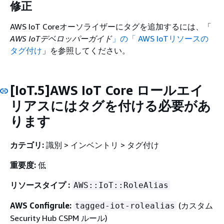
修正
AWS IoT Coreオーソライザーにタグを追加するには、「
AWS IoTデベロッパーガイド
」の「 AWS IoTリソースの
タグ付け
」を参照してください。
[IoT.5]AWS IoT Core ロールエイ
リアスにはタグを付ける必要があ
ります
カテゴリ:
識別 > インベントリ > タグ付け
重要度:
低
リソースタイプ :
AWS::IoT::RoleAlias
AWS Configrule:
(カスタム
tagged-iot-rolealias
Security Hub CSPM ルール)