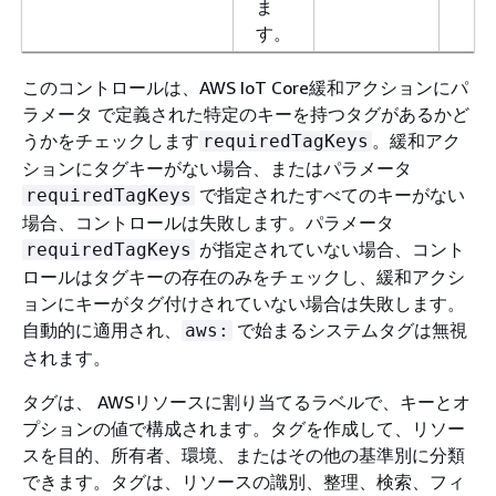
ま
す。
このコントロールは、AWS IoT Core緩和アクションにパ
ラメータ で定義された特定のキーを持つタグがあるかど
うかをチェックします
。緩和アク
requiredTagKeys
ションにタグキーがない場合、またはパラメータ
で指定されたすべてのキーがない
requiredTagKeys
場合、コントロールは失敗します。パラメータ
が指定されていない場合、コント
requiredTagKeys
ロールはタグキーの存在のみをチェックし、緩和アクシ
ョンにキーがタグ付けされていない場合は失敗します。
自動的に適用され、
で始まるシステムタグは無視
aws:
されます。
タグは、 AWSリソースに割り当てるラベルで、キーとオ
プションの値で構成されます。タグを作成して、リソー
スを目的、所有者、環境、またはその他の基準別に分類
できます。タグは、リソースの識別、整理、検索、フィ