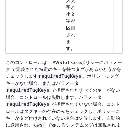
大文
字と
小文
字が
区別
され
ま
す。
このコントロールは、 AWS IoT Coreポリシーにパラメー
タ で定義された特定のキーを持つタグがあるかどうかを
チェックします
。ポリシーにタグ
requiredTagKeys
キーがない場合、またはパラメータ
で指定されたすべてのキーがない
requiredTagKeys
場合、コントロールは失敗します。パラメータ
が指定されていない場合、コント
requiredTagKeys
ロールはタグキーの存在のみをチェックし、ポリシーに
キーがタグ付けされていない場合は失敗します。自動的
に適用され、
で始まるシステムタグは無視されま
aws: