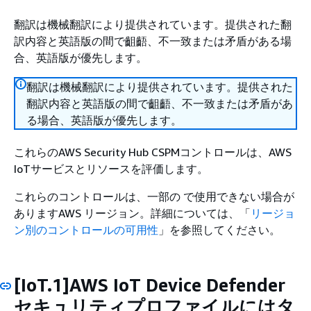
翻訳は機械翻訳により提供されています。提供された翻
訳内容と英語版の間で齟齬、不一致または矛盾がある場
合、英語版が優先します。
翻訳は機械翻訳により提供されています。提供された
翻訳内容と英語版の間で齟齬、不一致または矛盾があ
る場合、英語版が優先します。
これらのAWS Security Hub CSPMコントロールは、AWS
IoTサービスとリソースを評価します。
これらのコントロールは、一部の で使用できない場合が
ありますAWS リージョン。詳細については、「
リージョ
ン別のコントロールの可用性
」を参照してください。
[IoT.1]AWS IoT Device Defender
セキュリティプロファイルにはタ