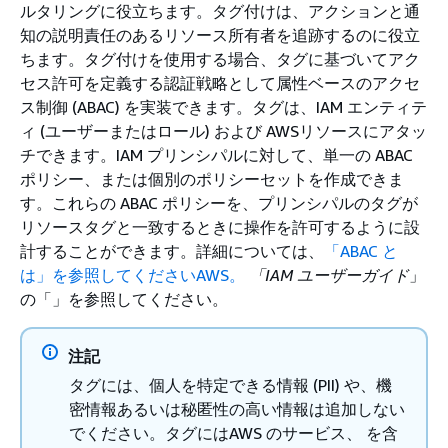
ルタリングに役立ちます。タグ付けは、アクションと通
知の説明責任のあるリソース所有者を追跡するのに役立
ちます。タグ付けを使用する場合、タグに基づいてアク
セス許可を定義する認証戦略として属性ベースのアクセ
ス制御 (ABAC) を実装できます。タグは、IAM エンティテ
ィ (ユーザーまたはロール) および AWSリソースにアタッ
チできます。IAM プリンシパルに対して、単一の ABAC
ポリシー、または個別のポリシーセットを作成できま
す。これらの ABAC ポリシーを、プリンシパルのタグが
リソースタグと一致するときに操作を許可するように設
計することができます。詳細については、
「ABAC と
は」を参照してくださいAWS。
「IAM ユーザーガイド
」
の「」を参照してください。
注記
タグには、個人を特定できる情報 (PII) や、機
密情報あるいは秘匿性の高い情報は追加しない
でください。タグにはAWS のサービス、 を含