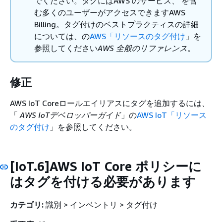
でください。タグにはAWS のサービス、 を含
む多くのユーザーがアクセスできますAWS
Billing。タグ付けのベストプラクティスの詳細
については、の
AWS「リソースのタグ付け
」を
参照してください
AWS 全般のリファレンス
。
修正
AWS IoT Coreロールエイリアスにタグを追加するには、
「
AWS IoTデベロッパーガイド
」の
AWS IoT「リソース
のタグ付け
」を参照してください。
[IoT.6]AWS IoT Core ポリシーに
はタグを付ける必要があります
カテゴリ:
識別 > インベントリ > タグ付け