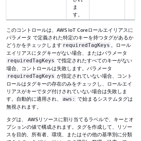
ま
す。
このコントロールは、AWS IoT Coreロールエイリアスに
パラメータ で定義された特定のキーを持つタグがあるか
どうかをチェックします
。ロール
requiredTagKeys
エイリアスにタグキーがない場合、またはパラメータ
で指定されたすべてのキーがない
requiredTagKeys
場合、コントロールは失敗します。パラメータ
が指定されていない場合、コント
requiredTagKeys
ロールはタグキーの存在のみをチェックし、ロールエイ
リアスがキーでタグ付けされていない場合は失敗しま
す。自動的に適用され、
で始まるシステムタグは
aws:
無視されます。
タグは、 AWSリソースに割り当てるラベルで、キーとオ
プションの値で構成されます。タグを作成して、リソー
スを目的、所有者、環境、またはその他の基準別に分類