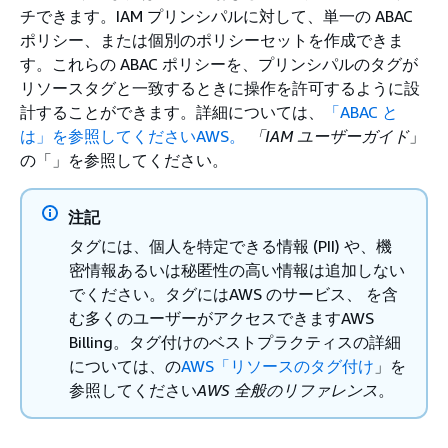
チできます。IAM プリンシパルに対して、単一の ABAC
ポリシー、または個別のポリシーセットを作成できま
す。これらの ABAC ポリシーを、プリンシパルのタグが
リソースタグと一致するときに操作を許可するように設
計することができます。詳細については、
「ABAC と
は」を参照してくださいAWS。
「IAM ユーザーガイド
」
の「」を参照してください。
注記
タグには、個人を特定できる情報 (PII) や、機
密情報あるいは秘匿性の高い情報は追加しない
でください。タグにはAWS のサービス、 を含
む多くのユーザーがアクセスできますAWS
Billing。タグ付けのベストプラクティスの詳細
については、の
AWS「リソースのタグ付け
」を
参照してください
AWS 全般のリファレンス
。