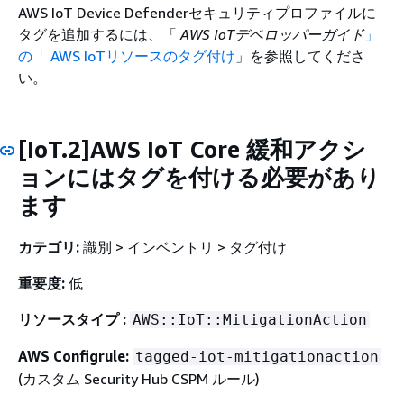
AWS IoT Device Defenderセキュリティプロファイルに
タグを追加するには、「
AWS IoTデベロッパーガイド
」
の「 AWS IoTリソースのタグ付け
」を参照してくださ
い。
[IoT.2]AWS IoT Core 緩和アクシ
ョンにはタグを付ける必要があり
ます
カテゴリ:
識別 > インベントリ > タグ付け
重要度:
低
リソースタイプ :
AWS::IoT::MitigationAction
AWS Configrule:
tagged-iot-mitigationaction
(カスタム Security Hub CSPM ルール)