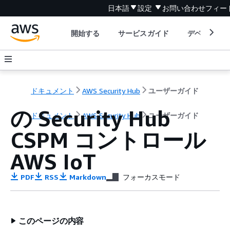
日本語
設定
お問い合わせ
フィー
開始する
サービスガイド
デベロッパ
ドキュメント
AWS Security Hub
ユーザーガイド
の Security Hub
ドキュメント
AWS Security Hub
ユーザーガイド
CSPM コントロール
AWS IoT
PDF
RSS
Markdown
フォーカスモード
このページの内容