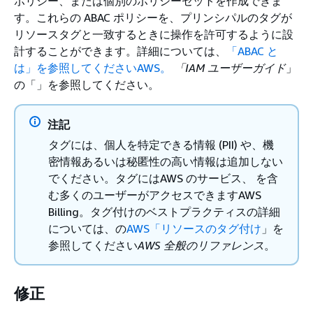
ポリシー、または個別のポリシーセットを作成できま
す。これらの ABAC ポリシーを、プリンシパルのタグが
リソースタグと一致するときに操作を許可するように設
計することができます。詳細については、
「ABAC と
は」を参照してくださいAWS。
「IAM ユーザーガイド
」
の「」を参照してください。
注記
タグには、個人を特定できる情報 (PII) や、機
密情報あるいは秘匿性の高い情報は追加しない
でください。タグにはAWS のサービス、 を含
む多くのユーザーがアクセスできますAWS
Billing。タグ付けのベストプラクティスの詳細
については、の
AWS「リソースのタグ付け
」を
参照してください
AWS 全般のリファレンス
。
修正