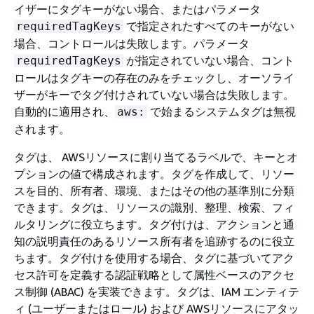
イザーにタグキーがない場合、またはパラメータ
で指定されたすべてのキーがない
requiredTagKeys
場合、コントロールは失敗します。パラメータ
が指定されていない場合、コント
requiredTagKeys
ロールはタグキーの存在のみをチェックし、オーソライ
ザーがキーでタグ付けされていない場合は失敗します。
自動的に適用され、
で始まるシステムタグは無視
aws:
されます。
タグは、 AWSリソースに割り当てるラベルで、キーとオ
プションの値で構成されます。タグを作成して、リソー
スを目的、所有者、環境、またはその他の基準別に分類
できます。タグは、リソースの識別、整理、検索、フィ
ルタリングに役立ちます。タグ付けは、アクションと通
知の説明責任のあるリソース所有者を追跡するのに役立
ちます。タグ付けを使用する場合、タグに基づいてアク
セス許可を定義する認証戦略として属性ベースのアクセ
ス制御 (ABAC) を実装できます。タグは、IAM エンティテ
ィ (ユーザーまたはロール) および AWSリソースにアタッ