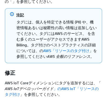
の「」を参照してください。
注記
タグには、個人を特定できる情報 (PII) や、機
密情報あるいは秘匿性の高い情報は追加しない
でください。タグにはAWS のサービス、 を含
む多くのユーザーがアクセスできますAWS
Billing。タグ付けのベストプラクティスの詳細
については、の
AWS「リソースのタグ付け
」を
参照してください
AWS 全般のリファレンス
。
修正
AWS IoT Coreディメンションにタグを追加するには、「
AWS IoTデベロッパーガイド
」のAWS IoT「リソースの
タグ付け
」を参照してください。