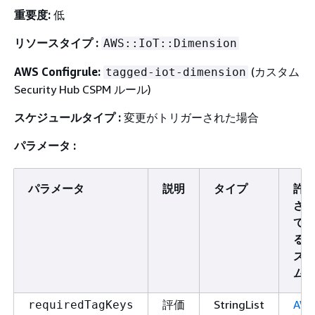
重要度:
低
リソースタイプ :
AWS::IoT::Dimension
AWS Configrule:
(カスタム
tagged-iot-dimension
Security Hub CSPM ルール)
スケジュールタイプ :
変更がトリガーされた場合
パラメータ :
パラメータ
説明
タイプ
許
さ
て
る
ス
ム
評価
StringList
AW
requiredTagKeys