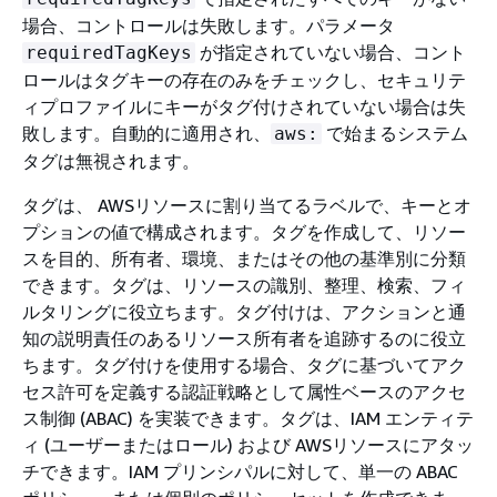
場合、コントロールは失敗します。パラメータ
が指定されていない場合、コント
requiredTagKeys
ロールはタグキーの存在のみをチェックし、セキュリテ
ィプロファイルにキーがタグ付けされていない場合は失
敗します。自動的に適用され、
で始まるシステム
aws:
タグは無視されます。
タグは、 AWSリソースに割り当てるラベルで、キーとオ
プションの値で構成されます。タグを作成して、リソー
スを目的、所有者、環境、またはその他の基準別に分類
できます。タグは、リソースの識別、整理、検索、フィ
ルタリングに役立ちます。タグ付けは、アクションと通
知の説明責任のあるリソース所有者を追跡するのに役立
ちます。タグ付けを使用する場合、タグに基づいてアク
セス許可を定義する認証戦略として属性ベースのアクセ
ス制御 (ABAC) を実装できます。タグは、IAM エンティテ
ィ (ユーザーまたはロール) および AWSリソースにアタッ
チできます。IAM プリンシパルに対して、単一の ABAC