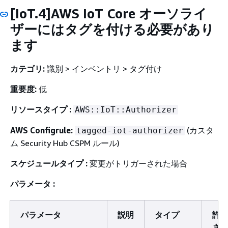
[IoT.4]AWS IoT Core オーソライ
ザーにはタグを付ける必要があり
ます
カテゴリ:
識別 > インベントリ > タグ付け
重要度:
低
リソースタイプ :
AWS::IoT::Authorizer
AWS Configrule:
(カスタ
tagged-iot-authorizer
ム Security Hub CSPM ルール)
スケジュールタイプ :
変更がトリガーされた場合
パラメータ :
パラメータ
説明
タイプ
許
さ