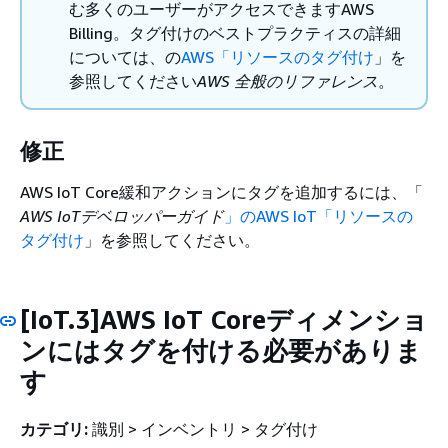
む多くのユーザーがアクセスできますAWS
Billing。タグ付けのベストプラクティスの詳細
については、の
AWS「リソースのタグ付け
」を
参照してください
AWS 全般のリファレンス
。
修正
AWS IoT Core緩和アクションにタグを追加するには、「
AWS IoTデベロッパーガイド
」のAWS IoT「リソースの
タグ付け
」を参照してください。
[IoT.3]AWS IoT Coreディメンショ
ンにはタグを付ける必要がありま
す
カテゴリ:
識別 > インベントリ > タグ付け