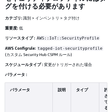
グを付ける必要があります
カテゴリ:
識別 > インベントリ > タグ付け
重要度:
低
リソースタイプ :
AWS::IoT::SecurityProfile
AWS Configrule:
tagged-iot-securityprofile
(カスタム Security Hub CSPM ルール)
スケジュールタイプ :
変更がトリガーされた場合
パラメータ :
パラメータ
説明
タイプ
許
さ
て
る