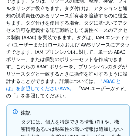
できます。タグは、リソースの識別、整理、検索、フィ
ルタリングに役立ちます。タグ付けは、アクションと通
知の説明責任のあるリソース所有者を追跡するのに役立
ちます。タグ付けを使用する場合、タグに基づいてアク
セス許可を定義する認証戦略として属性ベースのアクセ
ス制御 (ABAC) を実装できます。タグは、IAM エンティテ
ィ (ユーザーまたはロール) および AWSリソースにアタッ
チできます。IAM プリンシパルに対して、単一の ABAC
ポリシー、または個別のポリシーセットを作成できま
す。これらの ABAC ポリシーを、プリンシパルのタグが
リソースタグと一致するときに操作を許可するように設
計することができます。詳細については、
「ABAC と
は」を参照してくださいAWS。
「IAM ユーザーガイド
」
の「」を参照してください。
注記
タグには、個人を特定できる情報 (PII) や、機
密情報あるいは秘匿性の高い情報は追加しない