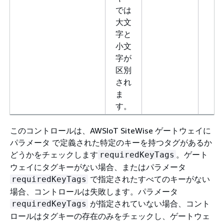
では
大文
字と
小文
字が
区別
され
ま
す。
このコントロールは、AWSIoT SiteWise ゲートウェイに
パラメータ で定義された特定のキーを持つタグがあるか
どうかをチェックします
。ゲート
requiredKeyTags
ウェイにタグキーがない場合、またはパラメータ
で指定されたすべてのキーがない
requiredKeyTags
場合、コントロールは失敗します。パラメータ
が指定されていない場合、コント
requiredKeyTags
ロールはタグキーの存在のみをチェックし、ゲートウェ