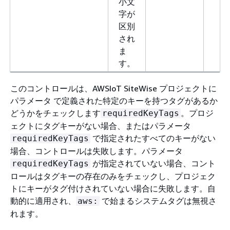
小文
字が
区別
され
ま
す。
このコントロールは、AWSIoT SiteWise プロジェクトに
パラメータ で定義された特定のキーを持つタグがあるか
どうかをチェックします
。プロジ
requiredKeyTags
ェクトにタグキーがない場合、またはパラメータ
で指定されたすべてのキーがない
requiredKeyTags
場合、コントロールは失敗します。パラメータ
が指定されていない場合、コント
requiredKeyTags
ロールはタグキーの存在のみをチェックし、プロジェク
トにキーがタグ付けされていない場合に失敗します。自
動的に適用され、
で始まるシステムタグは無視さ
aws:
れます。