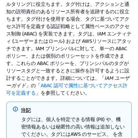
ルタリングに役立ちます。タグ付けは、アクションと通
知の説明責任のあるリソース所有者を追跡するのに役立
ちます。タグ付けを使用する場合、タグに基づいてアク
セス許可を定義する認証戦略として属性ベースのアクセ
ス制御 (ABAC) を実装できます。タグは、IAM エンティテ
ィ (ユーザーまたはロール) および AWSリソースにアタッ
チできます。IAM プリンシパルに対して、単一の ABAC
ポリシー、または個別のポリシーセットを作成できま
す。これらの ABAC ポリシーを、プリンシパルのタグが
リソースタグと一致するときに操作を許可するように設
計することができます。詳細については、「
IAM ユーザ
ーガイド
」の「
ABAC 認可で属性に基づいてアクセス許
可を定義する
」を参照してください。
注記
タグには、個人を特定できる情報 (PII) や、機
密情報あるいは秘匿性の高い情報は追加しない
でください。タグにはAWS のサービス、 を含