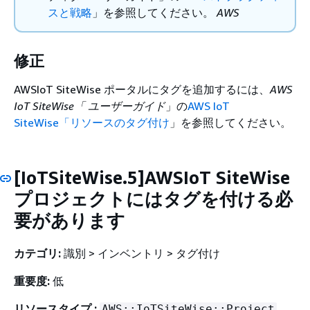
スと戦略
」を参照してください。
AWS
修正
AWSIoT SiteWise ポータルにタグを追加するには、
AWS
IoT SiteWise「 ユーザーガイド
」の
AWS IoT
SiteWise「リソースのタグ付け
」を参照してください。
[IoTSiteWise.5]AWSIoT SiteWise
プロジェクトにはタグを付ける必
要があります
カテゴリ:
識別 > インベントリ > タグ付け
重要度:
低
リソースタイプ :
AWS::IoTSiteWise::Project