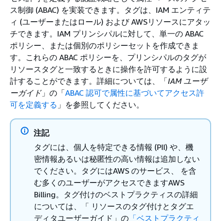
ス制御 (ABAC) を実装できます。タグは、IAM エンティテ
ィ (ユーザーまたはロール) および AWSリソースにアタッ
チできます。IAM プリンシパルに対して、単一の ABAC
ポリシー、または個別のポリシーセットを作成できま
す。これらの ABAC ポリシーを、プリンシパルのタグが
リソースタグと一致するときに操作を許可するように設
計することができます。詳細については、「
IAM ユーザ
ーガイド
」の「
ABAC 認可で属性に基づいてアクセス許
可を定義する
」を参照してください。
注記
タグには、個人を特定できる情報 (PII) や、機
密情報あるいは秘匿性の高い情報は追加しない
でください。タグにはAWS のサービス、 を含
む多くのユーザーがアクセスできますAWS
Billing。タグ付けのベストプラクティスの詳細
については、「 リソースのタグ付けとタグエ
ディタユーザーガイド」の
「ベストプラクティ