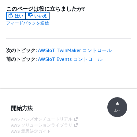
このページは役に立ちましたか?
はい
いいえ
フィードバックを送信
次のトピック:
AWSIoT TwinMaker コントロール
前のトピック:
AWSIoT Events コントロール
開始方法
上へ
AWS ハンズオンチュートリアル
AWS ソリューションライブラリ
AWS 意思決定ガイド