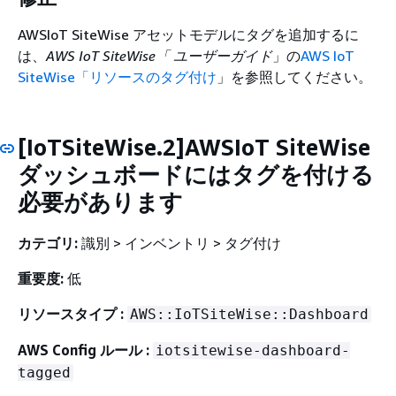
AWSIoT SiteWise アセットモデルにタグを追加するに
は、
AWS IoT SiteWise「 ユーザーガイド
」の
AWS IoT
SiteWise「リソースのタグ付け
」を参照してください。
[IoTSiteWise.2]AWSIoT SiteWise
ダッシュボードにはタグを付ける
必要があります
カテゴリ:
識別 > インベントリ > タグ付け
重要度:
低
リソースタイプ :
AWS::IoTSiteWise::Dashboard
AWS Config ルール :
iotsitewise-dashboard-
tagged