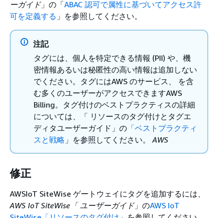
ーガイド
」の「
ABAC 認可で属性に基づいてアクセス許
可を定義する
」を参照してください。
注記
タグには、個人を特定できる情報 (PII) や、機
密情報あるいは秘匿性の高い情報は追加しない
でください。タグにはAWS のサービス、 を含
む多くのユーザーがアクセスできますAWS
Billing。タグ付けのベストプラクティスの詳細
については、「 リソースのタグ付けとタグエ
ディタユーザーガイド」の
「ベストプラクティ
スと戦略
」を参照してください。
AWS
修正
AWSIoT SiteWise ゲートウェイにタグを追加するには、
AWS IoT SiteWise「 ユーザーガイド
」の
AWS IoT
SiteWise「リソースのタグ付け
」を参照してください。