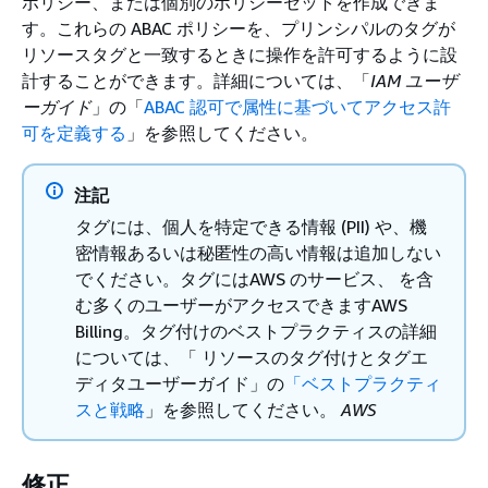
ポリシー、または個別のポリシーセットを作成できま
す。これらの ABAC ポリシーを、プリンシパルのタグが
リソースタグと一致するときに操作を許可するように設
計することができます。詳細については、「
IAM ユーザ
ーガイド
」の「
ABAC 認可で属性に基づいてアクセス許
可を定義する
」を参照してください。
注記
タグには、個人を特定できる情報 (PII) や、機
密情報あるいは秘匿性の高い情報は追加しない
でください。タグにはAWS のサービス、 を含
む多くのユーザーがアクセスできますAWS
Billing。タグ付けのベストプラクティスの詳細
については、「 リソースのタグ付けとタグエ
ディタユーザーガイド」の
「ベストプラクティ
スと戦略
」を参照してください。
AWS
修正