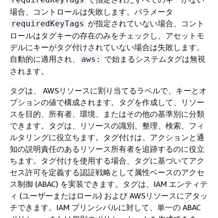
場合、コントロールは失敗します。パラメータ
が指定されていない場合、コント
requiredKeyTags
ロールはタグキーの存在のみをチェックし、アセットモ
デルにキーがタグ付けされていない場合は失敗します。
自動的に適用され、
で始まるシステムタグは無視
aws:
されます。
タグは、 AWSリソースに割り当てるラベルで、キーとオ
プションの値で構成されます。タグを作成して、リソー
スを目的、所有者、環境、またはその他の基準別に分類
できます。タグは、リソースの識別、整理、検索、フィ
ルタリングに役立ちます。タグ付けは、アクションと通
知の説明責任のあるリソース所有者を追跡するのに役立
ちます。タグ付けを使用する場合、タグに基づいてアク
セス許可を定義する認証戦略として属性ベースのアクセ
ス制御 (ABAC) を実装できます。タグは、IAM エンティテ
ィ (ユーザーまたはロール) および AWSリソースにアタッ
チできます。IAM プリンシパルに対して、単一の ABAC