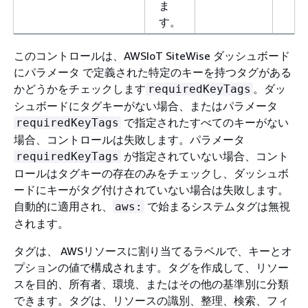
ま
す。
このコントロールは、AWSIoT SiteWise ダッシュボード
にパラメータ で定義された特定のキーを持つタグがある
かどうかをチェックします
。ダッ
requiredKeyTags
シュボードにタグキーがない場合、またはパラメータ
で指定されたすべてのキーがない
requiredKeyTags
場合、コントロールは失敗します。パラメータ
が指定されていない場合、コント
requiredKeyTags
ロールはタグキーの存在のみをチェックし、ダッシュボ
ードにキーがタグ付けされていない場合は失敗します。
自動的に適用され、
で始まるシステムタグは無視
aws:
されます。
タグは、 AWSリソースに割り当てるラベルで、キーとオ
プションの値で構成されます。タグを作成して、リソー
スを目的、所有者、環境、またはその他の基準別に分類
できます。タグは、リソースの識別、整理、検索、フィ