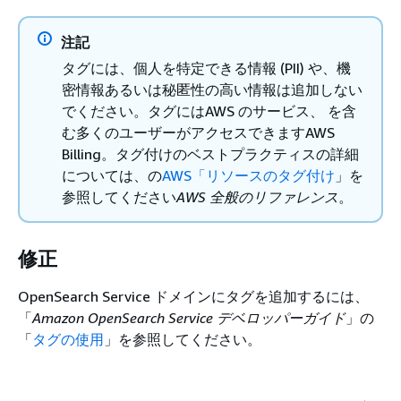
注記
タグには、個人を特定できる情報 (PII) や、機
密情報あるいは秘匿性の高い情報は追加しない
でください。タグにはAWS のサービス、 を含
む多くのユーザーがアクセスできますAWS
Billing。タグ付けのベストプラクティスの詳細
については、の
AWS「リソースのタグ付け
」を
参照してください
AWS 全般のリファレンス
。
修正
OpenSearch Service ドメインにタグを追加するには、
「
Amazon OpenSearch Service デベロッパーガイド
」の
「
タグの使用
」を参照してください。