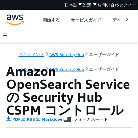
日本語
設定
お問い合わせ
フィー
開始する
サービスガイド
デベロッパ
ドキュメント
AWS Security Hub
ユーザーガイド
Amazon
ドキュメント
AWS Security Hub
ユーザーガイド
OpenSearch Service
の Security Hub
CSPM コントロール
PDF
RSS
Markdown
フォーカスモード