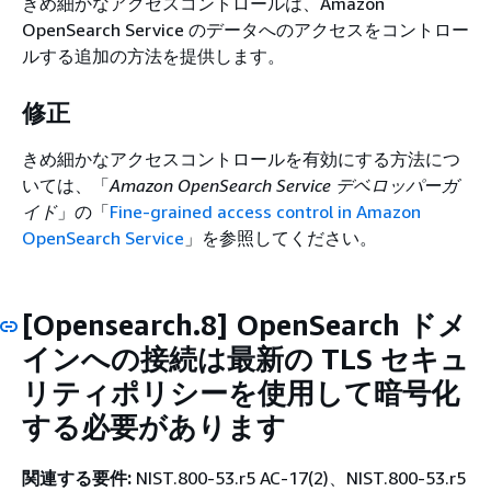
きめ細かなアクセスコントロールは、Amazon
OpenSearch Service のデータへのアクセスをコントロー
ルする追加の方法を提供します。
修正
きめ細かなアクセスコントロールを有効にする方法につ
いては、「
Amazon OpenSearch Service デベロッパーガ
イド
」の「
Fine-grained access control in Amazon
OpenSearch Service
」を参照してください。
[Opensearch.8] OpenSearch ドメ
インへの接続は最新の TLS セキュ
リティポリシーを使用して暗号化
する必要があります
関連する要件:
NIST.800-53.r5 AC-17(2)、NIST.800-53.r5