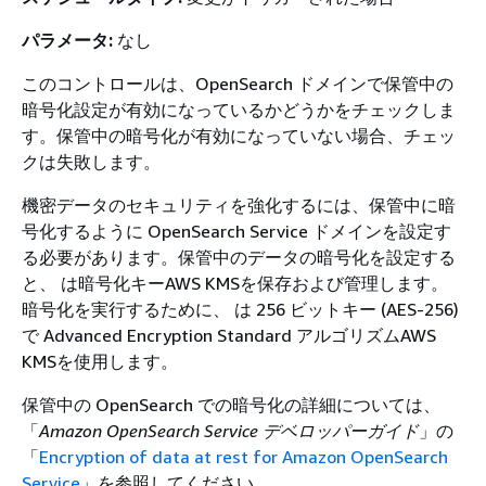
パラメータ:
なし
このコントロールは、OpenSearch ドメインで保管中の
暗号化設定が有効になっているかどうかをチェックしま
す。保管中の暗号化が有効になっていない場合、チェッ
クは失敗します。
機密データのセキュリティを強化するには、保管中に暗
号化するように OpenSearch Service ドメインを設定す
る必要があります。保管中のデータの暗号化を設定する
と、 は暗号化キーAWS KMSを保存および管理します。
暗号化を実行するために、 は 256 ビットキー (AES-256)
で Advanced Encryption Standard アルゴリズムAWS
KMSを使用します。
保管中の OpenSearch での暗号化の詳細については、
「
Amazon OpenSearch Service
デベロッパーガイド
」の
「
Encryption of data at rest for Amazon OpenSearch
Service
」を参照してください。