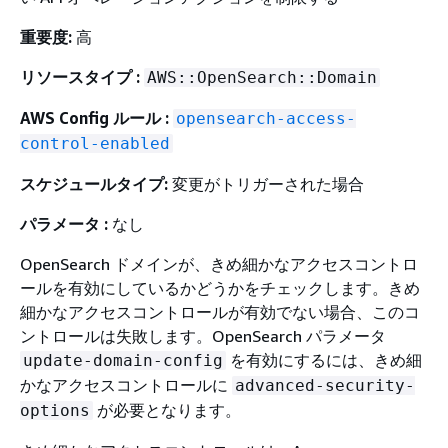
重要度:
高
リソースタイプ :
AWS::OpenSearch::Domain
AWS Config ルール :
opensearch-access-
control-enabled
スケジュールタイプ:
変更がトリガーされた場合
パラメータ :
なし
OpenSearch ドメインが、きめ細かなアクセスコントロ
ールを有効にしているかどうかをチェックします。きめ
細かなアクセスコントロールが有効でない場合、このコ
ントロールは失敗します。OpenSearch パラメータ
を有効にするには、きめ細
update-domain-config
かなアクセスコントロールに
advanced-security-
が必要となります。
options