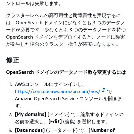
ントロールは失敗します。
クラスターレベルの高可用性と耐障害性を実現するに
は、OpenSearch ドメインに少なくとも 3 つのデータノ
ードが必要です。少なくとも 3 つのデータノードを持つ
OpenSearch ドメインをデプロイすると、ノードに障害
が発生した場合のクラスター操作が確実になります。
修正
OpenSearch ドメインのデータノード数を変更するには
AWSコンソールにサインインし、
https://console.aws.amazon.com/aos/
で
Amazon OpenSearch Service コンソールを開きま
す。
[My domains]
(ドメイン) で、編集するドメインの
名前を選択し、
[Edit]
(編集) を選択します。
[Data nodes]
(データノード) で、
[Number of