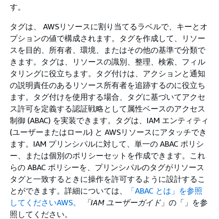
す。
タグは、 AWSリソースに割り当てるラベルで、キーとオ
プションの値で構成されます。タグを作成して、リソー
スを目的、所有者、環境、またはその他の基準で分類で
きます。タグは、リソースの識別、整理、検索、フィル
タリングに役立ちます。タグ付けは、アクションと通知
の説明責任のあるリソース所有者を追跡するのに役立ち
ます。タグ付けを使用する場合、タグに基づいてアクセ
ス許可を定義する認証戦略として属性ベースのアクセス
制御 (ABAC) を実装できます。タグは、IAM エンティティ
(ユーザーまたはロール) と AWSリソースにアタッチでき
ます。IAM プリンシパルに対して、単一の ABAC ポリシ
ー、または個別のポリシーセットを作成できます。これ
らの ABAC ポリシーを、プリンシパルのタグがリソース
タグと一致するときに操作を許可するように設計するこ
とができます。詳細については、
「ABAC とは」を参照
してくださいAWS。
「IAM ユーザーガイド
」の「」を参
照してください。