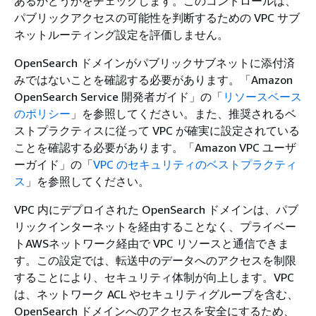
あるかどうかをチェックします。このコントロールは、
パブリックアクセスの可能性を判断するための VPC サブ
ネットルーティング設定を評価しません。
OpenSearch ドメインがパブリックサブネットに添付済
みではないことを確認する必要があります。「Amazon
OpenSearch Service 開発者ガイド」の「
リソースベース
のポリシー
」を参照してください。また、推奨されるベ
ストプラクティスに従って VPC が確実に設定されている
ことを確認する必要があります。「Amazon VPC ユーザ
ーガイド」の「
VPC のセキュリティのベストプラクティ
ス
」を参照してください。
VPC 内にデプロイされた OpenSearch ドメインは、パブ
リックインターネットを経由することなく、プライベー
トAWSネットワーク経由で VPC リソースと通信できま
す。この設定では、転送中のデータへのアクセスを制限
することにより、セキュリティ体制が向上します。VPC
は、ネットワーク ACL やセキュリティグループを含む、
OpenSearch ドメインへのアクセスを安全にするため、