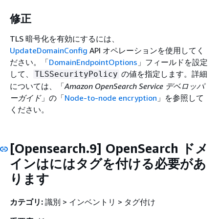
修正
TLS 暗号化を有効にするには、
UpdateDomainConfig
API オペレーションを使用してく
ださい。「
DomainEndpointOptions
」フィールドを設定
して、
の値を指定します。詳細
TLSSecurityPolicy
については、「
Amazon OpenSearch Service デベロッパ
ーガイド
」の「
Node-to-node encryption
」を参照して
ください。
[Opensearch.9] OpenSearch ドメ
インはにはタグを付ける必要があ
ります
カテゴリ:
識別 > インベントリ > タグ付け