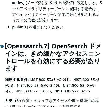
nodes]
(ノード数) を
以上の数値に設定します。3
3
つのアベイラビリティーゾーンに展開する場合は、
アベイラビリティーゾーン間で均等に分配されるよ
うに 3 の倍数に設定します。
[
Submit
] を選択してください。
[Opensearch.7] OpenSearch ドメ
インは、きめ細かなアクセスコン
トロールを有効にする必要があり
ます
関連する要件:
NIST.800-53.r5 AC-2(1)、NIST.800-53.r5
AC-3、NIST.800-53.r5 AC-3(15)、NIST.800-53.r5 AC-
3(7)、NIST.800-53.r5 AC-5、NIST.800-53.r5 AC-6
カテゴリ:
保護 > セキュアなアクセス管理 > 機密性の高
い API オペレーションアクションを制限する