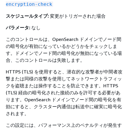
encryption-check
スケジュールタイプ:
変更がトリガーされた場合
パラメータ:
なし
このコントロールは、OpenSearch ドメインでノード間
の暗号化が有効になっているかどうかをチェックしま
す。ドメインでノード間の暗号化が無効になっている場
合、このコントロールは失敗します。
HTTPS (TLS) を使用すると、潜在的な攻撃者が中間者攻
撃または同様の攻撃を使用してネットワークトラフィッ
クを盗聴または操作することを防止できます。HTTPS
(TLS) 経由の暗号化された接続のみを許可する必要があ
ります。OpenSearch ドメインでノード間の暗号化を有
効にすると、クラスター内通信は転送中に確実に暗号化
されます。
この設定には、パフォーマンス上のペナルティが発生す