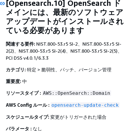
[Opensearch.10] OpenSearch ド
メインには、最新のソフトウェア
アップデートがインストールされ
ている必要があります
関連する要件:
NIST.800-53.r5 SI-2、NIST.800-53.r5 SI-
2(2)、NIST.800-53.r5 SI-2(4)、NIST.800-53.r5 SI-2(5)、
PCI DSS v4.0.1/6.3.3
カテゴリ:
特定 > 脆弱性、パッチ、バージョン管理
重要度:
中
リソースタイプ :
AWS::OpenSearch::Domain
AWS Config ルール :
opensearch-update-check
スケジュールタイプ:
変更がトリガーされた場合
パラメータ :
なし