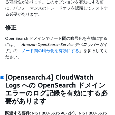
る可能性があります。このオプションを有効にする前
に、パフォーマンスのトレードオフを認識してテストす
る必要があります。
修正
OpenSearch ドメインでノード間の暗号化を有効にする
には、「
Amazon OpenSearch Service デベロッパーガイ
ド
」の「
ノード間の暗号化を有効にする
」を参照してく
ださい。
[Opensearch.4] CloudWatch
Logs への OpenSearch ドメイン
エラーのログ記録を有効にする必
要があります
関連する要件:
NIST.800-53.r5 AC-2(4)、NIST.800-53.r5