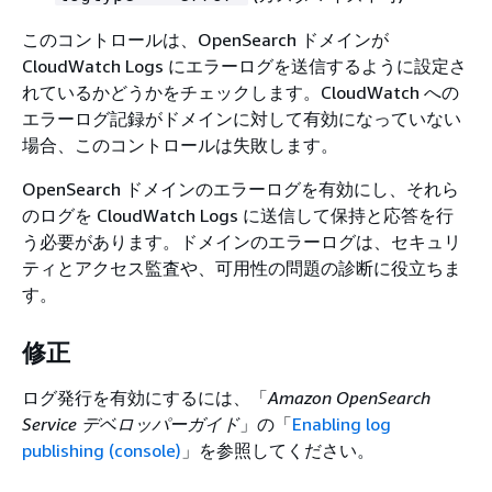
このコントロールは、OpenSearch ドメインが
CloudWatch Logs にエラーログを送信するように設定さ
れているかどうかをチェックします。CloudWatch への
エラーログ記録がドメインに対して有効になっていない
場合、このコントロールは失敗します。
OpenSearch ドメインのエラーログを有効にし、それら
のログを CloudWatch Logs に送信して保持と応答を行
う必要があります。ドメインのエラーログは、セキュリ
ティとアクセス監査や、可用性の問題の診断に役立ちま
す。
修正
ログ発行を有効にするには、「
Amazon OpenSearch
Service デベロッパーガイド
」の「
Enabling log
publishing (console)
」を参照してください。