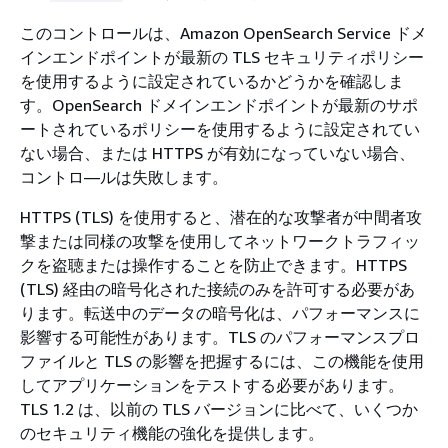
このコントロールは、Amazon OpenSearch Service ドメ
インエンドポイントが最新の TLS セキュリティポリシー
を使用するように設定されているかどうかを確認しま
す。OpenSearch ドメインエンドポイントが最新のサポ
ートされているポリシーを使用するように設定されてい
ない場合、または HTTPS が有効になっていない場合、
コントロ―ルは失敗します。
HTTPS (TLS) を使用すると、潜在的な攻撃者が中間者攻
撃または同様の攻撃を使用してネットワークトラフィッ
クを盗聴または操作することを防止できます。HTTPS
(TLS) 経由の暗号化された接続のみを許可する必要があ
ります。転送中のデータの暗号化は、パフォーマンスに
影響する可能性があります。TLS のパフォーマンスプロ
ファイルと TLS の影響を把握するには、この機能を使用
してアプリケーションをテストする必要があります。
TLS 1.2 は、以前の TLS バージョンに比べて、いくつか
のセキュリティ機能の強化を提供します。