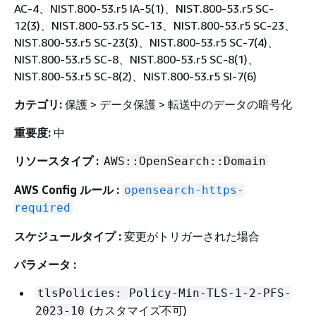
AC-4、NIST.800-53.r5 IA-5(1)、NIST.800-53.r5 SC-
12(3)、NIST.800-53.r5 SC-13、NIST.800-53.r5 SC-23、
NIST.800-53.r5 SC-23(3)、NIST.800-53.r5 SC-7(4)、
NIST.800-53.r5 SC-8、NIST.800-53.r5 SC-8(1)、
NIST.800-53.r5 SC-8(2)、NIST.800-53.r5 SI-7(6)
カテゴリ:
保護 > データ保護 > 転送中のデータの暗号化
重要度:
中
リソースタイプ :
AWS::OpenSearch::Domain
AWS Config ルール :
opensearch-https-
required
スケジュールタイプ :
変更がトリガーされた場合
パラメータ :
tlsPolicies: Policy-Min-TLS-1-2-PFS-
(カスタマイズ不可)
2023-10