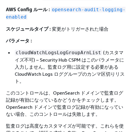
AWS Config ルール :
opensearch-audit-logging-
enabled
スケジュールタイプ :
変更がトリガーされた場合
パラメータ :
(カスタマ
cloudWatchLogsLogGroupArnList
イズ不可) – Security Hub CSPM はこのパラメータに
入力しません。監査ログ用に設定する必要がある
CloudWatch Logs ロググループのカンマ区切りリス
ト。
このコントロールは、OpenSearch ドメインで監査ログ
記録が有効になっているかどうかをチェックします。
OpenSearch ドメインで監査ログ記録が有効になってい
ない場合、このコントロールは失敗します。
監査ログは高度なカスタマイズが可能です。これらを使