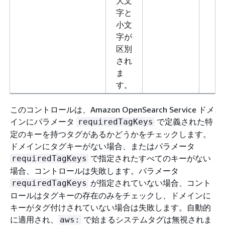
大文
字と
小文
字が
区別
され
ま
す。
このコントロールは、Amazon OpenSearch Service ドメ
インにパラメータ
で定義された特
requiredTagKeys
定のキーを持つタグがあるかどうかをチェックします。
ドメインにタグキーがない場合、またはパラメータ
で指定されたすべてのキーがない
requiredTagKeys
場合、コントロールは失敗します。パラメータ
が指定されていない場合、コント
requiredTagKeys
ロールはタグキーの存在のみをチェックし、ドメインに
キーがタグ付けされていない場合は失敗します。自動的
に適用され、
で始まるシステムタグは無視されま
aws: