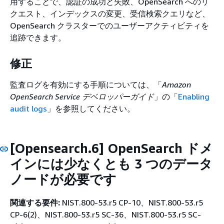
用することで、認証の成功と失敗、OpenSearch へのリ
クエスト、インデックスの変更、受信検索クエリなど、
OpenSearch クラスターでのユーザーアクティビティを
追跡できます。
修正
監査ログを有効にする手順については、「
Amazon
OpenSearch Service デベロッパーガイド
」の「
Enabling
audit logs
」を参照してください。
[Opensearch.6] OpenSearch ドメ
インには少なくとも 3 つのデータ
ノードが必要です
関連する要件:
NIST.800-53.r5 CP-10、NIST.800-53.r5
CP-6(2)、NIST.800-53.r5 SC-36、NIST.800-53.r5 SC-