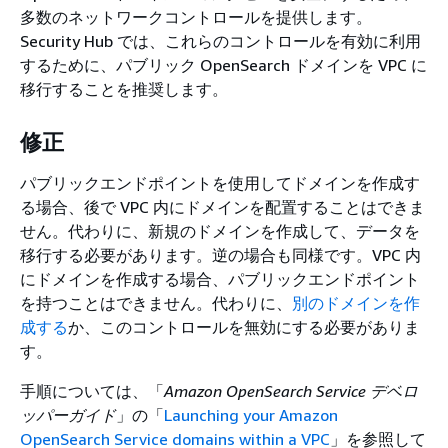
多数のネットワークコントロールを提供します。
Security Hub では、これらのコントロールを有効に利用
するために、パブリック OpenSearch ドメインを VPC に
移行することを推奨します。
修正
パブリックエンドポイントを使用してドメインを作成す
る場合、後で VPC 内にドメインを配置することはできま
せん。代わりに、新規のドメインを作成して、データを
移行する必要があります。逆の場合も同様です。VPC 内
にドメインを作成する場合、パブリックエンドポイント
を持つことはできません。代わりに、
別のドメインを作
成する
か、このコントロールを無効にする必要がありま
す。
手順については、「
Amazon OpenSearch Service デベロ
ッパーガイド
」の「
Launching your Amazon
OpenSearch Service domains within a VPC
」を参照して