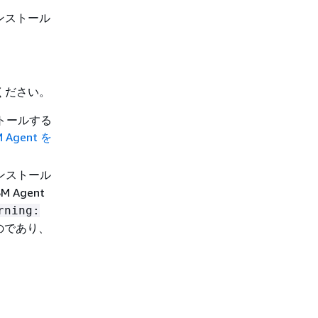
インストール
てください。
ストールする
 Agent を
ンストール
Agent
rning:
のであり、