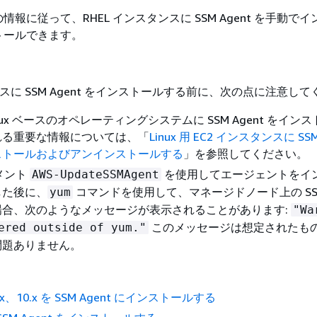
報に従って、RHEL インスタンスに SSM Agent を手動で
トールできます。
ンスに SSM Agent をインストールする前に、次の点に注意し
nux ベースのオペレーティングシステムに SSM Agent をイン
れる重要な情報については、「
Linux 用 EC2 インスタンスに SSM
ストールおよびアンインストールする
」を参照してください。
ュメント
を使用してエージェントをイ
AWS-UpdateSSMAgent
した後に、
コマンドを使用して、マネージドノード上の SSM 
yum
場合、次のようなメッセージが表示されることがあります:
"Wa
このメッセージは想定されたも
ered outside of yum."
問題ありません。
9.x、10.x を SSM Agent にインストールする