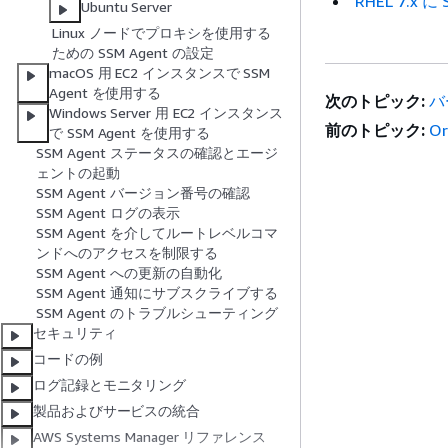
RHEL 7.x
Ubuntu Server
Linux ノードでプロキシを使用する
ための SSM Agent の設定
macOS 用 EC2 インスタンスで SSM
Agent を使用する
次のトピック:
バ
Windows Server 用 EC2 インスタンス
前のトピック:
Or
で SSM Agent を使用する
SSM Agent ステータスの確認とエージ
ェントの起動
SSM Agent バージョン番号の確認
SSM Agent ログの表示
SSM Agent を介してルートレベルコマ
ンドへのアクセスを制限する
SSM Agent への更新の自動化
SSM Agent 通知にサブスクライブする
SSM Agent のトラブルシューティング
セキュリティ
コードの例
ログ記録とモニタリング
製品およびサービスの統合
AWS Systems Manager リファレンス