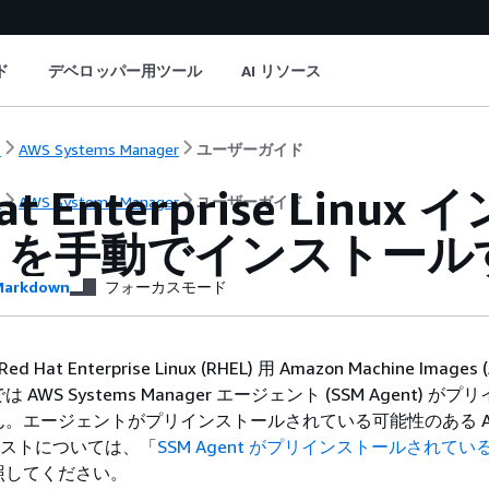
ド
デベロッパー用ツール
AI リソース
ト
AWS Systems Manager
ユーザーガイド
Hat Enterprise Lin
ト
AWS Systems Manager
ユーザーガイド
nt を手動でインストー
arkdown
フォーカスモード
Hat Enterprise Linux (RHEL) 用 Amazon Machine Images (
AWS Systems Manager エージェント (SSM Agent) が
。エージェントがプリインストールされている可能性のある A
のリストについては、「
SSM Agent がプリインストールされている 
照してください。