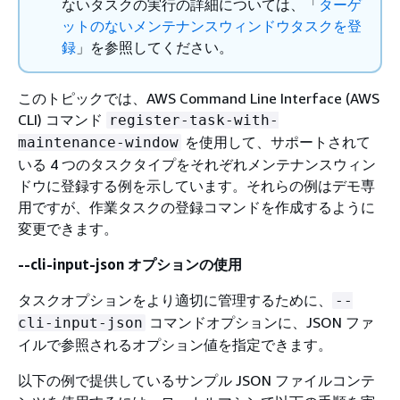
ないタスクの実行の詳細については、「
ターゲ
ットのないメンテナンスウィンドウタスクを登
録
」を参照してください。
このトピックでは、AWS Command Line Interface (AWS
CLI) コマンド
register-task-with-
を使用して、サポートされて
maintenance-window
いる 4 つのタスクタイプをそれぞれメンテナンスウィン
ドウに登録する例を示しています。それらの例はデモ専
用ですが、作業タスクの登録コマンドを作成するように
変更できます。
--cli-input-json オプションの使用
タスクオプションをより適切に管理するために、
--
コマンドオプションに、JSON ファ
cli-input-json
イルで参照されるオプション値を指定できます。
以下の例で提供しているサンプル JSON ファイルコンテ