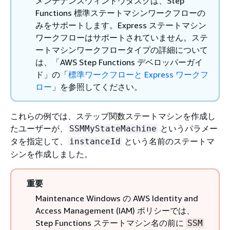
メンテナンスウィンドウタスクは、Step
Functions 標準ステートマシンワークフローの
みをサポートします。Express ステートマシン
ワークフローはサポートされていません。ステ
ートマシンワークフロータイプの詳細について
は、「AWS Step Functions デベロッパーガイ
ド」の「
標準ワークフローと Express ワークフ
ロー
」を参照してください。
これらの例では、ステップ関数ステートマシンを作成し
たユーザーが、
というパラメー
SSMMyStateMachine
タを指定して、
という名前のステートマ
instanceId
シンを作成しました。
重要
Maintenance Windows の AWS Identity and
Access Management (IAM) ポリシーでは、
Step Functions ステートマシン名の前に
SSM