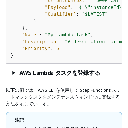
"ClientContext"
: 
"ew0KICAi--t
"Payload"
: 
"
{
 \"instanceId\":
"Qualifier"
: 
"$LATEST"
        }

    },

"Name"
: 
"My-Lambda-Task"
,

"Description"
: 
"A description for my 
"Priority"
: 
5
}
AWS Lambda タスクを登録する
以下の例では、AWS CLI を使用して Step Functions ステ
ートマシンタスクをメンテナンスウィンドウに登録する
方法を示しています。
注記