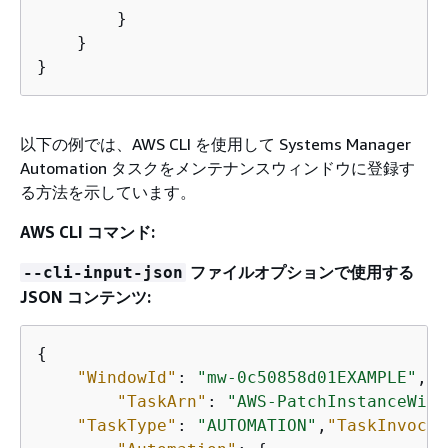
        }

    }

}
以下の例では、AWS CLI を使用して Systems Manager
Automation タスクをメンテナンスウィンドウに登録す
る方法を示しています。
AWS CLI コマンド:
ファイルオプションで使用する
--cli-input-json
JSON コンテンツ:
{
"WindowId"
: 
"mw-0c50858d01EXAMPLE"
,

"TaskArn"
: 
"AWS-PatchInstanceWith
"TaskType"
: 
"AUTOMATION"
,
"TaskInvocat