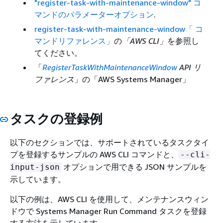
"register-task-with-maintenance-window" コ
マンドのパラメーターオプション
.
register-task-with-maintenance-window「 コ
マンドリファレンス」
の
「AWS CLI」
を参照し
てください。
「
RegisterTaskWithMaintenanceWindow
API リ
ファレンス
」の「AWS Systems Manager」
タスクの登録例
以下のセクションでは、サポートされているタスクタイ
プを登録するサンプルの AWS CLI コマンドと、
--cli-
オプションで用できる JSON サンプルを
input-json
示しています。
以下の例は、AWS CLI を使用して、メンテナンスウィン
ドウで Systems Manager Run Command タスクを登録
する方法を示しています。