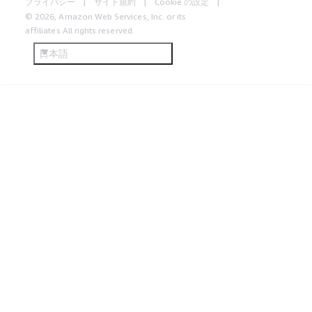
プライバシー
サイト規約
Cookie の設定
© 2026, Amazon Web Services, Inc. or its
affiliates.All rights reserved.
日本語