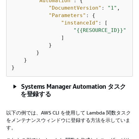
"Automation"
: 
{
"DocumentVersion"
: 
"1"
,

"Parameters"
: 
{
"instanceId"
: [

"
{
{
RESOURCE_ID}}"
                ]

            }

        }

    }

}
Systems Manager Automation タスク
を登録する
以下の例では、AWS CLI を使用して Lambda 関数タスク
をメンテナンスウィンドウに登録する方法を示していま
す。