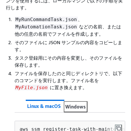
ンツを使用するには、ローカルマシンで以下の手順を実
行します。
、
MyRunCommandTask.json
などの名前、または
MyAutomationTask.json
他の任意の名前でファイルを作成します。
そのファイルに JSON サンプルの内容をコピーしま
す。
タスク登録用にその内容を変更し、そのファイルを
保存します。
ファイルを保存したのと同じディレクトリで、以下
のコマンドを実行します。ファイル名を
に置き換えます。
MyFile.json
Linux & macOS
Windows
aws ssm register-task-with-maintenance