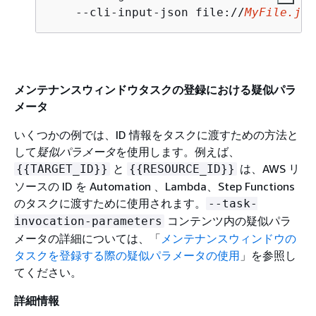
    --cli-input-json file://
MyFile.jso
メンテナンスウィンドウタスクの登録における疑似パラ
メータ
いくつかの例では、ID 情報をタスクに渡すための方法と
して
疑似パラメータ
を使用します。例えば、
と
は、AWS リ
{
{
TARGET_ID}}
{
{
RESOURCE_ID}}
ソースの ID を Automation 、Lambda、Step Functions
のタスクに渡すために使用されます。
--task-
コンテンツ内の疑似パラ
invocation-parameters
メータの詳細については、「
メンテナンスウィンドウの
タスクを登録する際の疑似パラメータの使用
」を参照し
てください。
詳細情報