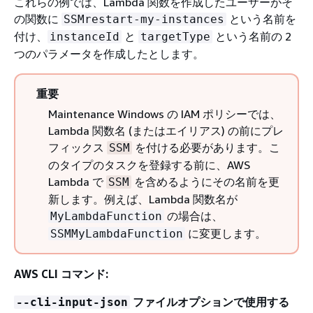
これらの例では、Lambda 関数を作成したユーザーがそ
の関数に
という名前を
SSMrestart-my-instances
付け、
と
という名前の 2
instanceId
targetType
つのパラメータを作成したとします。
重要
Maintenance Windows の IAM ポリシーでは、
Lambda 関数名 (またはエイリアス) の前にプレ
フィックス
を付ける必要があります。こ
SSM
のタイプのタスクを登録する前に、AWS
Lambda で
を含めるようにその名前を更
SSM
新します。例えば、Lambda 関数名が
の場合は、
MyLambdaFunction
に変更します。
SSMMyLambdaFunction
AWS CLI コマンド:
ファイルオプションで使用する
--cli-input-json