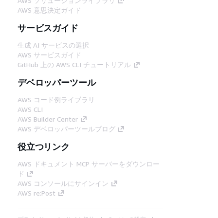
AWS ソリューションライブラリ
AWS 意思決定ガイド
サービスガイド
生成 AI サービスの選択
AWS サービスガイド
GitHub 上の AWS CLI チュートリアル
デベロッパーツール
AWS コード例ライブラリ
AWS CLI
AWS Builder Center
AWS デベロッパーツールブログ
役立つリンク
AWS ドキュメント MCP サーバーをダウンロー
ド
AWS コンソールにサインイン
AWS re:Post