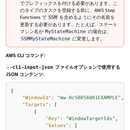
でプレフィックスを付ける必要があります。こ
のタイプのタスクを登録する前に、AWS Step
Functions で
を含めるようにその名前を
SSM
更新する必要があります。たとえば、ステート
マシン名が
の場合は、
MyStateMachine
に変更します。
SSMMyStateMachine
AWS CLI コマンド:
ファイルオプションで使用する
--cli-input-json
JSON コンテンツ:
{
"WindowId"
: 
"mw-0c50858d01EXAMPLE"
,

"Targets"
: [

{
"Key"
: 
"WindowTargetIds"
,

"Values"
: [
