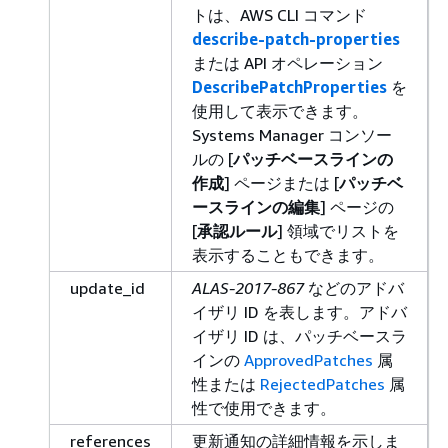
トは、AWS CLI コマンド
describe-patch-properties
または API オペレーション
DescribePatchProperties
を
使用して表示できます。
Systems Manager コンソー
ルの [
パッチベースラインの
作成
] ページまたは [
パッチベ
ースラインの編集
] ページの
[
承認ルール
] 領域でリストを
表示することもできます。
update_id
ALAS-2017-867
などのアドバ
イザリ ID を表します。アドバ
イザリ ID は、パッチベースラ
インの
ApprovedPatches
属
性または
RejectedPatches
属
性で使用できます。
references
更新通知の詳細情報を示しま