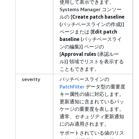
使用して表示できます。
Systems Manager コンソー
ルの [
Create patch baseline
(パッチベースラインの作成)]
ページまたは [
Edit patch
baseline
(パッチベースライ
ンの編集)] ページの
[
Approval rules
(承認ルー
ル)] 領域でリストを表示する
こともできます。
severity
パッチベースラインの
PatchFilter
データ型の重要度
キー属性の値に対応します。
更新通知に含まれているパッ
ケージの重要度を表します。
通常、
セキュリティ
更新通知
にのみ適用されます。
サポートされている値のリス