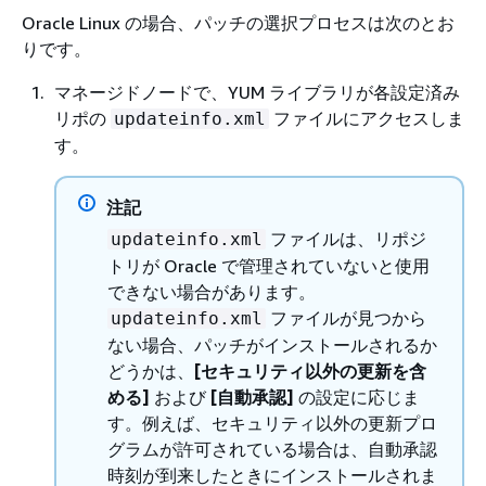
Oracle Linux の場合、パッチの選択プロセスは次のとお
りです。
マネージドノードで、YUM ライブラリが各設定済み
リポの
ファイルにアクセスしま
updateinfo.xml
す。
注記
ファイルは、リポジ
updateinfo.xml
トリが Oracle で管理されていないと使用
できない場合があります。
ファイルが見つから
updateinfo.xml
ない場合、パッチがインストールされるか
どうかは、
[セキュリティ以外の更新を含
める]
および
[自動承認]
の設定に応じま
す。例えば、セキュリティ以外の更新プロ
グラムが許可されている場合は、自動承認
時刻が到来したときにインストールされま