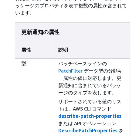
ッケージのプロパティを表す複数の属性が含まれて
います。
更新通知の属性
属性
説明
型
パッチベースラインの
PatchFilter
データ型の分類キ
ー属性の値に対応します。更
新通知に含まれているパッケ
ージのタイプを表します。
サポートされている値のリス
トは、AWS CLI コマンド
describe-patch-properties
または API オペレーション
DescribePatchProperties
を