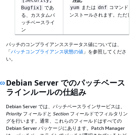
注記
[Security,
または
コマンドを 
であ
yum
dnf
Bugfix]
ンストールされます。ただし、同
る、カスタムパ
ッチベースライ
ン
パッチのコンプライアンスステータス値については、
「
パッチコンプライアンス状態の値
」を参照してくださ
い。
Debian Server でのパッチベース
ラインルールの仕組み
Debian Server では、パッチベースラインサービスは、
Priority
フィールドと
Section
フィールドでフィルタリン
グを行います。通常、これらのフィールドはすべての
Debian Server パッケージにあります。Patch Manager