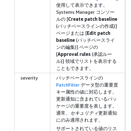
使用して表示できます。
Systems Manager コンソー
ルの [
Create patch baseline
(パッチベースラインの作成)]
ページまたは [
Edit patch
baseline
(パッチベースライ
ンの編集)] ページの
[
Approval rules
(承認ルー
ル)] 領域でリストを表示する
こともできます。
severity
パッチベースラインの
PatchFilter
データ型の重要度
キー属性の値に対応します。
更新通知に含まれているパッ
ケージの重要度を表します。
通常、
セキュリティ
更新通知
にのみ適用されます。
サポートされている値のリス