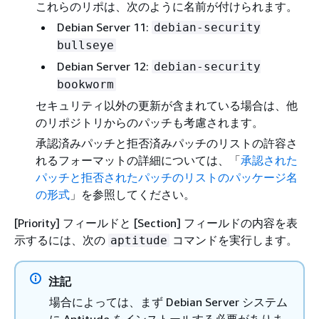
これらのリポは、次のように名前が付けられます。
Debian Server 11:
debian-security
bullseye
Debian Server 12:
debian-security
bookworm
セキュリティ以外の更新が含まれている場合は、他
のリポジトリからのパッチも考慮されます。
承認済みパッチと拒否済みパッチのリストの許容さ
れるフォーマットの詳細については、「
承認された
パッチと拒否されたパッチのリストのパッケージ名
の形式
」を参照してください。
[Priority] フィールドと [Section] フィールドの内容を表
示するには、次の
コマンドを実行します。
aptitude
注記
場合によっては、まず Debian Server システム
に Aptitude をインストールする必要がありま