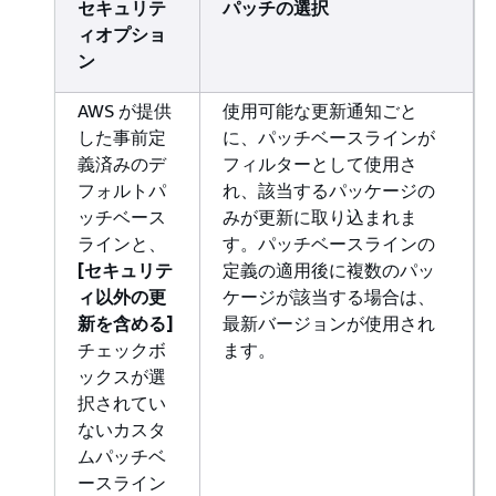
セキュリテ
パッチの選択
ィオプショ
ン
AWS が提供
使用可能な更新通知ごと
した事前定
に、パッチベースラインが
義済みのデ
フィルターとして使用さ
フォルトパ
れ、該当するパッケージの
ッチベース
みが更新に取り込まれま
ラインと、
す。パッチベースラインの
[セキュリテ
定義の適用後に複数のパッ
ィ以外の更
ケージが該当する場合は、
新を含める]
最新バージョンが使用され
チェックボ
ます。
ックスが選
択されてい
ないカスタ
ムパッチベ
ースライン