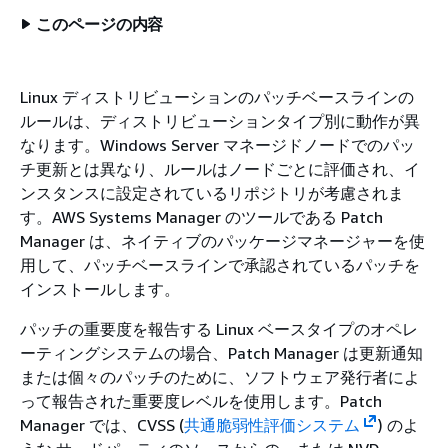
このページの内容
Linux ディストリビューションのパッチベースラインの
ルールは、ディストリビューションタイプ別に動作が異
なります。Windows Server マネージドノードでのパッ
チ更新とは異なり、ルールはノードごとに評価され、イ
ンスタンスに設定されているリポジトリが考慮されま
す。AWS Systems Manager のツールである Patch
Manager は、ネイティブのパッケージマネージャーを使
用して、パッチベースラインで承認されているパッチを
インストールします。
パッチの重要度を報告する Linux ベースタイプのオペレ
ーティングシステムの場合、Patch Manager は更新通知
または個々のパッチのために、ソフトウェア発行者によ
って報告された重要度レベルを使用します。Patch
Manager では、CVSS (
共通脆弱性評価システム
) のよ