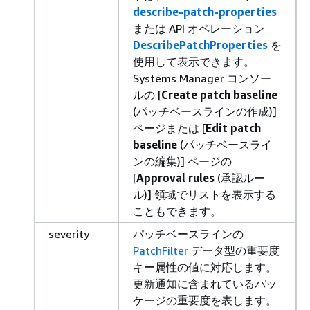
describe-patch-properties
または API オペレーション
DescribePatchProperties
を
使用して表示できます。
Systems Manager コンソー
ルの [
Create patch baseline
(パッチベースラインの作成)]
ページまたは [
Edit patch
baseline
(パッチベースライ
ンの編集)] ページの
[
Approval rules
(承認ルー
ル)] 領域でリストを表示する
こともできます。
severity
パッチベースラインの
PatchFilter
データ型の重要度
キー属性の値に対応します。
更新通知に含まれているパッ
ケージの重要度を表します。