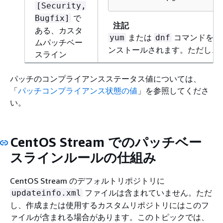
[Security,
で
Bugfix]
注記
ある、カスタ
または
コマンドを P
yum
dnf
ムパッチベー
ンストールされます。ただし、同等
スライン
パッチのコンプライアンスステータス値については、
「
パッチコンプライアンス状態の値
」を参照してくださ
い。
CentOS Stream でのパッチベー
スラインルールの仕組み
CentOS Stream のデフォルトリポジトリに
ファイルは含まれていません。ただ
updateinfo.xml
し、作成または使用するカスタムリポジトリにはこのフ
ァイルが含まれる場合があります。このトピックでは、