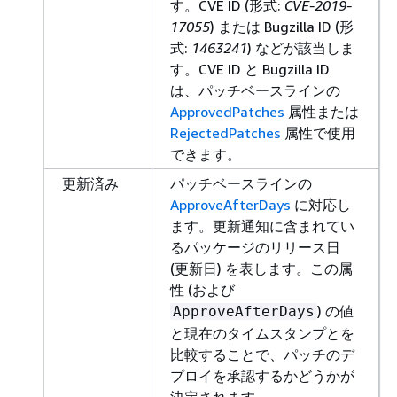
す。CVE ID (形式:
CVE-2019-
17055
) または Bugzilla ID (形
式:
1463241
) などが該当しま
す。CVE ID と Bugzilla ID
は、パッチベースラインの
ApprovedPatches
属性または
RejectedPatches
属性で使用
できます。
更新済み
パッチベースラインの
ApproveAfterDays
に対応し
ます。更新通知に含まれてい
るパッケージのリリース日
(更新日) を表します。この属
性 (および
) の値
ApproveAfterDays
と現在のタイムスタンプとを
比較することで、パッチのデ
プロイを承認するかどうかが