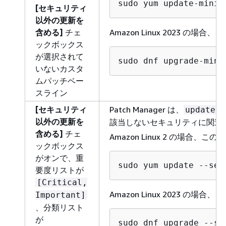
sudo yum update-minim
[セキュリティ
以外の更新を
含める]
チェ
Amazon Linux 2023 
ックボックス
が選択されて
sudo dnf upgrade-mini
いないカスタ
ムパッチベー
スライン
[セキュリティ
Patch Manager は、
updatein
以外の更新を
該当しないセキュリティに関連
含める]
チェ
Amazon Linux 2 の場
ックボックス
がオンで、重
sudo yum update --sec
要度リストが
[Critical,
Amazon Linux 2023 
Important]
、分類リスト
が
sudo dnf upgrade --se