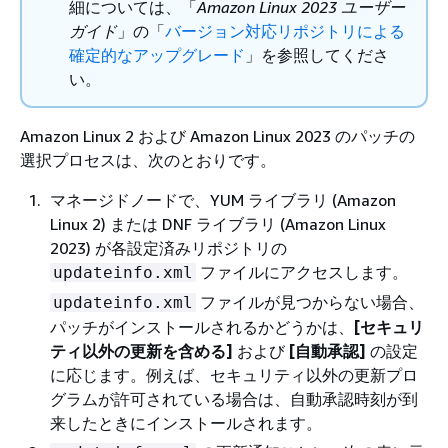
細については、「
Amazon Linux 2023 ユーザー
ガイド
」の「
バージョン対応リポジトリによる
確定的なアップグレード
」を参照してくださ
い。
Amazon Linux 2 および Amazon Linux 2023 のパッチの
選択プロセスは、次のとおりです。
マネージドノードで、YUM ライブラリ (Amazon
Linux 2) または DNF ライブラリ (Amazon Linux
2023) が各設定済みリポジトリの
ファイルにアクセスします。
updateinfo.xml
ファイルが見つからない場合、
updateinfo.xml
パッチがインストールされるかどうかは、
[セキュリ
ティ以外の更新を含める]
および
[自動承認]
の設定
に応じます。例えば、セキュリティ以外の更新プロ
グラムが許可されている場合は、自動承認時刻が到
来したときにインストールされます。