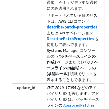
通常、
セキュリティ
更新通知
にのみ適用されます。
サポートされている値のリス
トは、AWS CLI コマンド
describe-patch-properties
または API オペレーション
DescribePatchProperties
を
使用して表示できます。
Systems Manager コンソー
ルの [
パッチベースラインの
作成
] ページまたは [
パッチベ
ースラインの編集
] ページの
[
承認ルール
] 領域でリストを
表示することもできます。
update_id
CVE-2019-17055
などのアド
バイザリ ID を表します。アド
バイザリ ID は、パッチベース
ラインの
ApprovedPatches