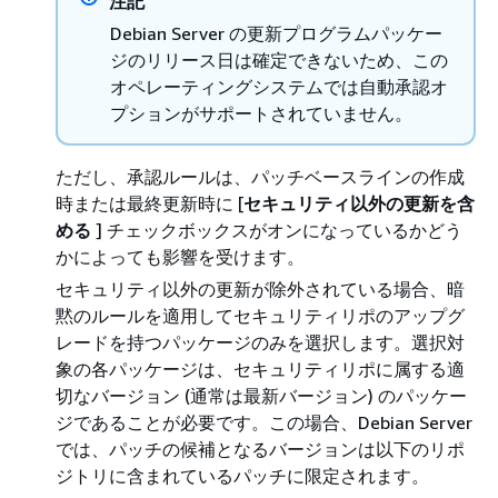
注記
Debian Server の更新プログラムパッケー
ジのリリース日は確定できないため、この
オペレーティングシステムでは自動承認オ
プションがサポートされていません。
ただし、承認ルールは、パッチベースラインの作成
時または最終更新時に [
セキュリティ以外の更新を含
める
] チェックボックスがオンになっているかどう
かによっても影響を受けます。
セキュリティ以外の更新が除外されている場合、暗
黙のルールを適用してセキュリティリポのアップグ
レードを持つパッケージのみを選択します。選択対
象の各パッケージは、セキュリティリポに属する適
切なバージョン (通常は最新バージョン) のパッケー
ジであることが必要です。この場合、Debian Server
では、パッチの候補となるバージョンは以下のリポ
ジトリに含まれているパッチに限定されます。