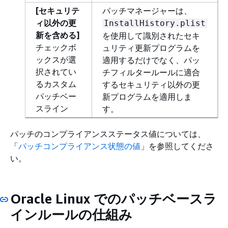
[セキュリテ
パッチマネージャーは、
ィ以外の更
InstallHistory.plist
新を含める]
を使用して識別されたセキ
チェックボ
ュリティ更新プログラムを
ックスが選
適用するだけでなく、パッ
択されてい
チフィルタールールに適合
るカスタム
するセキュリティ以外の更
パッチベー
新プログラムを適用しま
スライン
す。
パッチのコンプライアンスステータス値については、
「
パッチコンプライアンス状態の値
」を参照してくださ
い。
Oracle Linux でのパッチベースラ
インルールの仕組み