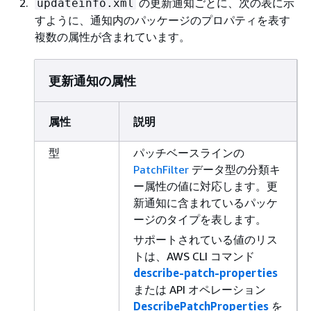
の更新通知ごとに、次の表に示
updateinfo.xml
すように、通知内のパッケージのプロパティを表す
複数の属性が含まれています。
更新通知の属性
属性
説明
型
パッチベースラインの
PatchFilter
データ型の分類キ
ー属性の値に対応します。更
新通知に含まれているパッケ
ージのタイプを表します。
サポートされている値のリス
トは、AWS CLI コマンド
describe-patch-properties
または API オペレーション
DescribePatchProperties
を