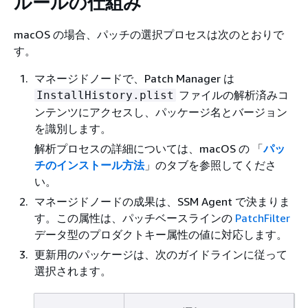
ルールの仕組み
macOS の場合、パッチの選択プロセスは次のとおりで
す。
マネージドノードで、Patch Manager は
ファイルの解析済みコ
InstallHistory.plist
ンテンツにアクセスし、パッケージ名とバージョン
を識別します。
解析プロセスの詳細については、macOS の 「
パッ
チのインストール方法
」のタブを参照してくださ
い。
マネージドノードの成果は、SSM Agent で決まりま
す。この属性は、パッチベースラインの
PatchFilter
データ型のプロダクトキー属性の値に対応します。
更新用のパッケージは、次のガイドラインに従って
選択されます。