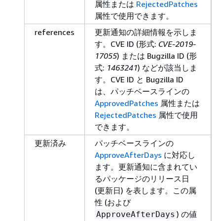
属性または
RejectedPatches
属性で使用できます。
references
更新通知の詳細情報を示しま
す。CVE ID (形式:
CVE-2019-
17055
) または Bugzilla ID (形
式:
1463241
) などが該当しま
す。CVE ID と Bugzilla ID
は、パッチベースラインの
ApprovedPatches
属性または
RejectedPatches
属性で使用
できます。
更新済み
パッチベースラインの
ApproveAfterDays
に対応し
ます。更新通知に含まれてい
るパッケージのリリース日
(更新日) を表します。この属
性 (および
) の値
ApproveAfterDays