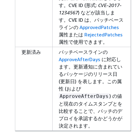
す。CVE ID (形式:
CVE-2017-
1234567
) などが該当しま
す。CVE ID は、パッチベース
ラインの
ApprovedPatches
属性または
RejectedPatches
属性で使用できます。
更新済み
パッチベースラインの
ApproveAfterDays
に対応し
ます。更新通知に含まれてい
るパッケージのリリース日
(更新日) を表します。この属
性 (および
) の値
ApproveAfterDays
と現在のタイムスタンプとを
比較することで、パッチのデ
プロイを承認するかどうかが
決定されます。