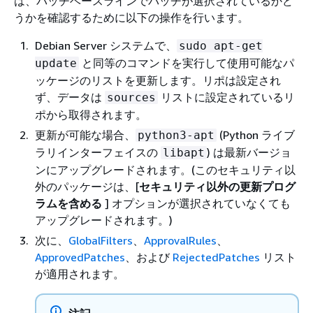
は、パッチベースラインでパッチが選択されているかど
うかを確認するために以下の操作を行います。
Debian Server システムで、
sudo apt-get
と同等のコマンドを実行して使用可能なパ
update
ッケージのリストを更新します。リポは設定され
ず、データは
リストに設定されているリ
sources
ポから取得されます。
更新が可能な場合、
(Python ライブ
python3-apt
ラリインターフェイスの
) は最新バージョ
libapt
ンにアップグレードされます。(このセキュリティ以
外のパッケージは、[
セキュリティ以外の更新プログ
ラムを含める
] オプションが選択されていなくても
アップグレードされます。)
次に、
GlobalFilters
、
ApprovalRules
、
ApprovedPatches
、および
RejectedPatches
リスト
が適用されます。