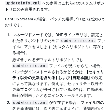
への参照はこれらのカスタムリポジ
updateinfo.xml
トリにのみ適用されます。
CentOS Stream の場合、パッチの選択プロセスは次のと
おりです。
マネージドノードでは、DNF ライブラリは、設定さ
れた各リポジトリのために
ファ
updateinfo.xml
イルにアクセスします (カスタムリポジトリに存在す
る場合)。
必ず含まれるデフォルトリポジトリでも
ファイルが見つからない場合、
updateinfo.xml
パッチがインストールされるかどうかは、
[セキュリ
ティ以外の更新を含める]
および
[自動承認]
の設定
によって異なります。例えば、セキュリティ以外の
更新プログラムが許可されている場合は、自動承認
時刻が到来したときにインストールされます。
が存在する場合、ファイル内の
updateinfo.xml
各更新通知には、次の表に示すように、通知内のパ