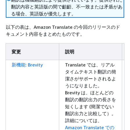
翻訳内容と英語版の間で齟齬、不一致または矛盾があ
る場合、英語版が優先します。
以下の表は、Amazon Translate の今回のリリースのド
キュメント内容をまとめたものです。
変更
説明
新機能: Brevity
Translate では、リアル
タイムテキスト翻訳の簡
潔さがサポートされるよ
うになりました。
Brevity は、ほとんどの
翻訳の翻訳出力の長さを
短くします (簡潔でない
翻訳出力と比較して）。
詳細については、
Amazon Translate での