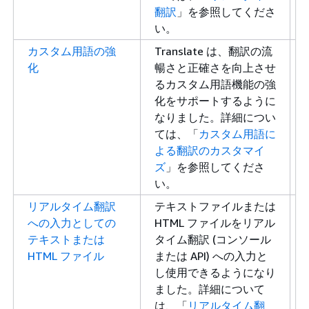
翻訳
」を参照してくださ
い。
カスタム用語の強
Translate は、翻訳の流
化
暢さと正確さを向上させ
るカスタム用語機能の強
化をサポートするように
なりました。詳細につい
ては、「
カスタム用語に
よる翻訳のカスタマイ
ズ
」を参照してくださ
い。
リアルタイム翻訳
テキストファイルまたは
への入力としての
HTML ファイルをリアル
テキストまたは
タイム翻訳 (コンソール
HTML ファイル
または API) への入力と
し使用できるようになり
ました。詳細について
は、「
リアルタイム翻