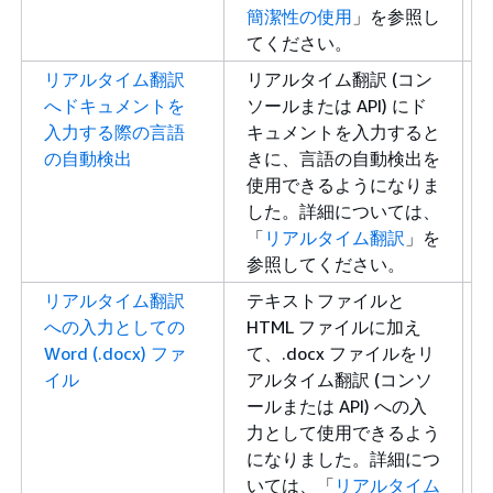
簡潔性の使用
」を参照し
てください。
リアルタイム翻訳
リアルタイム翻訳 (コン
へドキュメントを
ソールまたは API) にド
入力する際の言語
キュメントを入力すると
の自動検出
きに、言語の自動検出を
使用できるようになりま
した。詳細については、
「
リアルタイム翻訳
」を
参照してください。
リアルタイム翻訳
テキストファイルと
への入力としての
HTML ファイルに加え
Word (.docx) ファ
て、.docx ファイルをリ
イル
アルタイム翻訳 (コンソ
ールまたは API) への入
力として使用できるよう
になりました。詳細につ
いては、「
リアルタイム