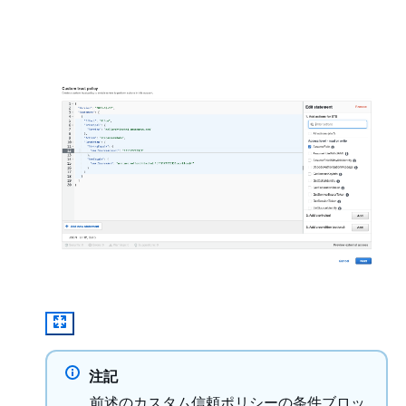
注記
前述のカスタム信頼ポリシーの条件ブロッ