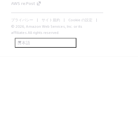
AWS re:Post
プライバシー
サイト規約
Cookie の設定
© 2026, Amazon Web Services, Inc. or its
affiliates.All rights reserved.
日本語