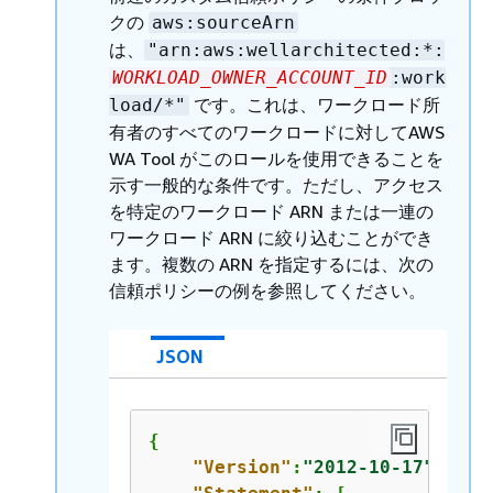
クの
aws:sourceArn
は、
"arn:aws:wellarchitected:*:
WORKLOAD_OWNER_ACCOUNT_ID
:work
です。これは、ワークロード所
load/*"
有者のすべてのワークロードに対してAWS
WA Tool がこのロールを使用できることを
示す一般的な条件です。ただし、アクセス
を特定のワークロード ARN または一連の
ワークロード ARN に絞り込むことができ
ます。複数の ARN を指定するには、次の
信頼ポリシーの例を参照してください。
JSON
{
"Version"
:
"2012-10-17"
,
