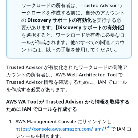
ワークロードの所有者は、Trusted Advisor ワ
ークロードを作成する前に、自分のアカウント
の
Discovery サポートの有効化
を実行する必
要があります。
[Discovery サポートの有効化]
を選択すると、ワークロード所有者に必要なロ
ールが作成されます。他のすべての関連アカウ
ントには、以下の手順を使用してください。
Trusted Advisor が有効化されたワークロードの関連ア
カウントの所有者は、AWS Well-Architected Tool で
Trusted Advisor 情報を確認するために、IAM でロール
を作成する必要があります。
AWS WA Tool が Trusted Advisor から情報を取得する
ために IAM でロールを作成する
AWS Management Console にサインインし、
https://console.aws.amazon.com/iam/
で IAM コ
ンソールを開きます。