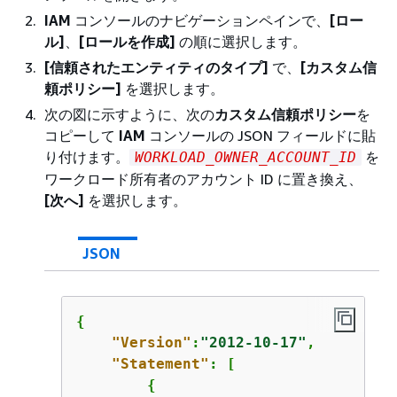
IAM
コンソールのナビゲーションペインで、
[ロー
ル]
、
[ロールを作成]
の順に選択します。
[信頼されたエンティティのタイプ]
で、
[カスタム信
頼ポリシー]
を選択します。
次の図に示すように、次の
カスタム信頼ポリシー
を
コピーして
IAM
コンソールの JSON フィールドに貼
り付けます。
を
WORKLOAD_OWNER_ACCOUNT_ID
ワークロード所有者のアカウント ID に置き換え、
[次へ]
を選択します。
JSON
{
"Version"
:
"2012-10-17"
,

"Statement"
: [

{