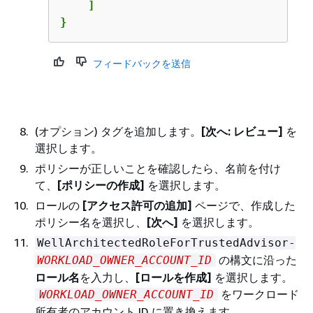
    ]

}
フィードバックを送信
(オプション) タグを追加します。
[次へ: レビュー]
を
選択します。
ポリシーが正しいことを確認したら、名前を付け
て、
[ポリシーの作成]
を選択します。
ロールの
[アクセス許可の追加]
ページで、作成した
ポリシー名を選択し、
[次へ]
を選択します。
WellArchitectedRoleForTrustedAdvisor-
の構文に沿った
WORKLOAD_OWNER_ACCOUNT_ID
ロール名
を入力し、
[ロールを作成]
を選択します。
をワークロード
WORKLOAD_OWNER_ACCOUNT_ID
所有者のアカウント ID に置き換えます。