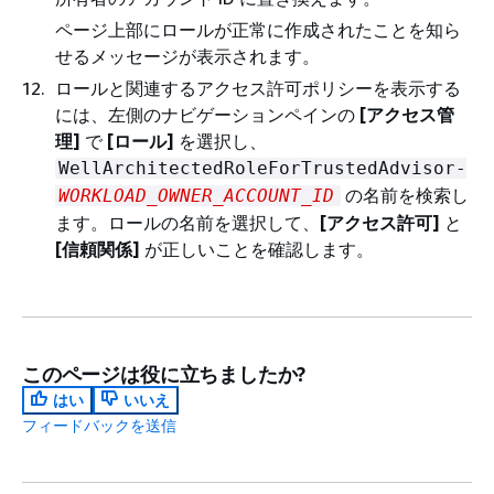
ページ上部にロールが正常に作成されたことを知ら
せるメッセージが表示されます。
ロールと関連するアクセス許可ポリシーを表示する
には、左側のナビゲーションペインの
[アクセス管
理]
で
[ロール]
を選択し、
WellArchitectedRoleForTrustedAdvisor-
の名前を検索し
WORKLOAD_OWNER_ACCOUNT_ID
ます。ロールの名前を選択して、
[アクセス許可]
と
[信頼関係]
が正しいことを確認します。
このページは役に立ちましたか?
はい
いいえ
フィードバックを送信