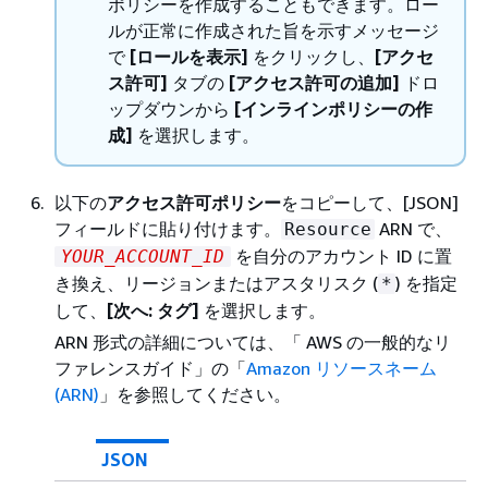
ポリシーを作成することもできます。ロー
ルが正常に作成された旨を示すメッセージ
で
[ロールを表示]
をクリックし、
[アクセ
ス許可]
タブの
[アクセス許可の追加]
ドロ
ップダウンから
[インラインポリシーの作
成]
を選択します。
以下の
アクセス許可ポリシー
をコピーして、[JSON]
フィールドに貼り付けます。
ARN で、
Resource
を自分のアカウント ID に置
YOUR_ACCOUNT_ID
き換え、リージョンまたはアスタリスク (
) を指定
*
して、
[次へ: タグ]
を選択します。
ARN 形式の詳細については、「
AWS の一般的なリ
ファレンスガイド」の「
Amazon リソースネーム
(ARN)
」を参照してください。
JSON