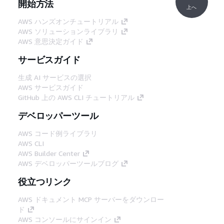
開始方法
上へ
AWS ハンズオンチュートリアル
AWS ソリューションライブラリ
AWS 意思決定ガイド
サービスガイド
生成 AI サービスの選択
AWS サービスガイド
GitHub 上の AWS CLI チュートリアル
デベロッパーツール
AWS コード例ライブラリ
AWS CLI
AWS Builder Center
AWS デベロッパーツールブログ
役立つリンク
AWS ドキュメント MCP サーバーをダウンロー
ド
AWS コンソールにサインイン