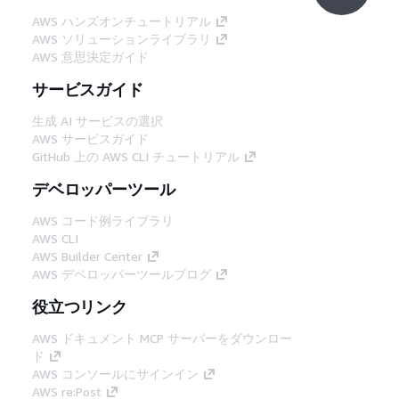
AWS ハンズオンチュートリアル
AWS ソリューションライブラリ
AWS 意思決定ガイド
サービスガイド
生成 AI サービスの選択
AWS サービスガイド
GitHub 上の AWS CLI チュートリアル
デベロッパーツール
AWS コード例ライブラリ
AWS CLI
AWS Builder Center
AWS デベロッパーツールブログ
役立つリンク
AWS ドキュメント MCP サーバーをダウンロー
ド
AWS コンソールにサインイン
AWS re:Post