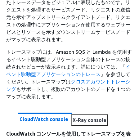
たトレースデータをビジュアルに表現したものです。リ
クエストを処理するサービスノード、リクエストの送信
元を示すアップストリームクライアントノード、リクエ
ストの処理中にアプリケーションが使用するウェブサー
ビスとリソースを示すダウンストリームサービスノード
がマップに表示されます。
トレースマップには、Amazon SQS と Lambda を使用す
るイベント駆動型アプリケーション全体のトレースの接
続されたビューが表示されます。詳細については、「
イ
ベント駆動型アプリケーションのトレース
」を参照して
ください。トレースマップは
クロスアカウントトレーシ
ング
もサポートし、複数のアカウントのノードを 1 つの
マップに表示します。
CloudWatch console
X-Ray console
CloudWatch コンソールを使用してトレースマップを表