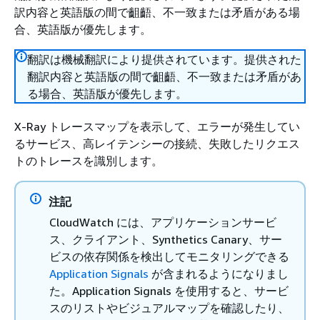
訳内容と英語版の間で齟齬、不一致または矛盾がある場
合、英語版が優先します。
翻訳は機械翻訳により提供されています。提供された
翻訳内容と英語版の間で齟齬、不一致または矛盾があ
る場合、英語版が優先します。
X-Ray トレースマップを表示して、エラーが発生してい
るサービス、高レイテンシーの接続、失敗したリクエス
トのトレースを識別します。
注記
CloudWatch には、アプリケーションサービ
ス、クライアント、Synthetics Canary、サー
ビスの依存関係を検出してモニタリングできる
Application Signals
が含まれるようになりまし
た。Application Signals を使用すると、サービ
スのリストやビジュアルマップを確認したり、