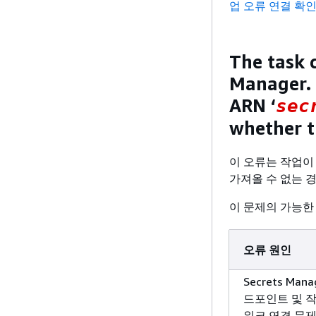
업 오류 연결 확
The task c
Manager. 
ARN ‘
sec
whether th
이 오류는 작업이 
가져올 수 없는 
이 문제의 가능한
오류 원인
Secrets Mana
드포인트 및 작
워크 연결 문