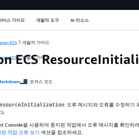
서비스 가이드
개발자 도구
AI 리소스
zon ECS
개발자 가이드
n ECS ResourceInitia
zon ECS
개발자 가이드
arkdown
포커스 모드
오류 메시지와 오류를 수정하기 
esourceInitialization
다.
ment Console을 사용하여 중지된 작업에서 오류 메시지를 확인하
중지된 작업 오류 보기
섹션을 참조하세요.