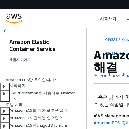
시작하기
설명서
Ama
Amazon Elastic
Container Service
Amazo
설명서
Ama
개발자 가이드
해결
PDF
RSS
M
Amazon ECS란 무엇입니까?
시작하기
CloudFormation을 사용하는 Amazon
다음은 몇 가지
R
ECS
수 있는 작업입니
모범 사례
Amazon ECS를 위한 솔루션 설계
AWS Manage
Amazon ECS 관리형 인스턴스
Amazon ECS 
Amazon ECS Managed Daemons