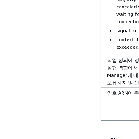
canceled 
waiting f
connectio
signal: kil
context d
exceeded
작업 정의에 
실행 역할에서 S
Manager에 
보유하지 않습
암호 ARN이 