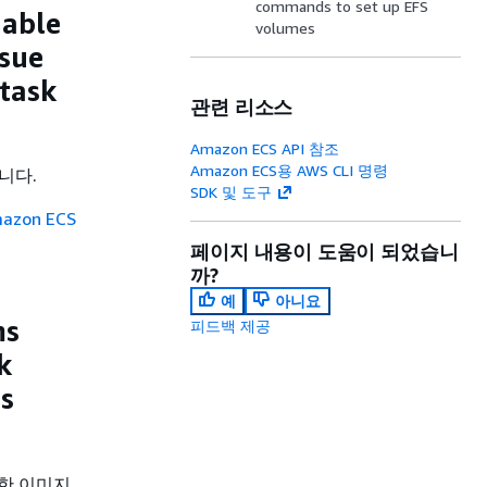
commands to set up EFS
iable
volumes
ssue
task
관련 리소스
Amazon ECS API 참조
Amazon ECS용 AWS CLI 명령
니다.
SDK 및 도구
azon ECS
페이지 내용이 도움이 되었습니
까?
예
아니요
ms
피드백 제공
k
s
의한 이미지