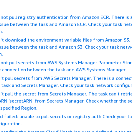
not pull registry authentication from Amazon ECR. There is 
issue between the task and Amazon ECR. Check your task net
n.
't download the environment variable files from Amazon S3. 
issue between the task and Amazon S3. Check your task netw
n.
nnot pull secrets from AWS Systems Manager Parameter Stor
k connection between the task and AWS Systems Manager.
’t pull secrets from AWS Secrets Manager. There is a connec
task and Secrets Manager. Check your task network configur
’t pull the secret from Secrets Manager. The task can't retri
ARN ‘secretARN' from Secrets Manager. Check whether the s
 specified Region.
 failed: unable to pull secrets or registry auth Check your t
iguration.