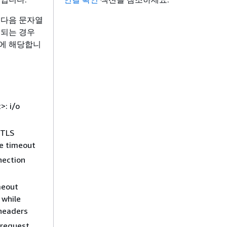
 다음 문자열
시되는 경우
에 해당합니
>: i/o
 TLS
e timeout
nection
meout
 while
headers
 request