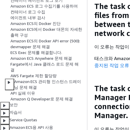
컨테이너 에이전트 로그 보기
The task 
Amazon ECS 로그 수집기를 사용하여
컨테이너 로그 수집
files fro
에이전트 내부 검사
between t
Amazon ECS의 Docker 진단
Amazon ECS에서 Docker 대몬의 자세한
network c
출력 구성
Amazon ECS의 Docker API error (500):
이 오류는 작업이 
devmapper 문제 해결
ECS Exec 문제를 해결합니다.
태스크와 Amazo
Amazon ECS Anywhere 문제 해결
Fargate에서 Java 클래스 로드 문제 해
중지된 작업 오류
결
AWS Fargate 제한 할당량
Amazon ECS 관리형 인스턴스 드레이
The task 
닝 문제 해결
API 실패 이유
Manager P
Amazon Q Developer로 문제 해결
connectio
보안
자습서
Manager.
Service Quotas
Amazon ECS용 API 사용
이 오류는 작업이 