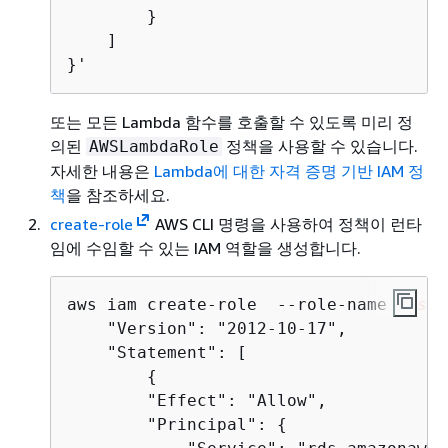
        }

    ]

}'
또는 모든 Lambda 함수를 호출할 수 있도록 미리 정
의된
정책을 사용할 수 있습니다.
AWSLambdaRole
자세한 내용은
Lambda에 대한 자격 증명 기반 IAM 정
책
을 참조하세요.
create-role
AWS CLI 명령을 사용하여 정책이 런타
임에 수임할 수 있는 IAM 역할을 생성합니다.
aws iam create-role  --role-name 
rds-l
    "Version": "2012-10-17",

    "Statement": [

{
        "Effect": "Allow",

        "Principal": 
{