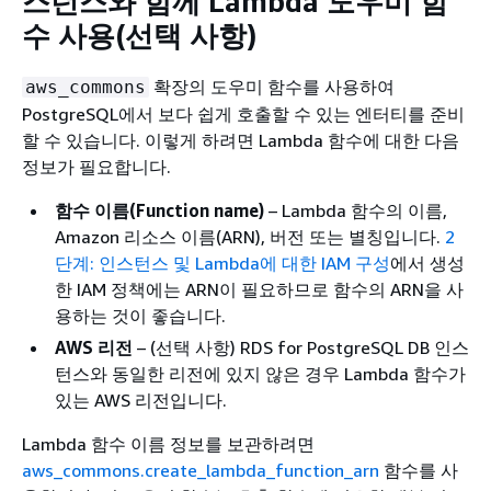
스턴스
와 함께 Lambda 도우미 함
수 사용(선택 사항)
확장의 도우미 함수를 사용하여
aws_commons
PostgreSQL에서 보다 쉽게 호출할 수 있는 엔터티를 준비
할 수 있습니다. 이렇게 하려면 Lambda 함수에 대한 다음
정보가 필요합니다.
함수 이름(Function name)
– Lambda 함수의 이름,
Amazon 리소스 이름(ARN), 버전 또는 별칭입니다.
2
단계: 인스턴스 및 Lambda에 대한 IAM 구성
에서 생성
한 IAM 정책에는 ARN이 필요하므로 함수의 ARN을 사
용하는 것이 좋습니다.
AWS 리전
– (선택 사항)
RDS for PostgreSQL DB 인스
턴스
와 동일한 리전에 있지 않은 경우 Lambda 함수가
있는 AWS 리전입니다.
Lambda 함수 이름 정보를 보관하려면
aws_commons.create_lambda_function_arn
함수를 사