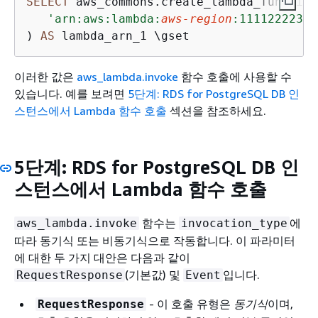
SELECT
 aws_commons.create_lambda_function
'arn:aws:lambda:
aws-region
:11112222333
) 
AS
 lambda_arn_1 \gset
이러한 값은
aws_lambda.invoke
함수 호출에 사용할 수
있습니다. 예를 보려면
5단계: RDS for PostgreSQL DB 인
스턴스에서 Lambda 함수 호출
섹션을 참조하세요.
5단계:
RDS for PostgreSQL DB 인
스턴스
에서 Lambda 함수 호출
함수는
에
aws_lambda.invoke
invocation_type
따라 동기식 또는 비동기식으로 작동합니다. 이 파라미터
에 대한 두 가지 대안은 다음과 같이
(기본값) 및
입니다.
RequestResponse
Event
- 이 호출 유형은
동기식
이며,
RequestResponse