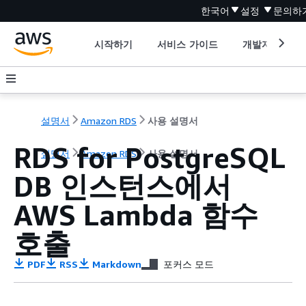
한국어
설정
문의하
시작하기
서비스 가이드
개발자 도구
설명서
Amazon RDS
사용 설명서
RDS for PostgreSQL
설명서
Amazon RDS
사용 설명서
DB 인스턴스
에서
AWS Lambda 함수
호출
PDF
RSS
Markdown
포커스 모드