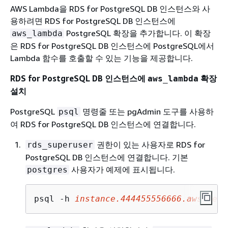
AWS Lambda을
RDS for PostgreSQL DB 인스턴스
와 사
용하려면
RDS for PostgreSQL DB 인스턴스
에
PostgreSQL 확장을 추가합니다. 이 확장
aws_lambda
은
RDS for PostgreSQL DB 인스턴스
에 PostgreSQL에서
Lambda 함수를 호출할 수 있는 기능을 제공합니다.
RDS for PostgreSQL DB 인스턴스
에
확장
aws_lambda
설치
PostgreSQL
명령줄 또는 pgAdmin 도구를 사용하
psql
여
RDS for PostgreSQL DB 인스턴스
에 연결합니다.
권한이 있는 사용자로
RDS for
rds_superuser
PostgreSQL DB 인스턴스
에 연결합니다. 기본
사용자가 예제에 표시됩니다.
postgres
psql -h 
instance
.444455556666.
aws-regi