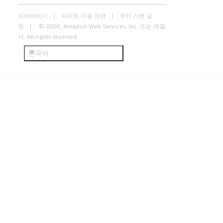
프라이버시
사이트 이용 약관
쿠키 기본 설
정
© 2026, Amazon Web Services, Inc. 또는 계열
사. All rights reserved.
한국어