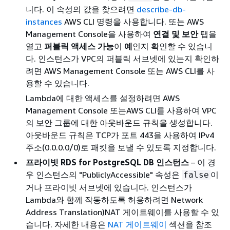
니다. 이 속성의 값을 찾으려면
describe-db-
instances
AWS CLI 명령을 사용합니다. 또는 AWS
Management Console을 사용하여
연결 및 보안
탭을
열고
퍼블릭 액세스 가능
이
예
인지 확인할 수 있습니
다. 인스턴스가 VPC의 퍼블릭 서브넷에 있는지 확인하
려면 AWS Management Console 또는 AWS CLI를 사
용할 수 있습니다.
Lambda에 대한 액세스를 설정하려면 AWS
Management Console 또는AWS CLI를 사용하여 VPC
의 보안 그룹에 대한 아웃바운드 규칙을 생성합니다.
아웃바운드 규칙은 TCP가 포트 443을 사용하여 IPv4
주소(0.0.0.0/0)로 패킷을 보낼 수 있도록 지정합니다.
프라이빗
RDS for PostgreSQL DB 인스턴스
– 이 경
우 인스턴스의 "PubliclyAccessible" 속성은
이
false
거나 프라이빗 서브넷에 있습니다. 인스턴스가
Lambda와 함께 작동하도록 허용하려면 Network
Address Translation)NAT 게이트웨이를 사용할 수 있
습니다. 자세한 내용은
NAT 게이트웨이
섹션을 참조