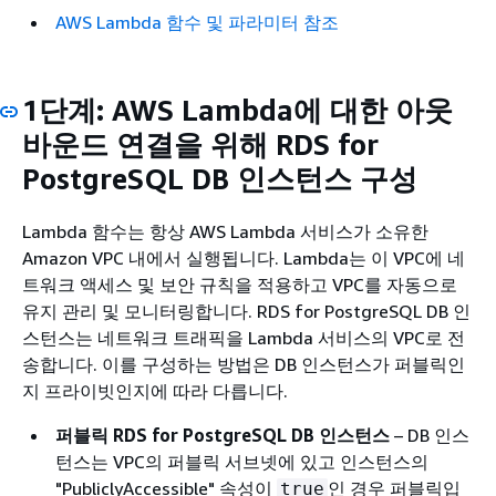
AWS Lambda 함수 및 파라미터 참조
1단계: AWS Lambda에 대한 아웃
바운드 연결을 위해
RDS for
PostgreSQL DB 인스턴스
구성
Lambda 함수는 항상 AWS Lambda 서비스가 소유한
Amazon VPC 내에서 실행됩니다. Lambda는 이 VPC에 네
트워크 액세스 및 보안 규칙을 적용하고 VPC를 자동으로
유지 관리 및 모니터링합니다.
RDS for PostgreSQL DB 인
스턴스
는 네트워크 트래픽을 Lambda 서비스의 VPC로 전
송합니다. 이를 구성하는 방법은 DB 인스턴스가 퍼블릭인
지 프라이빗인지에 따라 다릅니다.
퍼블릭
RDS for PostgreSQL DB 인스턴스
–
DB 인스
턴스
는 VPC의 퍼블릭 서브넷에 있고 인스턴스의
"PubliclyAccessible" 속성이
인 경우 퍼블릭입
true