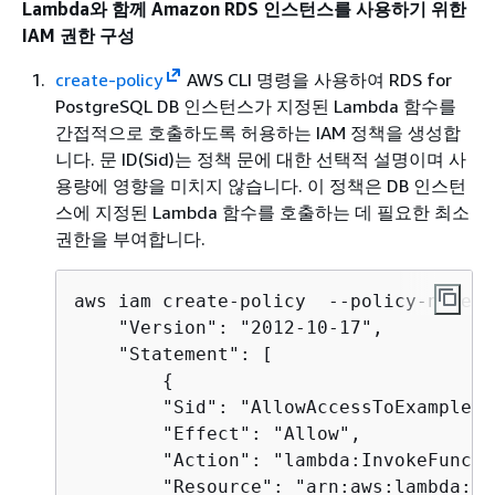
Lambda와 함께
Amazon RDS 인스턴스
를 사용하기 위한
IAM 권한 구성
create-policy
AWS CLI 명령을 사용하여
RDS for
PostgreSQL DB 인스턴스
가 지정된 Lambda 함수를
간접적으로 호출하도록 허용하는 IAM 정책을 생성합
니다. 문 ID(Sid)는 정책 문에 대한 선택적 설명이며 사
용량에 영향을 미치지 않습니다. 이 정책은
DB 인스턴
스
에 지정된 Lambda 함수를 호출하는 데 필요한 최소
권한을 부여합니다.
aws iam create-policy  --policy-name 
r
    "Version": "2012-10-17",

    "Statement": [

{
        "Sid": "AllowAccessToExampleFu
        "Effect": "Allow",

        "Action": "lambda:InvokeFunctio
        "Resource": "arn:aws:lambda:
aw