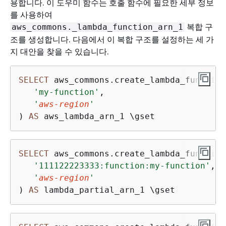
용합니다. 이 도우미 함수는 호출 함수에 필요한 세부 정보
를 사용하여
복합 구
aws_commons._lambda_function_arn_1
조를 생성합니다. 다음에서 이 복합 구조를 설정하는 세 가
지 대안을 찾을 수 있습니다.
SELECT
 aws_commons.create_lambda_function
'my-function'
,

'
aws-region
'
) 
AS
SELECT
 aws_commons.create_lambda_function
'111122223333:function:my-function'
,

'
aws-region
'
) 
AS