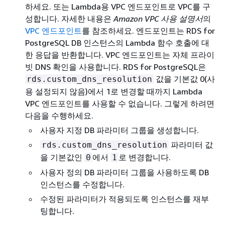
하세요. 또는 Lambda용 VPC 엔드포인트로 VPC를 구
성합니다. 자세한 내용은
Amazon VPC 사용 설명서
의
VPC 엔드포인트
를 참조하세요. 엔드포인트는
RDS for
PostgreSQL DB 인스턴스
의 Lambda 함수 호출에 대
한 응답을 반환합니다.
VPC 엔드포인트는 자체 프라이
빗 DNS 확인을 사용합니다. RDS for PostgreSQL은
값을 기본값 0(사
rds.custom_dns_resolution
용 설정되지 않음)에서 1로 변경할 때까지 Lambda
VPC 엔드포인트를 사용할 수 없습니다. 그렇게 하려면
다음을 수행하세요.
사용자 지정 DB 파라미터 그룹을 생성합니다.
파라미터 값
rds.custom_dns_resolution
을 기본값인
에서
로 변경합니다.
0
1
사용자 정의 DB 파라미터 그룹을 사용하도록 DB
인스턴스를 수정합니다.
수정된 파라미터가 적용되도록 인스턴스를 재부
팅합니다.