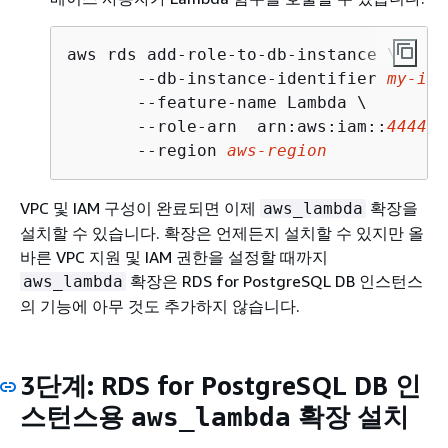
aws rds 
add-role-to-db-instance
 \

--db-instance-identifier 
my
-
ins
       --feature-name Lambda \

       --role-arn  arn:aws:iam::
444455
       --region 
aws-region
VPC 및 IAM 구성이 완료되면 이제
확장을
aws_lambda
설치할 수 있습니다. 확장은 언제든지 설치할 수 있지만 올
바른 VPC 지원 및 IAM 권한을 설정할 때까지
확장은
RDS for PostgreSQL DB 인스턴스
aws_lambda
의 기능에 아무 것도 추가하지 않습니다.
3단계:
RDS for PostgreSQL DB 인
스턴스
용
확장 설치
aws_lambda