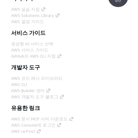
상단
AWS 실습 지침
AWS Solutions Library
AWS 결정 가이드
서비스 가이드
생성형 AI 서비스 선택
AWS 서비스 가이드
GitHub의 AWS CLI 지침
개발자 도구
AWS 코드 예시 라이브러리
AWS CLI
AWS Builder 센터
AWS 개발자 도구 블로그
유용한 링크
AWS 문서 MCP 서버 다운로드
AWS Console에 로그인
AWS re:Post