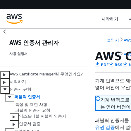
시작하기
설명서
AWS
AWS 인증서 관리자
AWS 
설명서
AWS
사용 설명서
PDF
RSS
M
AWS Certificate Manager란 무엇인가요?
기계 번역으로 제
시작하기
영어 버전이 우선
인증서 유형
퍼블릭 인증서
기계 번역으로
특성 및 제한 사항
는 영어 버전이
퍼블릭 인증서 요청
익스포터블 퍼블릭 인증서
퍼블릭 인증서를
인증서 검증
유권 검증
에서 설