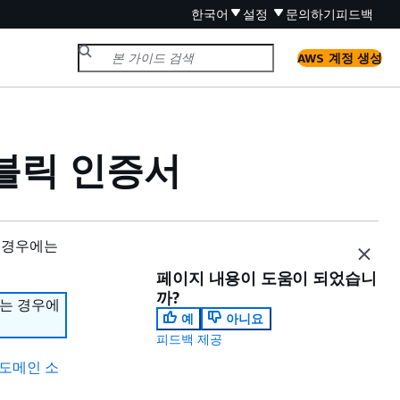
한국어
설정
문의하기
피드백
AWS 계정 생성
r 퍼블릭 인증서
 경우에는
페이지 내용이 도움이 되었습니
까?
하는 경우에
예
아니요
피드백 제공
한 도메인 소