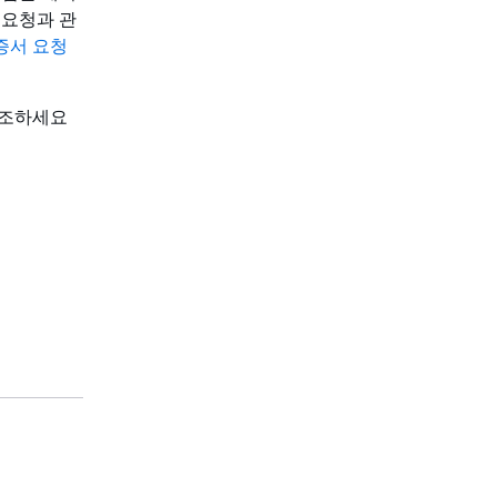
 요청과 관
증서 요청
A참조하세요