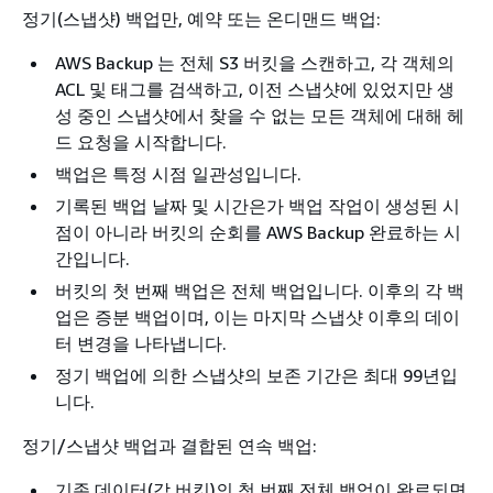
정기(스냅샷) 백업만, 예약 또는 온디맨드 백업:
AWS Backup 는 전체 S3 버킷을 스캔하고, 각 객체의
ACL 및 태그를 검색하고, 이전 스냅샷에 있었지만 생
성 중인 스냅샷에서 찾을 수 없는 모든 객체에 대해 헤
드 요청을 시작합니다.
백업은 특정 시점 일관성입니다.
기록된 백업 날짜 및 시간은가 백업 작업이 생성된 시
점이 아니라 버킷의 순회를 AWS Backup 완료하는 시
간입니다.
버킷의 첫 번째 백업은 전체 백업입니다. 이후의 각 백
업은 증분 백업이며, 이는 마지막 스냅샷 이후의 데이
터 변경을 나타냅니다.
정기 백업에 의한 스냅샷의 보존 기간은 최대 99년입
니다.
정기/스냅샷 백업과 결합된 연속 백업:
기존 데이터(각 버킷)의 첫 번째 전체 백업이 완료되면