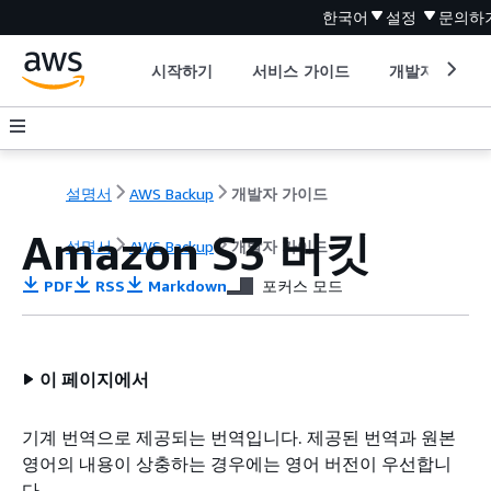
한국어
설정
문의하
시작하기
서비스 가이드
개발자 도구
설명서
AWS Backup
개발자 가이드
Amazon S3 버킷
설명서
AWS Backup
개발자 가이드
PDF
RSS
Markdown
포커스 모드
이 페이지에서
기계 번역으로 제공되는 번역입니다. 제공된 번역과 원본
영어의 내용이 상충하는 경우에는 영어 버전이 우선합니
다.