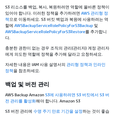
S3 리소스를 백업, 복사, 복원하려면 역할에 올바른 정책이
있어야 합니다. 이러한 정책을 추가하려면
AWS 관리형 정
책
으로 이동하세요. S3 버킷 백업과 복원에 사용하려는 역
할에
AWSBackupServiceRolePolicyForS3Backup
및
AWSBackupServiceRolePolicyForS3Restore
를 추가합니
다.
충분한 권한이 없는 경우 조직의 관리(관리자) 계정 관리자
에게 의도한 역할에 정책을 추가해 달라고 요청하세요.
자세한 내용은
IAM 사용 설명서의
관리형 정책과 인라인
정책
을 참조하세요.
백업 및 버전 관리
AWS Backup Amazon
S3에 사용하려면 S3 버킷에서 S3 버
전 관리를 활성화
해야 합니다. Amazon S3
S3 버전 관리에
수명 주기 만료 기간을 설정
하는 것이 좋습