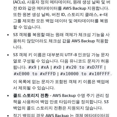
(ACLs), 사용자 정의 메타데이터, 원래 생성 날짜 및 버
전 ID와 같은 메타데이터를 AWS Backup 지원합니다.
또한 원본 생성 날짜, 버전 ID, 스토리지 클래스, e-태
그를 제외한 모든 백업 데이터 및 메타데이터를 복원
할 수 있습니다.
S3 객체를 복원할 때는 원래 객체가 체크섬 기능을 사
용하지 않았더라도 체크섬 값을 AWS Backup 적용합
니다.
S3 객체 키 이름은 대부분의 UTF-8 인코딩 가능 문자
열로 구성될 수 있습니다. 다음 유니코드 문자가 허용
됩니다.
|
|
|
|
#x9
#xA
#xD
#x20 to #xD7FF
|
.
#xE000 to #xFFFD
#x10000 to #x10FFFF
이 목록에 없는 문자가 포함된 객체 키 이름은 백업에
서 제외될 수 있습니다.
콜드 스토리지 전환
- AWS Backup 수명 주기 관리 정
책을 사용하여 백업 만료 타임라인을 정의합니다. S3
백업의 콜드 스토리지 전환은 지원되지 않습니다.
정기 백업의 경우 AWS Backup 는 객체 메타데이터의