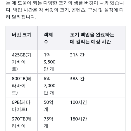
는 데 도움이 되는 다양한 크기의 샘플 버킷이 나와 있습니
다. 백업 시간은 각 버킷의 크기, 콘텐츠, 구성 및 설정에 따
라 달라집니다.
버킷 크기
객체
초기 백업을 완료하는
수
데 걸리는 예상 시간
425GB(기
1억
31시간
가바이
3,500
트)
만 개
800TB(테
6억
38시간
라바이
7,000
트)
만 개
6PB(페타
50억
100시간
바이트)
개
370TB(테
75억
180시간
라바이
개