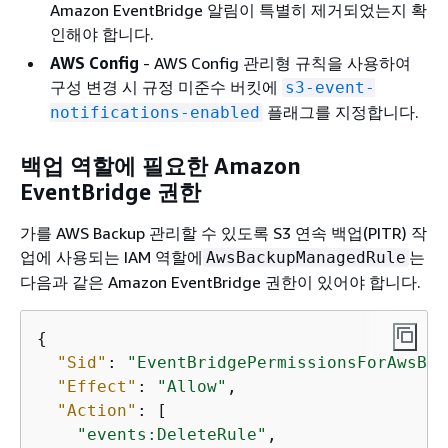
Amazon EventBridge 알림이 특별히 제거되었는지 확
인해야 합니다.
AWS Config
- AWS Config 관리형 규칙을 사용하여
구성 변경 시 규정 미준수 버킷에
s3-event-
플래그를 지정합니다.
notifications-enabled
백업 역할에 필요한 Amazon
EventBridge 권한
가를 AWS Backup 관리할 수 있도록 S3 연속 백업(PITR) 작
업에 사용되는 IAM 역할에
는
AwsBackupManagedRule
다음과 같은 Amazon EventBridge 권한이 있어야 합니다.
{
"Sid"
: 
"EventBridgePermissionsForAwsBac
"Effect"
: 
"Allow"
,

"Action"
: [

"events:DeleteRule"
,
