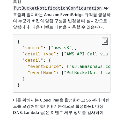
통한
API
PutBucketNotificationConfiguration
호출과 일치하는 Amazon EventBridge 규칙을 생성하
여 누군가 버킷의 알림 구성을 변경할 때 실시간으로
알립니다. 다음 이벤트 패턴을 사용할 수 있습니다.
{
"source"
: [
"aws.s3"
],

"detail-type"
: [
"AWS API Call via Cl
"detail"
: 
{
"eventSource"
: [
"s3.amazonaws.com"
"eventName"
: [
"PutBucketNotificati
  }

}
이를 위해서는 CloudTrail을 활성화하고 S3 관리 이벤
트를 로깅해야 합니다(기본적으로 활성화됨). 대상
(SNS, Lambda 등)은 이벤트 세부 정보를 검사하여