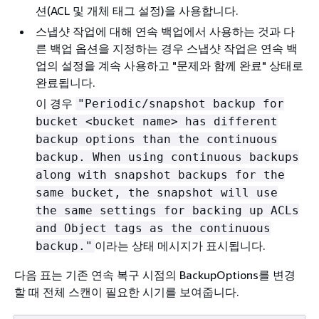
션(ACL 및 개체 태그 설정)을 사용합니다.
스냅샷 작업에 대해 연속 백업에서 사용하는 것과 다
른 백업 옵션을 지정하는 경우 스냅샷 작업은 연속 백
업의 설정을 계속 사용하고 "문제와 함께 완료" 상태로
완료됩니다.
이 경우
"Periodic/snapshot backup for
bucket <bucket name> has different
backup options than the continuous
backup. When using continuous backups
along with snapshot backups for the
same bucket, the snapshot will use
the same settings for backing up ACLs
and Object tags as the continuous
이라는 상태 메시지가 표시됩니다.
backup."
다음 표는 기존 연속 복구 시점의 BackupOptions를 변경
할 때 전체 스캔이 필요한 시기를 보여줍니다.