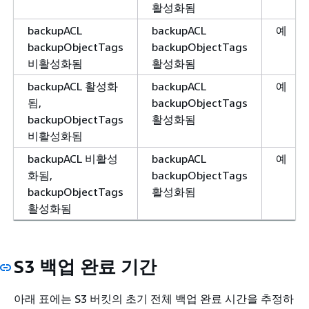
활성화됨
backupACL
backupACL
예
backupObjectTags
backupObjectTags
비활성화됨
활성화됨
backupACL 활성화
backupACL
예
됨,
backupObjectTags
backupObjectTags
활성화됨
비활성화됨
backupACL 비활성
backupACL
예
화됨,
backupObjectTags
backupObjectTags
활성화됨
활성화됨
S3 백업 완료 기간
아래 표에는 S3 버킷의 초기 전체 백업 완료 시간을 추정하