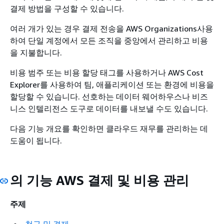
결제 방법을 구성할 수 있습니다.
여러 개가 있는 경우 결제 전송을 AWS Organizations사용
하여 단일 계정에서 모든 조직을 중앙에서 관리하고 비용
을 지불합니다.
비용 범주 또는 비용 할당 태그를 사용하거나 AWS Cost
Explorer를 사용하여 팀, 애플리케이션 또는 환경에 비용을
할당할 수 있습니다. 선호하는 데이터 웨어하우스나 비즈
니스 인텔리전스 도구로 데이터를 내보낼 수도 있습니다.
다음 기능 개요를 확인하면 클라우드 재무를 관리하는 데
도움이 됩니다.
의 기능 AWS 결제 및 비용 관리
주제
청구 및 결제