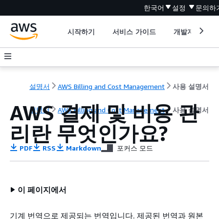
한국어
설정
문의하
시작하기
서비스 가이드
개발자 도구
설명서
AWS Billing and Cost Management
사용 설명서
AWS 결제 및 비용 관
설명서
AWS Billing and Cost Management
사용 설명서
리란 무엇인가요?
PDF
RSS
Markdown
포커스 모드
이 페이지에서
기계 번역으로 제공되는 번역입니다. 제공된 번역과 원본