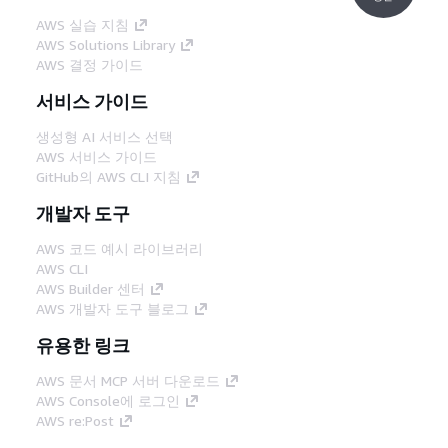
AWS 실습 지침
AWS Solutions Library
AWS 결정 가이드
서비스 가이드
생성형 AI 서비스 선택
AWS 서비스 가이드
GitHub의 AWS CLI 지침
개발자 도구
AWS 코드 예시 라이브러리
AWS CLI
AWS Builder 센터
AWS 개발자 도구 블로그
유용한 링크
AWS 문서 MCP 서버 다운로드
AWS Console에 로그인
AWS re:Post