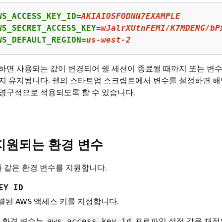
WS_ACCESS_KEY_ID=
AKIAIOSFODNN7EXAMPLE
WS_SECRET_ACCESS_KEY=
wJalrXUtnFEMI
/K
7
MDENG/bP
WS_DEFAULT_REGION=
us
-west-
2
하면 사용되는 값이 변경되어 쉘 세션이 종료될 때까지 또는 변수
지 유지됩니다. 쉘의 스타트업 스크립트에서 변수를 설정하면 해
영구적으로 적용되도록 할 수 있습니다.
I 지원되는 환경 변수
음과 같은 환경 변수를 지원합니다.
EY_ID
연결된 AWS 액세스 키를 지정합니다.
이 환경 변수는
프로파일 설정 값을 재
aws_access_key_id