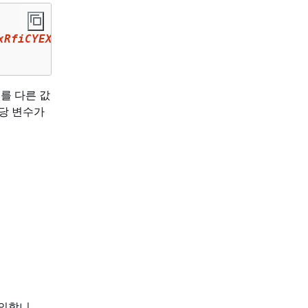
xRfiCYEXAMPLEKEY
를 다른 값
당 변수가
정의합니