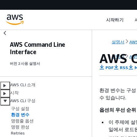
시작하기
설명서
AWS
AWS Command Line
Interface
AWS 
설명서
AWS
버전 2 사용 설명서
PDF
RSS
M
AWS CLI 소개
환경 변수는 구성
시작
수 있습니다.
AWS CLI 구성
구성 설정
옵션의 우선 순위
환경 변수
명령줄 옵션
이 주제에 설
명령 완성
일에서 로드
Retries