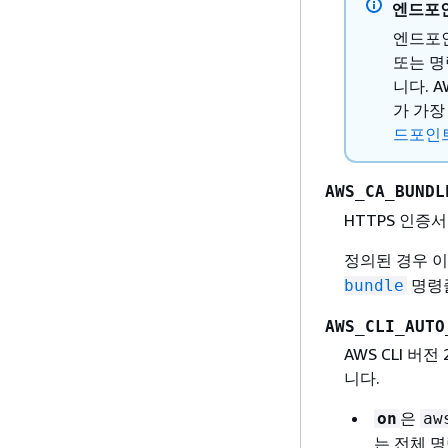
엔드포
엔드포인
또는 명
니다. 
가 가장
드포인트
AWS_CA_BUNDL
HTTPS 인증
정의된 경우 
명령줄
bundle
AWS_CLI_AUTO
AWS CLI 
니다.
은
on
aw
는 전체 