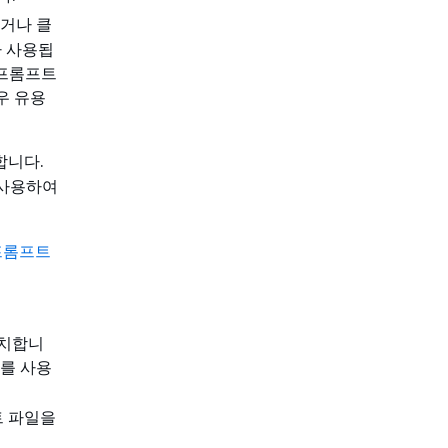
거나 클
가 사용됩
 프롬프트
우 유용
합니다.
사용하여
 프롬프트
일치합니
를 사용
트 파일을