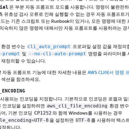
은 부분 자동 프롬프트 모드를 사용합니다. 명령이 불완전하
ial
측 유효성 검사 오류로 인해 실행할 수 없는 경우 자동 프롬프트
모드는 기존 스크립트 또는 Runbook이 있거나, 모든 명령에 대한
 익숙하지 않은 명령에 대해서만 자동 프롬프트를 사용하려는 경
이 환경 변수는
프로파일 설정 값을 재정의
cli_auto_prompt
및
명령줄 파라미터를 
-prompt
--no-cli-auto-prompt
 재정의할 수 있습니다.
버전 2 자동 프롬프트 기능에 대한 자세한 내용은
AWS CLI에서 명령
섹션을 참조하세요.
_ENCODING
 사용되는 인코딩을 지정합니다. 기본적으로 인코딩은 로캘과 
다른 인코딩을 설정하려면
환경 변수
aws_cli_file_encoding
들어, 기본 인코딩
와 함께 Windows를 사용하는 경우
CP1252
을 설정하면
를 사용하여 텍스
le_encoding=UTF-8
UTF-8
 설정됩니다.