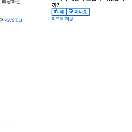
서 해당하는
까?
예
아니요
피드백 제공
용은
AWS CLI
.