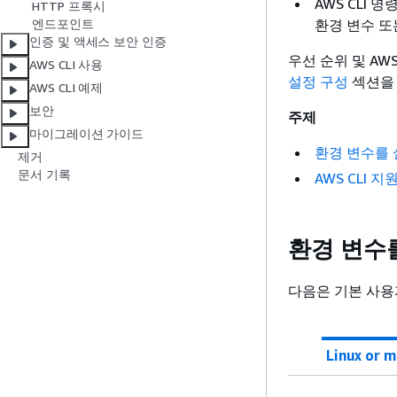
AWS CLI
HTTP 프록시
환경 변수 또
엔드포인트
인증 및 액세스 보안 인증
우선 순위 및 AW
AWS CLI 사용
설정 구성
섹션을
AWS CLI 예제
보안
주제
마이그레이션 가이드
환경 변수를
제거
문서 기록
AWS CLI 
환경 변수
다음은 기본 사용
Linux or 