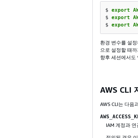
$ 
export A
$ 
export A
$ 
export A
환경 변수를 설정
으로 설정할 때까
향후 세션에서도 
AWS CL
AWS CLI는 다
AWS_ACCESS_K
IAM 계정과 
정의된 경우 