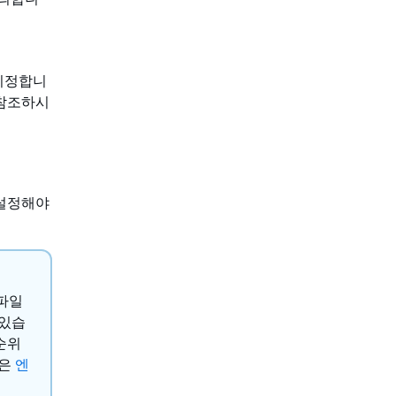
 지정합니
참조하시
설정해야
 파일
 있습
순위
록은
엔