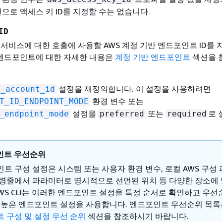
션으로 액세스 키 ID를 지정할 수는 없습니다.
ID
 서비스에 대한 호출에 사용할 AWS 계정 기반 엔드포인트 ID를
 엔드포인트에 대한 자세한 내용은
계정 기반 엔드포인트
섹션을 
설정을 재정의합니다. 이 설정을 사용하려면
s_account_id
환경 변수 또는
T_ID_ENDPOINT_MODE
설정을
또는
로 
_endpoint_mode
preferred
required
인트 우선순위
트 구성 설정은 시스템 또는 사용자 환경 변수, 로컬 AWS 구성
령줄에서 파라미터로 명시적으로 선언된 위치 등 다양한 장소에
AWS CLI는 이러한 엔드포인트 설정을 특정 순서로 확인하고 우선
 높은 엔드포인트 설정을 사용합니다. 엔드포인트 우선순위 목
 구성 및 설정 우선 순위
섹션을 참조하시기 바랍니다.