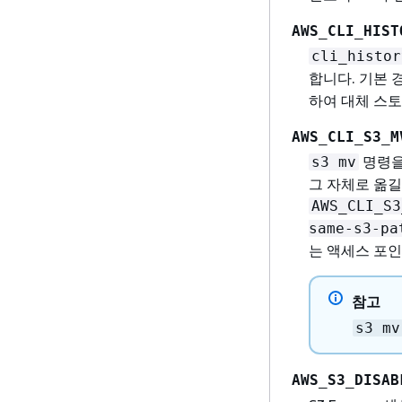
AWS_CLI_HIST
cli_histor
합니다. 기본
하여 대체 스토
AWS_CLI_S3_M
명령을
s3 mv
그 자체로 옮길
AWS_CLI_S3
same-s3-pa
는 액세스 포
참고
s3 mv
AWS_S3_DISAB