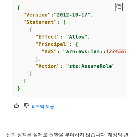
{
"Version"
:
"2012-10-17"
,

"Statement"
: [

{
"Effect"
: 
"Allow"
,

"Principal"
: 
{
"AWS"
: 
"arn:aws:iam::
1234567890
      },

"Action"
: 
"sts:AssumeRole"
    }

  ]

}
피드백 제공
신뢰 정책은 실제로 권한을 부여하지 않습니다. 계정의 관