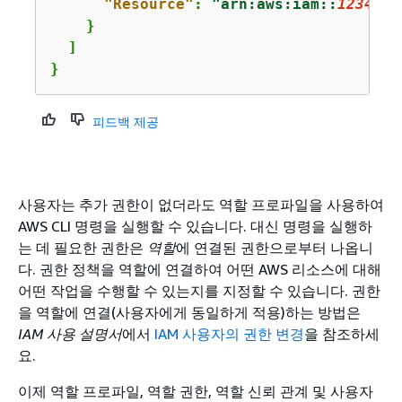
"Resource"
: 
"arn:aws:iam::
1234567
    }

  ]

}
피드백 제공
사용자는 추가 권한이 없더라도 역할 프로파일을 사용하여
AWS CLI 명령을 실행할 수 있습니다. 대신 명령을 실행하
는 데 필요한 권한은
역할
에 연결된 권한으로부터 나옵니
다. 권한 정책을 역할에 연결하여 어떤 AWS 리소스에 대해
어떤 작업을 수행할 수 있는지를 지정할 수 있습니다. 권한
을 역할에 연결(사용자에게 동일하게 적용)하는 방법은
IAM 사용 설명서
에서
IAM 사용자의 권한 변경
을 참조하세
요.
이제 역할 프로파일, 역할 권한, 역할 신뢰 관계 및 사용자