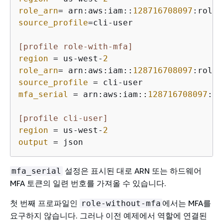
role_arn
= arn:aws:iam::
128716708097
source_profile
=cli-user

[profile role-with-mfa]
region
 = us-west-
2
role_arn
= arn:aws:iam::
128716708097
source_profile
mfa_serial
 = arn:aws:iam::
128716708097
:mf
[profile cli-user]
region
 = us-west-
2
output
 = json
설정은 표시된 대로 ARN 또는 하드웨어
mfa_serial
MFA 토큰의 일련 번호를 가져올 수 있습니다.
첫 번째 프로파일인
에서는 MFA를
role-without-mfa
요구하지 않습니다. 그러나 이전 예제에서 역할에 연결된