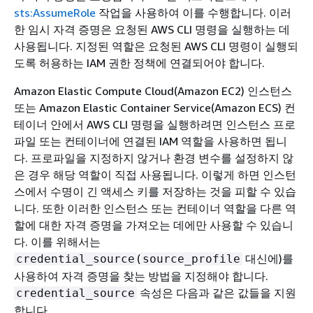
sts:AssumeRole
작업을 사용하여 이를 수행합니다. 이러
한 임시 자격 증명은 요청된 AWS CLI 명령을 실행하는 데
사용됩니다. 지정된 역할은 요청된 AWS CLI 명령이 실행되
도록 허용하는 IAM 권한 정책에 연결되어야 합니다.
Amazon Elastic Compute Cloud(Amazon EC2) 인스턴스
또는 Amazon Elastic Container Service(Amazon ECS) 컨
테이너 안에서 AWS CLI 명령을 실행하려면 인스턴스 프로
파일 또는 컨테이너에 연결된 IAM 역할을 사용하면 됩니
다. 프로파일을 지정하지 않거나 환경 변수를 설정하지 않
은 경우 해당 역할이 직접 사용됩니다. 이렇게 하면 인스턴
스에서 수명이 긴 액세스 키를 저장하는 것을 피할 수 있습
니다. 또한 이러한 인스턴스 또는 컨테이너 역할을 다른 역
할에 대한 자격 증명을 가져오는 데에만 사용할 수 있습니
다. 이를 위해서는
(
대신에)를
credential_source
source_profile
사용하여 자격 증명을 찾는 방법을 지정해야 합니다.
속성은 다음과 같은 값들을 지원
credential_source
합니다.