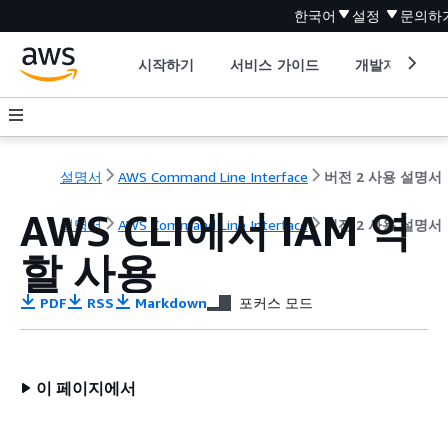
한국어
설정
문의하
시작하기
서비스 가이드
개발자 도구
설명서
AWS Command Line Interface
버전 2 사용 설명서
AWS CLI에서 IAM 역
설명서
AWS Command Line Interface
버전 2 사용 설명서
할 사용
PDF
RSS
Markdown
포커스 모드
이 페이지에서