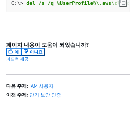
C:\> 
del /s /q %UserProfile%\.aws\cli\cac
페이지 내용이 도움이 되었습니까?
예
아니요
피드백 제공
다음 주제:
IAM 사용자
이전 주제:
단기 보안 인증