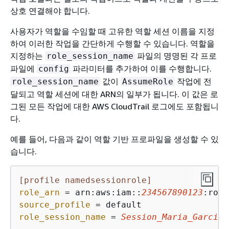
상호 연결해야 합니다.
사용자가 역할을 수임할 때 고유한 역할 세션 이름을 지정
하여 이러한 작업을 간단하게 수행할 수 있습니다. 역할을
지정하는
파일의 명명된 각 프로
role_session_name
파일에
파라미터를 추가하여 이를 수행합니다.
config
값이
작업에 전
role_session_name
AssumeRole
달되고 역할 세션에 대한 ARN의 일부가 됩니다. 이 값은 로
그된 모든 작업에 대한 AWS CloudTrail 로그에도 포함됩니
다.
예를 들어, 다음과 같이 역할 기반 프로파일을 생성할 수 있
습니다.
[profile namedsessionrole]
role_arn
 = arn:aws:iam::
234567890123
:role
source_profile
role_session_name
 = 
Session_Maria_Garcia