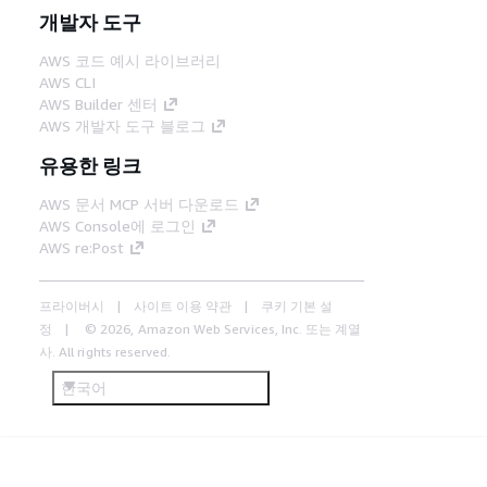
개발자 도구
AWS 코드 예시 라이브러리
AWS CLI
AWS Builder 센터
AWS 개발자 도구 블로그
유용한 링크
AWS 문서 MCP 서버 다운로드
AWS Console에 로그인
AWS re:Post
프라이버시
사이트 이용 약관
쿠키 기본 설
정
© 2026, Amazon Web Services, Inc. 또는 계열
사. All rights reserved.
한국어