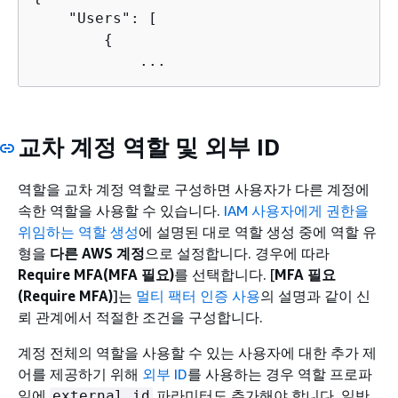
    "Users": [

{
            ...
교차 계정 역할 및 외부 ID
역할을 교차 계정 역할로 구성하면 사용자가 다른 계정에
속한 역할을 사용할 수 있습니다.
IAM 사용자에게 권한을
위임하는 역할 생성
에 설명된 대로 역할 생성 중에 역할 유
형을
다른 AWS 계정
으로 설정합니다. 경우에 따라
Require MFA(MFA 필요)
를 선택합니다. [
MFA 필요
(Require MFA)
]는
멀티 팩터 인증 사용
의 설명과 같이 신
뢰 관계에서 적절한 조건을 구성합니다.
계정 전체의 역할을 사용할 수 있는 사용자에 대한 추가 제
어를 제공하기 위해
외부 ID
를 사용하는 경우 역할 프로파
일에
파라미터도 추가해야 합니다. 일반
external_id