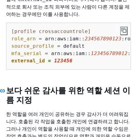
적으로 회사 또는 조직 외부에 있는 사람이 다른 계정을 제
어하는 경우에만 이를 사용합니다.
[profile crossaccountrole]
role_arn
 = arn:aws:iam::
234567890123
:role
source_profile
mfa_serial
 = arn:aws:iam::
123456789012
:mf
external_id
 = 
123456
보다 쉬운 감사를 위한 역할 세션 이
름 지정
한 역할을 여러 개인이 공유하는 경우 감사가 더 어려워집
니다. 호출된 각 작업을 호출한 개인에 연결하려고 합니다.
그러나 개인이 역할을 사용할 때 개인에 의한 역할 수임은
작업 호출과는 별도의 작업이므로 역할과 개인을 수동으로