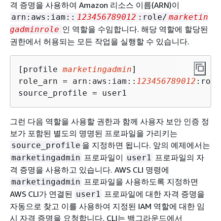
격 증명을 사용하여 Amazon 리소스 이름(ARN)이
arn:aws:iam::
123456789012
:role/
marketin
인 역할을 수임합니다. 해당 역할에 할당된
gadminrole
권한에서 허용되는 모든 작업을 실행할 수 있습니다.
[profile 
marketingadmin
]

role_arn = arn:aws:iam::
123456789012
:role
source_profile = user1
그런 다음 역할을 사용할 권한과 함께 사용자 보안 인증 정
보가 포함된 별도의 명명된 프로파일을 가리키는
을 지정하면 됩니다. 앞의 예제에서는
source_profile
프로파일이
프로파일의 자
marketingadmin
user1
격 증명을 사용하고 있습니다. AWS CLI 명령에
프로파일을 사용하도록 지정하면
marketingadmin
AWS CLI가 연결된
프로파일에 대한 자격 증명을
user1
자동으로 찾고 이를 사용하여 지정된 IAM 역할에 대한 임
시 자격 증명을 요청합니다. CLI는 백그라운드에서