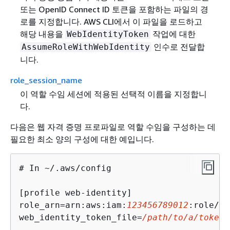
또는 OpenID Connect ID 토큰을 포함하는 파일의 경
로를 지정합니다. AWS CLI에서 이 파일을 로드하고
해당 내용을
작업에 대한
WebIdentityToken
인수로 전달합
AssumeRoleWithWebIdentity
니다.
role_session_name
이 역할 수임 세션에 적용된 선택적 이름을 지정합니
다.
다음은 웹 자격 증명 프로파일로 역할 수임을 구성하는 데
필요한 최소 양의 구성에 대한 예입니다.
# In ~/.aws/config

[profile web-identity]

role_arn=arn:aws:iam:
123456789012
:role/
Ro
web_identity_token_file=
/path/to/a/token