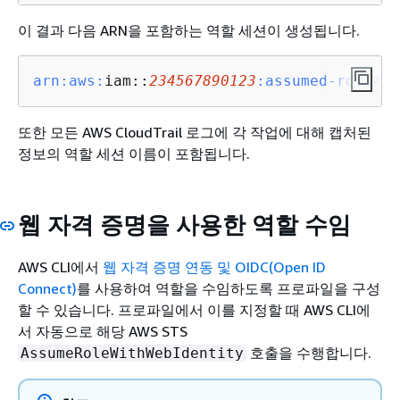
이 결과 다음 ARN을 포함하는 역할 세션이 생성됩니다.
arn:
aws:
iam::
234567890123
:assumed-role/
So
또한 모든 AWS CloudTrail 로그에 각 작업에 대해 캡처된
정보의 역할 세션 이름이 포함됩니다.
웹 자격 증명을 사용한 역할 수임
AWS CLI에서
웹 자격 증명 연동 및 OIDC(Open ID
Connect)
를 사용하여 역할을 수임하도록 프로파일을 구성
할 수 있습니다. 프로파일에서 이를 지정할 때 AWS CLI에
서 자동으로 해당 AWS STS
호출을 수행합니다.
AssumeRoleWithWebIdentity