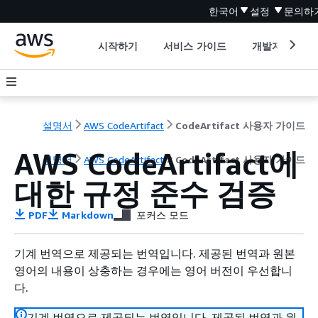
한국어
설정
문의하
시작하기
서비스 가이드
개발자 도구
설명서
AWS CodeArtifact
CodeArtifact 사용자 가이드
AWS CodeArtifact에
설명서
AWS CodeArtifact
CodeArtifact 사용자 가이드
대한 규정 준수 검증
PDF
Markdown
포커스 모드
기계 번역으로 제공되는 번역입니다. 제공된 번역과 원본
영어의 내용이 상충하는 경우에는 영어 버전이 우선합니
다.
기계 번역으로 제공되는 번역입니다. 제공된 번역과 원