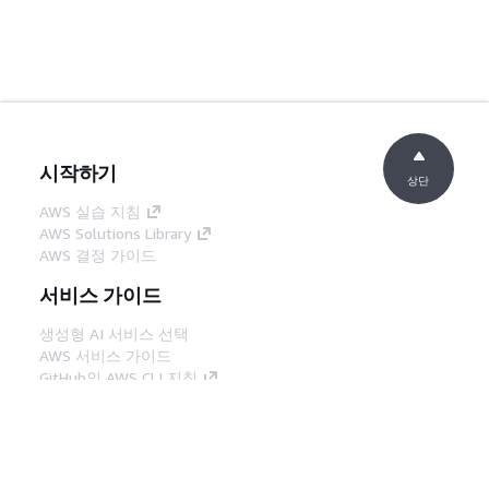
시작하기
상단
AWS 실습 지침
AWS Solutions Library
AWS 결정 가이드
서비스 가이드
생성형 AI 서비스 선택
AWS 서비스 가이드
GitHub의 AWS CLI 지침
개발자 도구
AWS 코드 예시 라이브러리
AWS CLI