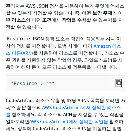
관리자는 AWS JSON 정책을 사용하여 누가 무엇에 액세스
할 수 있는지 지정할 수 있습니다. 즉, 어떤
보안 주체
가 어
떤
리소스
와 어떤
조건
에서
작업
을 수행할 수 있는지를 지
정할 수 있습니다.
JSON 정책 요소는 작업이 적용되는 하나 이
Resource
상의 객체를 지정합니다. 모범 사례에 따라
Amazon 리소
스 이름(ARN)
을 사용하여 리소스를 지정합니다. 리소스 수
준 권한을 지원하지 않는 작업의 경우, 와일드카드(*)를 사
용하여 해당 문이 모든 리소스에 적용됨을 나타냅니다.
"Resource"
: 
"*"
CodeArtifact 리소스 유형 및 해당 ARNs 목록을 보려면
서
비스 승인
참조의
AWS CodeArtifact에서 정의한 리소스
를
참조하세요. 각 리소스의 ARN을 지정할 수 있는 작업을
알아보려면
AWS CodeArtifact에서 정의한 작업을
참조하
세요. 정책에 CodeArtifact 리소스 ARN을 지정하는 방법