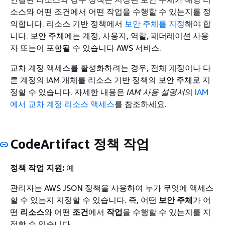
소스와 어떤 조건에서 어떤 작업을 수행할 수 있는지를 정
의합니다. 리소스 기반 정책에서
보안 주체를 지정
해야 합
니다. 보안 주체에는 계정, 사용자, 역할, 페더레이션 사용
자 또는이 포함될 수 있습니다 AWS 서비스.
교차 계정 액세스를 활성화하려는 경우, 전체 계정이나 다
른 계정의 IAM 개체를 리소스 기반 정책의 보안 주체로 지
정할 수 있습니다. 자세한 내용은
IAM 사용 설명서
의
IAM
에서 교차 계정 리소스 액세스
를 참조하세요.
CodeArtifact 정책 작업
정책 작업 지원:
예
관리자는 AWS JSON 정책을 사용하여 누가 무엇에 액세스
할 수 있는지 지정할 수 있습니다. 즉, 어떤
보안 주체
가 어
떤
리소스
와 어떤
조건
에서
작업
을 수행할 수 있는지를 지
정할 수 있습니다.