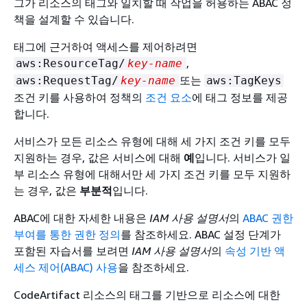
그가 리소스의 태그와 일치할 때 작업을 허용하는 ABAC 정
책을 설계할 수 있습니다.
태그에 근거하여 액세스를 제어하려면
,
aws:ResourceTag/
key-name
또는
aws:RequestTag/
key-name
aws:TagKeys
조건 키를 사용하여 정책의
조건 요소
에 태그 정보를 제공
합니다.
서비스가 모든 리소스 유형에 대해 세 가지 조건 키를 모두
지원하는 경우, 값은 서비스에 대해
예
입니다. 서비스가 일
부 리소스 유형에 대해서만 세 가지 조건 키를 모두 지원하
는 경우, 값은
부분적
입니다.
ABAC에 대한 자세한 내용은
IAM 사용 설명서
의
ABAC 권한
부여를 통한 권한 정의
를 참조하세요. ABAC 설정 단계가
포함된 자습서를 보려면
IAM 사용 설명서
의
속성 기반 액
세스 제어(ABAC) 사용
을 참조하세요.
CodeArtifact 리소스의 태그를 기반으로 리소스에 대한