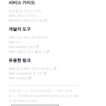
서비스 가이드
생성형 AI 서비스 선택
AWS 서비스 가이드
GitHub의 AWS CLI 지침
개발자 도구
AWS 코드 예시 라이브러리
AWS CLI
AWS Builder 센터
AWS 개발자 도구 블로그
유용한 링크
AWS 문서 MCP 서버 다운로드
AWS Console에 로그인
AWS re:Post
프라이버시
사이트 이용 약관
쿠키 기본 설
정
© 2026, Amazon Web Services, Inc. 또는 계열
사. All rights reserved.