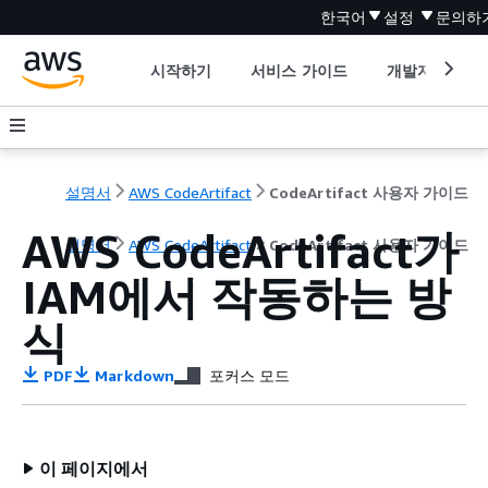
한국어
설정
문의하
시작하기
서비스 가이드
개발자 도구
설명서
AWS CodeArtifact
CodeArtifact 사용자 가이드
AWS CodeArtifact가
설명서
AWS CodeArtifact
CodeArtifact 사용자 가이드
IAM에서 작동하는 방
식
PDF
Markdown
포커스 모드
이 페이지에서