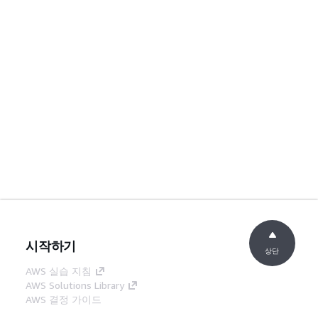
시작하기
상단
AWS 실습 지침
AWS Solutions Library
AWS 결정 가이드