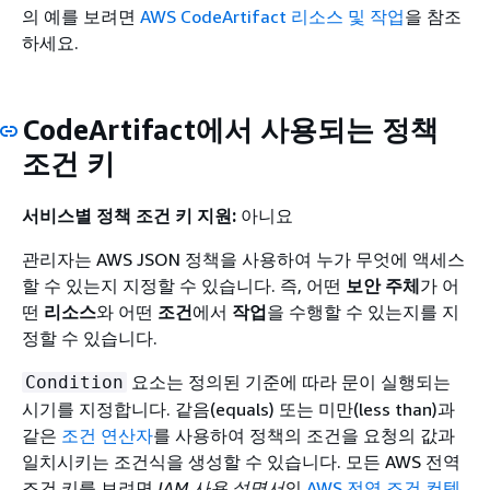
의 예를 보려면
AWS CodeArtifact 리소스 및 작업
을 참조
하세요.
CodeArtifact에서 사용되는 정책
조건 키
서비스별 정책 조건 키 지원:
아니요
관리자는 AWS JSON 정책을 사용하여 누가 무엇에 액세스
할 수 있는지 지정할 수 있습니다. 즉, 어떤
보안 주체
가 어
떤
리소스
와 어떤
조건
에서
작업
을 수행할 수 있는지를 지
정할 수 있습니다.
요소는 정의된 기준에 따라 문이 실행되는
Condition
시기를 지정합니다. 같음(equals) 또는 미만(less than)과
같은
조건 연산자
를 사용하여 정책의 조건을 요청의 값과
일치시키는 조건식을 생성할 수 있습니다. 모든 AWS 전역
조건 키를 보려면
IAM 사용 설명서
의
AWS 전역 조건 컨텍