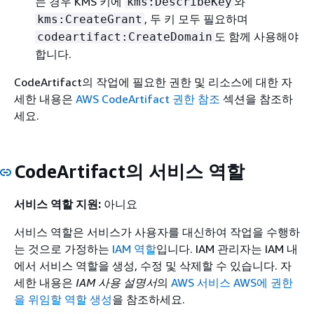
는 경우 KMS 키에
와
kms:DescribeKey
, 두 키 모두 필요하며
kms:CreateGrant
도 함께 사용해야
codeartifact:CreateDomain
합니다.
CodeArtifact의 작업에 필요한 권한 및 리소스에 대한 자
세한 내용은
AWS CodeArtifact 권한 참조
섹션을 참조하
세요.
CodeArtifact의 서비스 역할
서비스 역할 지원:
아니요
서비스 역할은 서비스가 사용자를 대신하여 작업을 수행하
는 것으로 가정하는
IAM 역할
입니다. IAM 관리자는 IAM 내
에서 서비스 역할을 생성, 수정 및 삭제할 수 있습니다. 자
세한 내용은
IAM 사용 설명서
의
AWS 서비스 AWS에 권한
을 위임할 역할 생성
을 참조하세요.