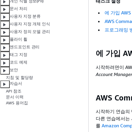
태스크 설정
개인 식별 정보(PII)
문서 처리
에 가입 AWS
사용자 지정 분류
AWS Command
사용자 지정 개체 인식
프로그래밍 
사용자 정의 모델 관리
플라이 휠
엔드포인트 관리
에 가입 A
태그 지정
코드 예제
시작하려면이 AW
보안
Account Mana
지침 및 할당량
자습서
API 참조
AWS Comm
문서 이력
AWS 용어집
시작하기 연습의 단
다른 연습에서는 
를
Amazon Com