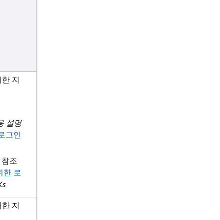
한 지
 사용 설명
 로그인
구 참조
위한 로
Ks
한 지