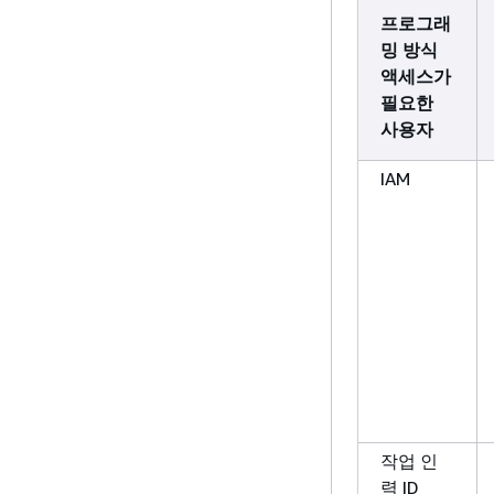
프로그래
밍 방식
액세스가
필요한
사용자
IAM
작업 인
력 ID