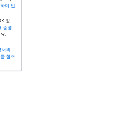
용하여 인
DK 및
격 증명
요.
설명서의
리를 참조