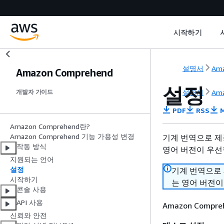
시작하기
설명서
Ama
Amazon Comprehend
설정
설명서
Ama
개발자 가이드
PDF
RSS
M
Amazon Comprehend란?
Amazon Comprehend 기능 가용성 변경
기계 번역으로 제
작동 방식
영어 버전이 우선
지원되는 언어
설정
기계 번역으로
시작하기
는 영어 버전이
콘솔 사용
API 사용
Amazon Comp
신뢰와 안전