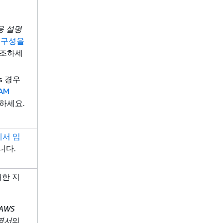
 사용 설명
록 구성을
조하세
Is 경우
IAM
하세요.
에서 임
니다.
한 지
AWS
설명서
의