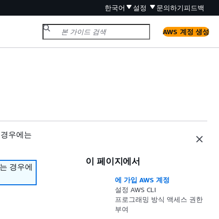
한국어
설정
문의하기
피드백
AWS 계정 생성
 경우에는
이 페이지에서
하는 경우에
에 가입 AWS 계정
설정 AWS CLI
프로그래밍 방식 액세스 권한
부여