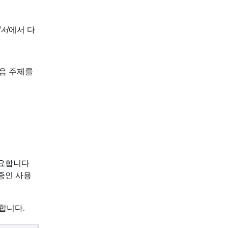
명서
에서 다
음 주제를
필요합니다
 중인 사용
합니다.