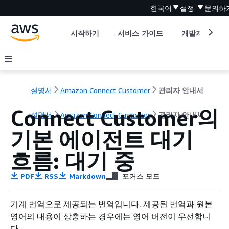
한국어
설정
문의하
시작하기
서비스 가이드
개발자 도구
설명서
Amazon Connect Customer
관리자 안내서
Connect Customer의
설명서
Amazon Connect Customer
관리자 안내서
기본 에이전트 대기
흐름: 대기 중
PDF
RSS
Markdown
포커스 모드
기계 번역으로 제공되는 번역입니다. 제공된 번역과 원본
영어의 내용이 상충하는 경우에는 영어 버전이 우선합니
다.