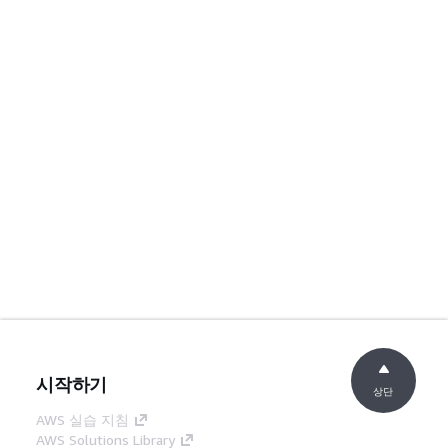
시작하기
상단
AWS 실습 지침
AWS Solutions Library