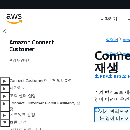
시작하기
설명서
Ama
Amazon Connect
Customer
Conn
설명서
Ama
관리자 안내서
재생
PDF
RSS
M
Connect Customer란 무엇입니까?
시작하기
기계 번역으로 제
고객 센터 설정
영어 버전이 우선
Connect Customer Global Resiliency 설
정
기계 번역으로
네트워크 설정
는 영어 버전이
흐름 생성
키보드 바로 가기