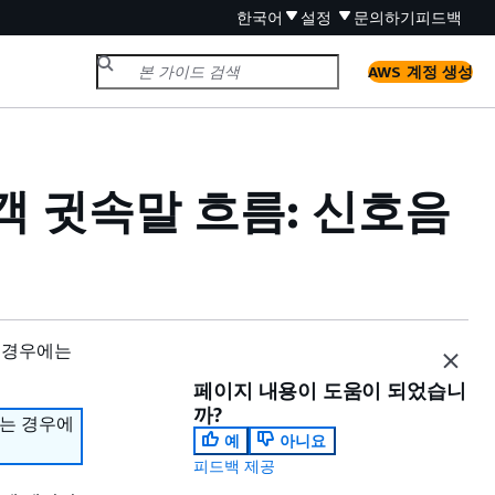
한국어
설정
문의하기
피드백
AWS 계정 생성
 고객 귓속말 흐름: 신호음
 경우에는
페이지 내용이 도움이 되었습니
까?
하는 경우에
예
아니요
피드백 제공