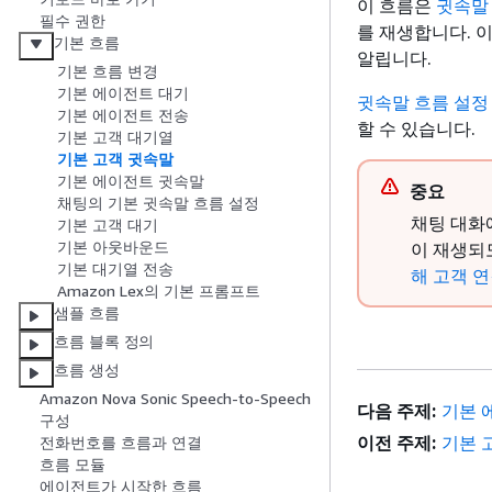
이 흐름은
귓속말
필수 권한
를 재생합니다. 
기본 흐름
알립니다.
기본 흐름 변경
기본 에이전트 대기
귓속말 흐름 설정
기본 에이전트 전송
할 수 있습니다.
기본 고객 대기열
기본 고객 귓속말
기본 에이전트 귓속말
중요
채팅의 기본 귓속말 흐름 설정
채팅 대화
기본 고객 대기
기본 아웃바운드
이 재생
기본 대기열 전송
해 고객 
Amazon Lex의 기본 프롬프트
샘플 흐름
흐름 블록 정의
흐름 생성
Amazon Nova Sonic Speech-to-Speech
다음 주제:
기본 
구성
이전 주제:
기본 
전화번호를 흐름과 연결
흐름 모듈
에이전트가 시작한 흐름