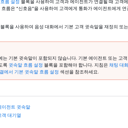
 흐름 설정
블록을 사용하여 고객과 에이전트가 연결될 때 고객
이 흐름은 “신호음”을 사용하여 고객에게 통화가 에이전트에게 
블록을 사용하여 음성 대화에서 기본 고객 귓속말을 재정의 또
에는 기본 귓속말이 포함되지 않습니다. 기본 에이전트 또는 고객
되도록
귓속말 흐름 설정
블록을 포함해야 합니다. 지침은
채팅 대화
연결에서 기본 귓속말 흐름 설정
섹션을 참조하세요.
에이전트 귓속말
고객 대기열