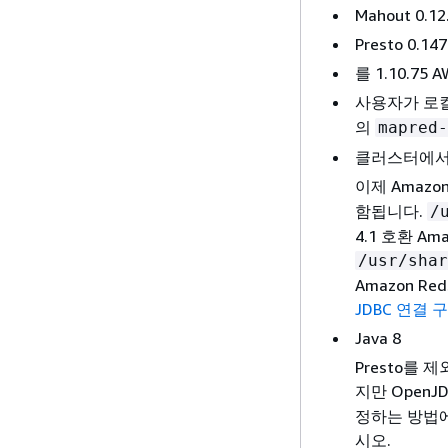
Mahout 0.
Presto 0
를 1.10.75 
사용자가 로컬
의
mapred-
클러스터에서 사
이제 Amazon
함됩니다.
/
4.1 호환 Am
/usr/shar
Amazon R
JDBC 연결 
Java 8
Presto를 
지만 OpenJ
정하는 방법
시오.