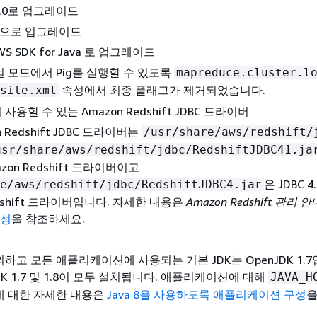
12.0로 업그레이드
.147으로 업그레이드
AWS SDK for Java 로 업그레이드
 모드에서 Pig를 실행할 수 있도록
mapreduce.cluster.l
속성에서 최종 플래그가 제거되었습니다.
site.xml
용할 수 있는 Amazon Redshift JDBC 드라이버
 Redshift JDBC 드라이버는
/usr/share/aws/redshift/
usr/share/aws/redshift/jdbc/RedshiftJDBC41.ja
azon Redshift 드라이버이고
은 JDBC 4
e/aws/redshift/jdbc/RedshiftJDBC4.jar
edshift 드라이버입니다. 자세한 내용은
Amazon Redshift 관리 
구성
을 참조하세요.
제외하고 모든 애플리케이션에 사용되는 기본 JDK는 OpenJDK 1.7
DK 1.7 및 1.8이 모두 설치됩니다. 애플리케이션에 대해
JAVA_H
에 대한 자세한 내용은
Java 8을 사용하도록 애플리케이션 구성
을