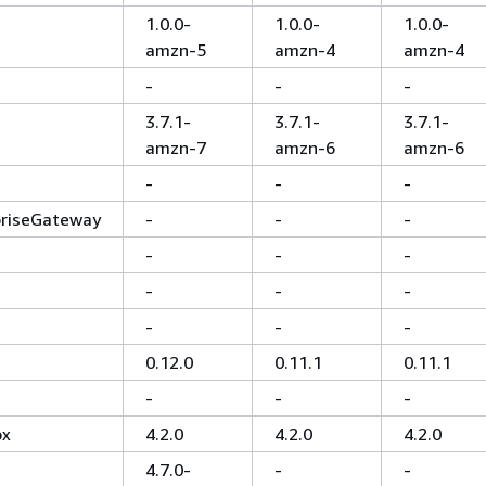
1.0.0-
1.0.0-
1.0.0-
amzn-5
amzn-4
amzn-4
-
-
-
3.7.1-
3.7.1-
3.7.1-
amzn-7
amzn-6
amzn-6
-
-
-
priseGateway
-
-
-
-
-
-
-
-
-
-
-
-
0.12.0
0.11.1
0.11.1
-
-
-
ox
4.2.0
4.2.0
4.2.0
4.7.0-
-
-