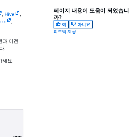
페이지 내용이 도움이 되었습니
,
Hive
,
까?
ark
,
예
아니요
.
피드백 제공
전과 이전
다.
하세요.
emr-4.5.0