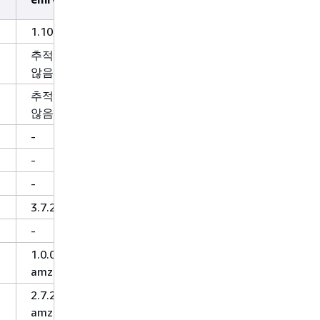
1.10.27
추적되지
않음
추적되지
않음
-
-
-
3.7.2
-
1.0.0-
amzn-4
2.7.2-
amzn-0