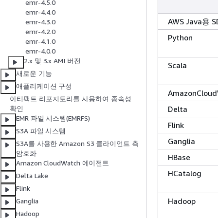
emr-4.5.0
emr-4.4.0
AWS Java용 S
emr-4.3.0
emr-4.2.0
Python
emr-4.1.0
emr-4.0.0
2.x 및 3.x AMI 버전
Scala
새로운 기능
애플리케이션 구성
AmazonCloud
아티팩트 리포지토리를 사용하여 종속성
Delta
확인
EMR 파일 시스템(EMRFS)
Flink
S3A 파일 시스템
Ganglia
S3A를 사용한 Amazon S3 클라이언트 측
암호화
HBase
Amazon CloudWatch 에이전트
HCatalog
Delta Lake
Flink
Hadoop
Ganglia
Hadoop