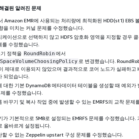
해결된 알려진 문제
0에서 Amazon EMR에 사용되는 처리량에 최적화된 HDD(st1) EBS
향을 미치는 커널 문제를 수정했습니다.
케이션으로 선택하지 않고 HDFS 암호화 영역을 지정할 경우 
제를 수정했습니다.
 쓰기 정책을
에서
RoundRobin
로 변경했습니다. RoundRo
SpaceVolumeChoosingPolicy
이 제대로 이용되지 않았으며 결과적으로 코어 노드가 실패하고 H
가 되었습니다.
 대한 기본 DynamoDB 메타데이터 테이블을 생성할 때 예외가
I 문제를 수정했습니다.
 바꾸기 및 복사 작업 중에 발생할 수 있는 EMRFS의 교착 문제
t 크기가 기본적으로 5MB로 설정되는 EMRFS 문제를 수정했습니다.
B로 올바르게 설정됩니다.
 수 없는 Zeppelin upstart 구성 문제를 수정했습니다.