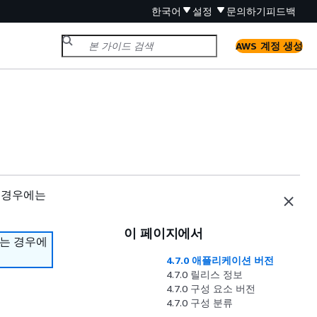
한국어
설정
문의하기
피드백
AWS 계정 생성
 경우에는
이 페이지에서
하는 경우에
4.7.0 애플리케이션 버전
4.7.0 릴리스 정보
4.7.0 구성 요소 버전
4.7.0 구성 분류