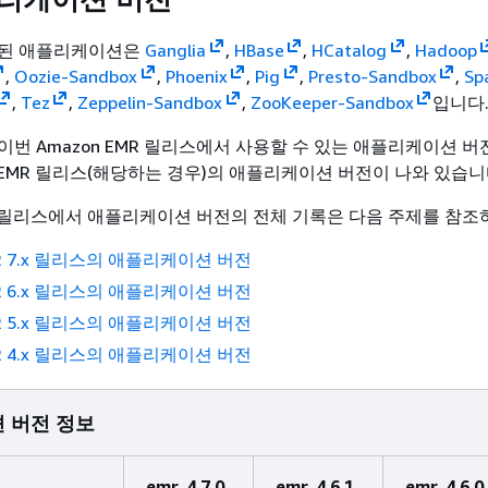
함된 애플리케이션은
Ganglia
,
HBase
,
HCatalog
,
Hadoop
,
Oozie-Sandbox
,
Phoenix
,
Pig
,
Presto-Sandbox
,
Sp
,
Tez
,
Zeppelin-Sandbox
,
ZooKeeper-Sandbox
입니다
이번 Amazon EMR 릴리스에서 사용할 수 있는 애플리케이션 버
n EMR 릴리스(해당하는 경우)의 애플리케이션 버전이 나와 있습니
MR 릴리스에서 애플리케이션 버전의 전체 기록은 다음 주제를 참조
MR 7.x 릴리스의 애플리케이션 버전
MR 6.x 릴리스의 애플리케이션 버전
MR 5.x 릴리스의 애플리케이션 버전
MR 4.x 릴리스의 애플리케이션 버전
 버전 정보
emr-4.7.0
emr-4.6.1
emr-4.6.0