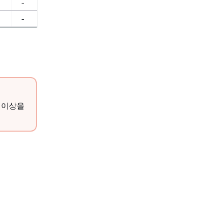
-
-
1 이상을