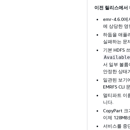
이전 릴리스에서 
emr-4.6.
에 상당한 영
하둡을 애플리
실패하는 문
기본 HDFS
Available
서 일부 볼륨
안정한 상태
일관된 보기에
EMRFS CL
멀티파트 이름
니다.
CopyPar
이제 128M
서비스를 중단할