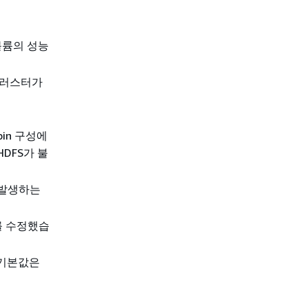
 볼륨의 성능
클러스터가
bin 구성에
DFS가 불
 발생하는
를 수정했습
 기본값은