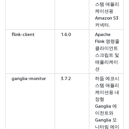
스템 애플리
케이션용
Amazon S3
커넥터.
flink-client
1.6.0
Apache
Flink 명령줄
클라이언트
스크립트 및
애플리케이
션
ganglia-monitor
3.7.2
하둡 에코시
스템 애플리
케이션용 내
장형
Ganglia 에
이전트와
Ganglia 모
니터링 에이