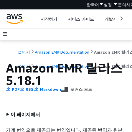
한국어
설정
문의하
시작하기
서비스 가이드
개발자 도구
설명서
Amazon EMR Documentation
Amazon EMR 릴리스
설명서
Amazon EMR Documentation
Amazon EMR 릴
5.18.1
PDF
RSS
Markdown
포커스 모드
이 페이지에서
기계 번역으로 제공되는 번역입니다. 제공된 번역과 원본