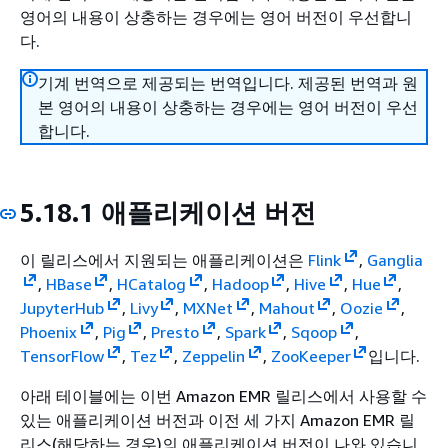
영어의 내용이 상충하는 경우에는 영어 버전이 우선합니
다.
기계 번역으로 제공되는 번역입니다. 제공된 번역과 원
본 영어의 내용이 상충하는 경우에는 영어 버전이 우선
합니다.
5.18.1 애플리케이션 버전
이 릴리스에서 지원되는 애플리케이션은
Flink
,
Ganglia
,
HBase
,
HCatalog
,
Hadoop
,
Hive
,
Hue
,
JupyterHub
,
Livy
,
MXNet
,
Mahout
,
Oozie
,
Phoenix
,
Pig
,
Presto
,
Spark
,
Sqoop
,
TensorFlow
,
Tez
,
Zeppelin
,
ZooKeeper
입니다.
아래 테이블에는 이번 Amazon EMR 릴리스에서 사용할 수
있는 애플리케이션 버전과 이전 세 가지 Amazon EMR 릴
리스(해당하는 경우)의 애플리케이션 버전이 나와 있습니