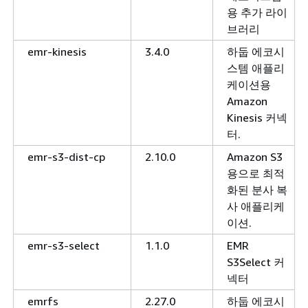
용 추가 라이
브러리
emr-kinesis
3.4.0
하둡 에코시
스템 애플리
케이션용
Amazon
Kinesis 커넥
터.
emr-s3-dist-cp
2.10.0
Amazon S3
용으로 최적
화된 분사 복
사 애플리케
이션.
emr-s3-select
1.1.0
EMR
S3Select 커
넥터
emrfs
2.27.0
하둡 에코시