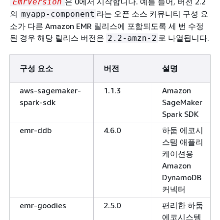
은 0에서 시작합니다. 예를 들어, 버전 2.2
EmrVersion
의
라는 오픈 소스 커뮤니티 구성 요
myapp-component
소가 다른 Amazon EMR 릴리스에 포함되도록 세 번 수정
된 경우 해당 릴리스 버전은
로 나열됩니다.
2.2-amzn-2
구성 요소
버전
설명
aws-sagemaker-
1.1.3
Amazon
spark-sdk
SageMaker
Spark SDK
emr-ddb
4.6.0
하둡 에코시
스템 애플리
케이션용
Amazon
DynamoDB
커넥터
emr-goodies
2.5.0
편리한 하둡
에코시스템