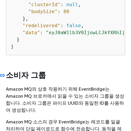
"clusterId"
: 
null
,

"bodySize"
: 
80
    },

"redelivered"
: 
false
,

"data"
: 
"eyJ0aW1lb3V0IjowLCJkYXRhIjoi
  }

]
소비자 그룹
Amazon MQ와 상호 작용하기 위해 EventBridge는
Amazon MQ 브로커에서 읽을 수 있는 소비자 그룹을 생성
합니다. 소비자 그룹은 파이프 UUID와 동일한 ID를 사용하
여 생성됩니다.
Amazon MQ 소스의 경우 EventBridge는 레코드를 일괄
처리하여 단일 페이로드로 함수에 전송합니다. 동작을 제