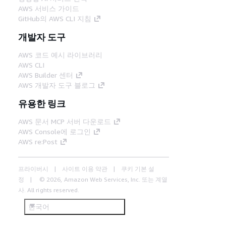
AWS 서비스 가이드
GitHub의 AWS CLI 지침
개발자 도구
AWS 코드 예시 라이브러리
AWS CLI
AWS Builder 센터
AWS 개발자 도구 블로그
유용한 링크
AWS 문서 MCP 서버 다운로드
AWS Console에 로그인
AWS re:Post
프라이버시
사이트 이용 약관
쿠키 기본 설
정
© 2026, Amazon Web Services, Inc. 또는 계열
사. All rights reserved.
한국어