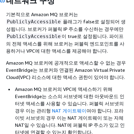
네트워크 구성
기본적으로 Amazon MQ 브로커는
플래그가 false로 설정되어 생
PubliclyAccessible
성됩니다. 브로커가 퍼블릭 IP 주소를 수신하는 경우에만
이 true로 설정됩니다. 파이프
PubliclyAccessible
의 전체 액세스를 위해 브로커는 퍼블릭 엔드포인트를 사
용하거나 VPC에 대한 액세스를 제공해야 합니다.
Amazon MQ 브로커에 공개적으로 액세스할 수 없는 경우
EventBridge는 브로커와 연결된 Amazon Virtual Private
Cloud(VPC) 리소스에 대한 액세스 권한이 있어야 합니다.
Amazon MQ 브로커의 VPC에 액세스하기 위해
EventBridge는 소스의 서브넷에 대한 아웃바운드 인
터넷 액세스를 사용할 수 있습니다. 퍼블릭 서브넷의
경우 이는 관리형
NAT 게이트웨이
여야 합니다. 프라
이빗 서브넷의 경우 이는 NAT 게이트웨이 또는 자체
NAT일 수 있습니다. NAT에 퍼블릭 IP 주소가 있고 인
터넷에 연결할 수 있는지 확인합니다.