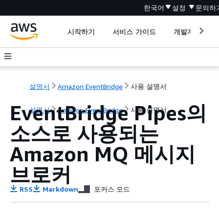
한국어
설정
문의하
시작하기
서비스 가이드
개발자 도구
설명서
Amazon EventBridge
사용 설명서
EventBridge Pipes의
설명서
Amazon EventBridge
사용 설명서
소스로 사용되는
Amazon MQ 메시지
브로커
RSS
Markdown
포커스 모드