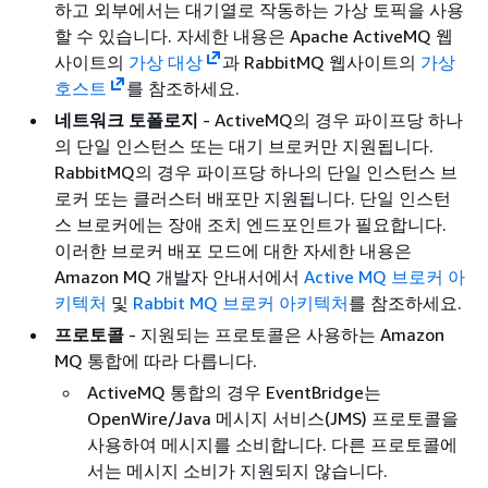
하고 외부에서는 대기열로 작동하는 가상 토픽을 사용
할 수 있습니다. 자세한 내용은 Apache ActiveMQ 웹
사이트의
가상 대상
과 RabbitMQ 웹사이트의
가상
호스트
를 참조하세요.
네트워크 토폴로지
- ActiveMQ의 경우 파이프당 하나
의 단일 인스턴스 또는 대기 브로커만 지원됩니다.
RabbitMQ의 경우 파이프당 하나의 단일 인스턴스 브
로커 또는 클러스터 배포만 지원됩니다. 단일 인스턴
스 브로커에는 장애 조치 엔드포인트가 필요합니다.
이러한 브로커 배포 모드에 대한 자세한 내용은
Amazon MQ 개발자 안내서에서
Active MQ 브로커 아
키텍처
및
Rabbit MQ 브로커 아키텍처
를 참조하세요.
프로토콜
- 지원되는 프로토콜은 사용하는 Amazon
MQ 통합에 따라 다릅니다.
ActiveMQ 통합의 경우 EventBridge는
OpenWire/Java 메시지 서비스(JMS) 프로토콜을
사용하여 메시지를 소비합니다. 다른 프로토콜에
서는 메시지 소비가 지원되지 않습니다.