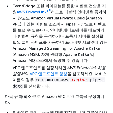
EventBridge 또한 파이프는를 통한 이벤트 전송을 지
원
AWS PrivateLink
하므로 퍼블릭 인터넷을 통과하
지 않고도 Amazon Virtual Private Cloud (Amazon
VPC)에 있는 이벤트 소스에서 Pipes 대상으로 이벤트
를 보낼 수 있습니다. 인터넷 게이트웨이를 배포하거
나 방화벽 규칙을 구성하거나 프록시 서버를 설정할
필요 없이 파이프를 사용하여 프라이빗 서브넷에 있는
Amazon Managed Streaming for Apache Kafka
(Amazon MSK), 자체 관리형 Apache Kafka 및
Amazon MQ 소스에서 폴링할 수 있습니다.
VPC 엔드포인트를 설정하려면
AWS PrivateLink 사용
설명서
의
VPC 엔드포인트 생성
을 참조하세요. 서비스
이름의 경우
com.amazonaws.
region
.pipes-
를 선택합니다.
data
다음 규칙(최소)으로 Amazon VPC 보안 그룹을 구성합니
다.
인바운드 규칙 – 소스에 대해 지정된 보안 그룹에 대해