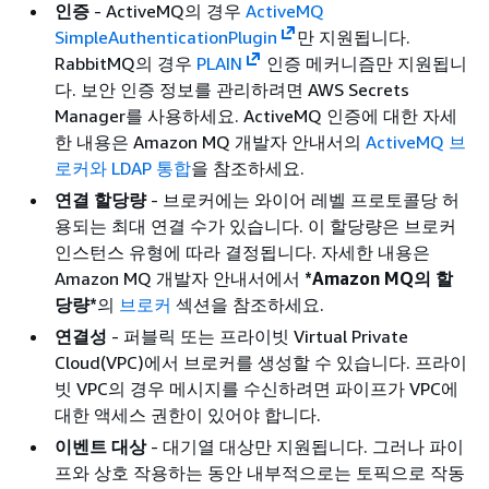
인증
- ActiveMQ의 경우
ActiveMQ
SimpleAuthenticationPlugin
만 지원됩니다.
RabbitMQ의 경우
PLAIN
인증 메커니즘만 지원됩니
다. 보안 인증 정보를 관리하려면 AWS Secrets
Manager를 사용하세요. ActiveMQ 인증에 대한 자세
한 내용은 Amazon MQ 개발자 안내서의
ActiveMQ 브
로커와 LDAP 통합
을 참조하세요.
연결 할당량
- 브로커에는 와이어 레벨 프로토콜당 허
용되는 최대 연결 수가 있습니다. 이 할당량은 브로커
인스턴스 유형에 따라 결정됩니다. 자세한 내용은
Amazon MQ 개발자 안내서에서
*Amazon MQ의 할
당량*
의
브로커
섹션을 참조하세요.
연결성
- 퍼블릭 또는 프라이빗 Virtual Private
Cloud(VPC)에서 브로커를 생성할 수 있습니다. 프라이
빗 VPC의 경우 메시지를 수신하려면 파이프가 VPC에
대한 액세스 권한이 있어야 합니다.
이벤트 대상
- 대기열 대상만 지원됩니다. 그러나 파이
프와 상호 작용하는 동안 내부적으로는 토픽으로 작동