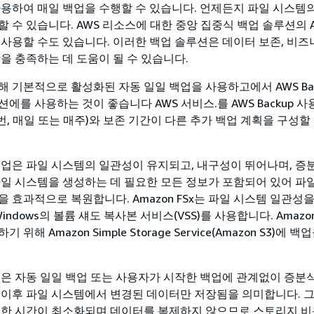
사용하여 매일 백업을 수행할 수 있습니다. 언제든지 파일 시스템
 수 있습니다. AWS 리소스에 대한 중앙 집중식 백업 솔루션의 
를 사용할 수도 있습니다. 이러한 백업 솔루션은 데이터 보존, 비즈
을 충족하는 데 도움이 될 수 있습니다.
해 기본적으로 활성화된 자동 일일 백업을 사용하고에서 AWS Bac
에를 사용하는 것이 좋습니다 AWS 서비스.를 AWS Backup 
 번, 매일 또는 매주)와 보존 기간이 다른 추가 백업 계획을 구성할
의 백업은 파일 시스템의 일관성이 유지되고, 내구성이 뛰어나며, 
파일 시스템을 생성하는 데 필요한 모든 정보가 포함되어 있어 파
을 효과적으로 복원합니다. Amazon FSx는 파일 시스템 일관성
t Windows의 볼륨 섀도 복사본 서비스(VSS)를 사용합니다. Amazon
위해 Amazon Simple Storage Service(Amazon S3)에 
 백업은 자동 일일 백업 또는 사용자가 시작한 백업에 관계없이 증분
 이후 파일 시스템에서 변경된 데이터만 저장됨을 의미합니다. 
요한 시간이 최소화되며 데이터를 복제하지 않으므로 스토리지 비