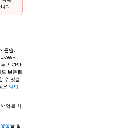
니다.
x 콘솔,
니다AWS
원하는 시간만
에도 보존됩
제할 수 있습
내용은
백업
 백업을 시
 생성
을 참