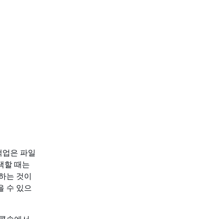
 백업은 파일
택할 때는
하는 것이
을 수 있으
x 콘솔에서