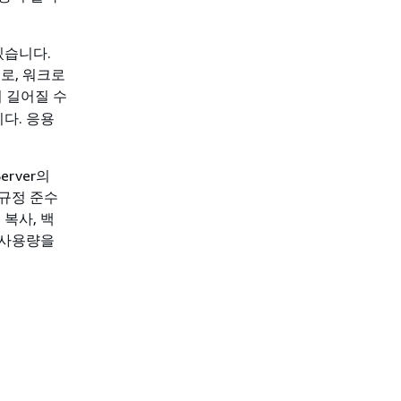
있습니다.
로, 워크로
더 길어질 수
다. 응용
erver의
 규정 준수
 복사, 백
 사용량을
.