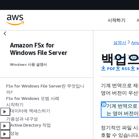
시작하기
설명서
Ama
Amazon FSx for
Windows File Server
백업으
설명서
Ama
Windows 사용 설명서
PDF
RSS
M
기계 번역으로 제
FSx for Windows File Server란 무엇입니
까?
영어 버전이 우선
FSx for Windows 모범 사례
시작하기
기계 번역으로
데이터에 액세스하기
는 영어 버전이
가용성과 내구성
Active Directory 작업
정기적인 파일 시스템
성능
호할 수 있습니다.