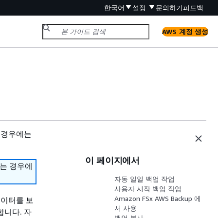
한국어
설정
문의하기
피드백
AWS 계정 생성
 경우에는
이 페이지에서
하는 경우에
자동 일일 백업 작업
사용자 시작 백업 작업
Amazon FSx AWS Backup 에
 데이터를 보
서 사용
합니다. 자
백업 복사