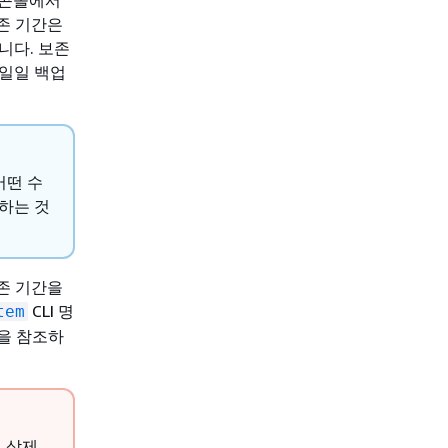
보존 기간은
습니다. 보존
 일일 백업
어떤 수
하는 것
보존 기간을
CLI 명
tem
을 참조하
 삭제