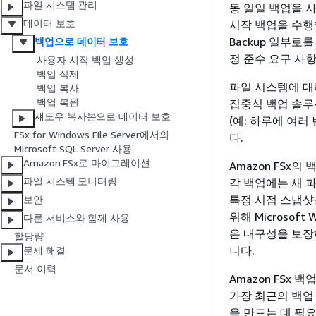
파일 시스템 관리
동 일일 백업을 
데이터 보호
시작 백업을 수행할
Backup 일부로
백업으로 데이터 보호
정 준수 요구 사항
사용자 시작 백업 생성
백업 삭제
파일 시스템에 대
백업 복사
백업 복원
집중식 백업 솔루션
섀도우 복사본으로 데이터 보호
(예: 하루에 여러
FSx for Windows File Server에서의
다.
Microsoft SQL Server 사용
Amazon FSx로 마이그레이션
Amazon FSx
파일 시스템 모니터링
각 백업에는 새 
특정 시점 스냅샷
보안
위해 Microsof
다른 서비스와 함께 사용
은 내구성을 보장하기 
할당량
니다.
문제 해결
문서 이력
Amazon FSx
가장 최근의 백업
을 만드는 데 필