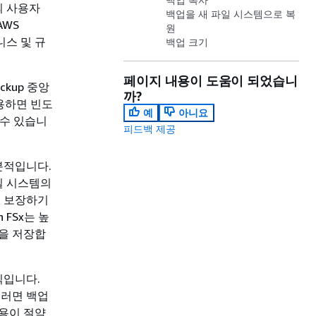
의 사용자
백업을 새 파일 시스템으로 복
AWS
원
니스 및 규
백업 크기
페이지 내용이 도움이 되었습니
kup 중앙
까?
사용하면 빈도
예
아니요
 수 있습니
피드백 제공
증분적입니다.
일 시스템의
을 보장하기
 FSx는 높
백업을 저장합
식입니다.
그러면 백업
용이 절약