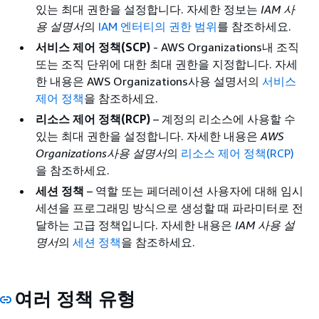
있는 최대 권한을 설정합니다. 자세한 정보는
IAM 사
용 설명서
의
IAM 엔터티의 권한 범위
를 참조하세요.
서비스 제어 정책(SCP)
- AWS Organizations내 조직
또는 조직 단위에 대한 최대 권한을 지정합니다. 자세
한 내용은 AWS Organizations사용 설명서의
서비스
제어 정책
을 참조하세요.
리소스 제어 정책(RCP)
– 계정의 리소스에 사용할 수
있는 최대 권한을 설정합니다. 자세한 내용은
AWS
Organizations사용 설명서
의
리소스 제어 정책(RCP)
을 참조하세요.
세션 정책
– 역할 또는 페더레이션 사용자에 대해 임시
세션을 프로그래밍 방식으로 생성할 때 파라미터로 전
달하는 고급 정책입니다. 자세한 내용은
IAM 사용 설
명서
의
세션 정책
을 참조하세요.
여러 정책 유형