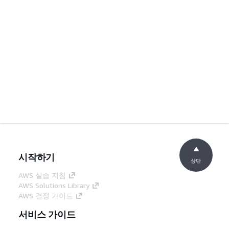
시작하기
상단
AWS 실습 지침
AWS Solutions Library
AWS 결정 가이드
서비스 가이드