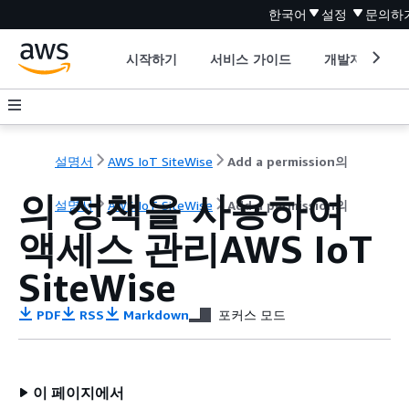
한국어
설정
문의하
시작하기
서비스 가이드
개발자 도구
설명서
AWS IoT SiteWise
Add a permission의
의 정책을 사용하여
설명서
AWS IoT SiteWise
Add a permission의
액세스 관리AWS IoT
SiteWise
PDF
RSS
Markdown
포커스 모드
이 페이지에서