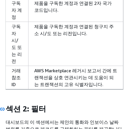
구독
제품을 구독한 계정과 연결된 2자 국가
자 계
코드입니다.
정
구독
제품을 구독한 계정과 연결된 청구지 주
자
소 시/도 또는 리전입니다.
시/
도 또
는 리
전
거래
AWS Marketplace 레거시 보고서 간에 트
참조
랜잭션을 상호 연관시키는 데 도움이 되
ID
는 트랜잭션의 고유 식별자입니다.
섹션 2: 필터
대시보드의 이 섹션에서는 제안의 통화와 인보이스 날짜