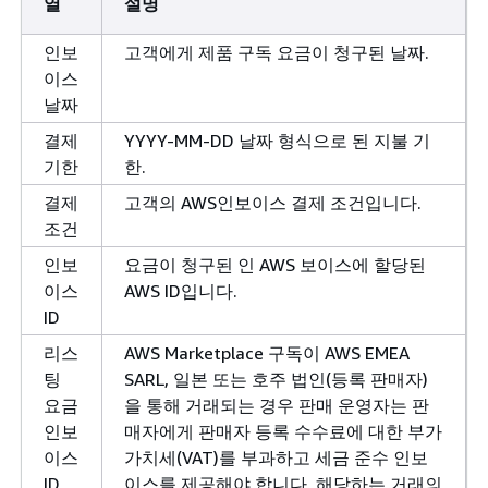
열
설명
인보
고객에게 제품 구독 요금이 청구된 날짜.
이스
날짜
결제
YYYY-MM-DD 날짜 형식으로 된 지불 기
기한
한.
결제
고객의 AWS인보이스 결제 조건입니다.
조건
인보
요금이 청구된 인 AWS 보이스에 할당된
이스
AWS ID입니다.
ID
리스
AWS Marketplace 구독이 AWS EMEA
팅
SARL, 일본 또는 호주 법인(등록 판매자)
요금
을 통해 거래되는 경우 판매 운영자는 판
인보
매자에게 판매자 등록 수수료에 대한 부가
이스
가치세(VAT)를 부과하고 세금 준수 인보
ID
이스를 제공해야 합니다. 해당하는 거래의