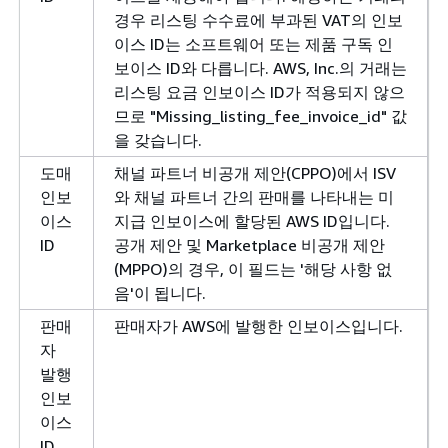
경우 리스팅 수수료에 부과된 VAT의 인보
이스 ID는 소프트웨어 또는 제품 구독 인
보이스 ID와 다릅니다. AWS, Inc.의 거래는
리스팅 요금 인보이스 ID가 적용되지 않으
므로 "Missing_listing_fee_invoice_id" 값
을 갖습니다.
도매
채널 파트너 비공개 제안(CPPO)에서 ISV
인보
와 채널 파트너 간의 판매를 나타내는 미
이스
지급 인보이스에 할당된 AWS ID입니다.
ID
공개 제안 및 Marketplace 비공개 제안
(MPPO)의 경우, 이 필드는 '해당 사항 없
음'이 됩니다.
판매
판매자가 AWS에 발행한 인보이스입니다.
자
발행
인보
이스
ID