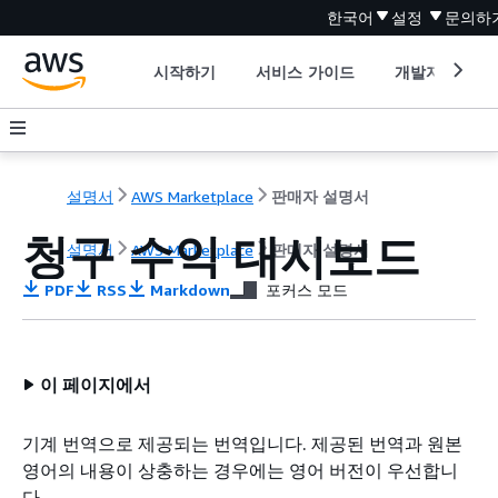
한국어
설정
문의하
시작하기
서비스 가이드
개발자 도구
설명서
AWS Marketplace
판매자 설명서
청구 수익 대시보드
설명서
AWS Marketplace
판매자 설명서
PDF
RSS
Markdown
포커스 모드
이 페이지에서
기계 번역으로 제공되는 번역입니다. 제공된 번역과 원본
영어의 내용이 상충하는 경우에는 영어 버전이 우선합니
다.