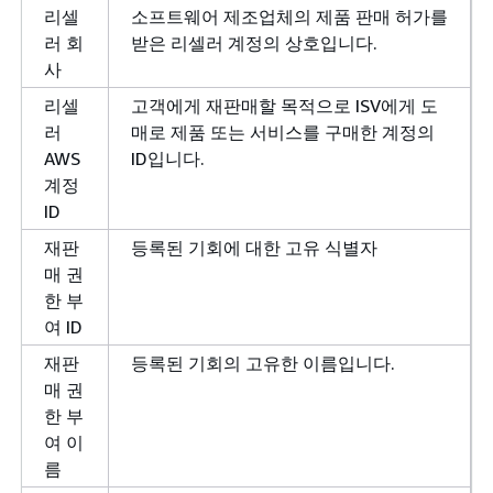
리셀
소프트웨어 제조업체의 제품 판매 허가를
러 회
받은 리셀러 계정의 상호입니다.
사
리셀
고객에게 재판매할 목적으로 ISV에게 도
러
매로 제품 또는 서비스를 구매한 계정의
AWS
ID입니다.
계정
ID
재판
등록된 기회에 대한 고유 식별자
매 권
한 부
여 ID
재판
등록된 기회의 고유한 이름입니다.
매 권
한 부
여 이
름