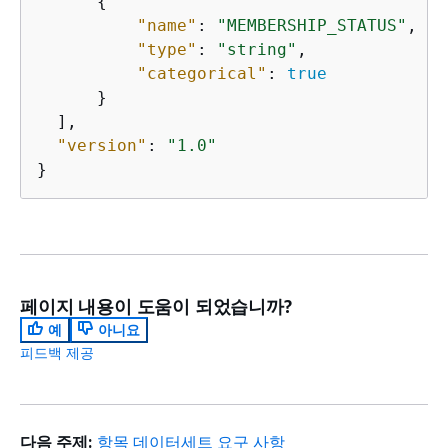
{
"name"
: 
"MEMBERSHIP_STATUS"
,

"type"
: 
"string"
,

"categorical"
: 
true
      }

  ],

"version"
: 
"1.0"
}
페이지 내용이 도움이 되었습니까?
예
아니요
피드백 제공
다음 주제:
항목 데이터세트 요구 사항