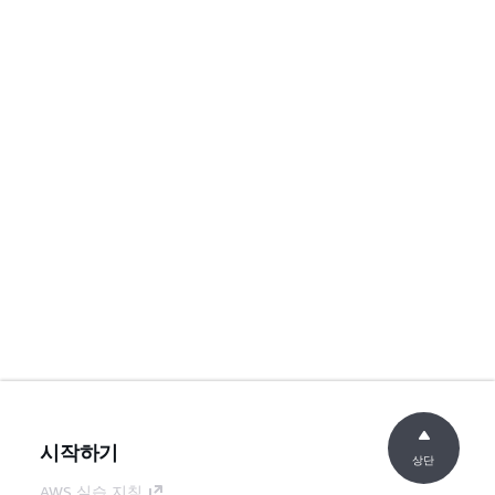
시작하기
상단
AWS 실습 지침