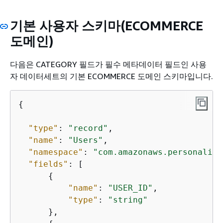
기본 사용자 스키마(ECOMMERCE
도메인)
다음은 CATEGORY 필드가 필수 메타데이터 필드인 사용
자 데이터세트의 기본 ECOMMERCE 도메인 스키마입니다.
{
"type"
: 
"record"
,

"name"
: 
"Users"
,

"namespace"
: 
"com.amazonaws.personalize
"fields"
: [

{
"name"
: 
"USER_ID"
,

"type"
: 
"string"
      },
