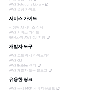
AWS Solutions Library
AWS 결정 가이드
서비스 가이드
생성형 AI 서비스 선택
AWS 서비스 가이드
GitHub의 AWS CLI 지침
개발자 도구
AWS 코드 예시 라이브러리
AWS CLI
AWS Builder 센터
AWS 개발자 도구 블로그
유용한 링크
AWS 문서 MCP 서버 다운로드
AWS Console에 로그인
AWS re:Post
프라이버시
사이트 이용 약관
쿠키 기본 설