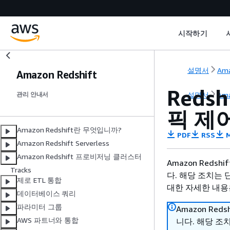
시작하기
설명서
Ama
Amazon Redshift
Reds
설명서
Ama
관리 안내서
픽 제
Amazon Redshift란 무엇입니까?
PDF
RSS
M
Amazon Redshift Serverless
Amazon Redshift 프로비저닝 클러스터
Amazon Reds
Tracks
다. 해당 조치는 
제로 ETL 통합
대한 자세한 내용은
데이터베이스 쿼리
파라미터 그룹
Amazon Red
AWS 파트너와 통합
니다. 해당 조