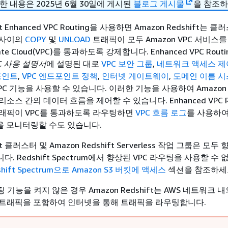
한 내용은 2025년 6월 30일에 게시된
블로그 게시물
을 참조하
ift Enhanced VPC Routing을 사용하면 Amazon Redshift는 
 사이의
COPY
및
UNLOAD
트래픽이 모두 Amazon VPC 서비스
ivate Cloud(VPC)를 통과하도록 강제합니다. Enhanced VPC Rou
PC 사용 설명서
에 설명된 대로
VPC 보안 그룹
,
네트워크 액세스 제
포인트
,
VPC 엔드포인트 정책
,
인터넷 게이트웨이
,
도메인 이름 시스
C 기능을 사용할 수 있습니다. 이러한 기능을 사용하여 Amazon Re
스 간의 데이터 흐름을 제어할 수 있습니다. Enhanced VPC Ro
래픽이 VPC를 통과하도록 라우팅하면
VPC 흐름 로그
를 사용하여 
픽을 모니터링할 수도 있습니다.
ift 클러스터 및 Amazon Redshift Serverless 작업 그룹은 모두
 Redshift Spectrum에서 향상된 VPC 라우팅을 사용할 수 
shift Spectrum으로 Amazon S3 버킷에 액세스
섹션을 참조하세
 기능을 켜지 않은 경우 Amazon Redshift는 AWS 네트워크 
트래픽을 포함하여 인터넷을 통해 트래픽을 라우팅합니다.