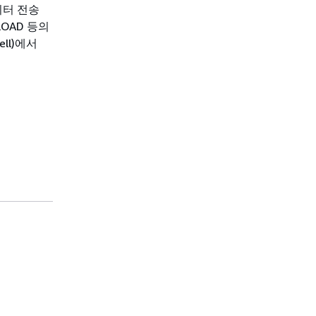
데이터 전송
LOAD 등의
ell)에서