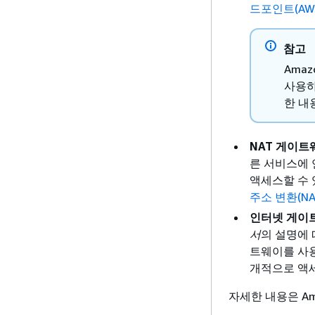
드포인트(AWS P
참고
Amaz
사용하
한 내
NAT 게이트
른 서비스에 
액세스할 수 
주소 변환(N
인터넷 게이
서
의 설명에
트웨이를 사용
개적으로 액세
자세한 내용은 Am