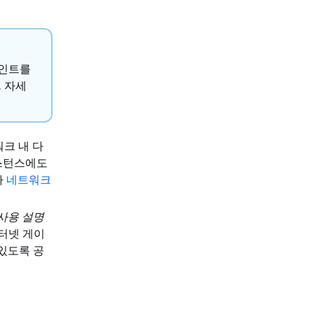
드포인트를
. 자세
워크 내 다
인스턴스에도
라
네트워크
C 사용 설명
인터넷 게이
있도록 공