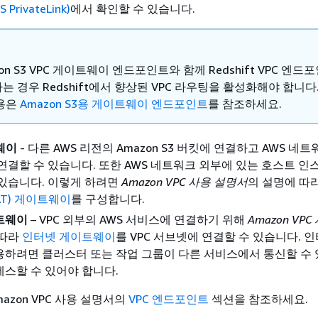
rivateLink)
에서 확인할 수 있습니다.
on S3 VPC 게이트웨이 엔드포인트와 함께 Redshift VPC 엔
는 경우 Redshift에서 향상된 VPC 라우팅을 활성화해야 합니다
용은
Amazon S3용 게이트웨이 엔드포인트
를 참조하세요.
웨이
- 다른 AWS 리전의 Amazon S3 버킷에 연결하고 AWS 네트
연결할 수 있습니다. 또한 AWS 네트워크 외부에 있는 호스트 
있습니다. 이렇게 하려면
Amazon VPC 사용 설명서
의 설명에 따
AT) 게이트웨이
를 구성합니다.
트웨이
– VPC 외부의 AWS 서비스에 연결하기 위해
Amazon VP
 따라
인터넷 게이트웨이
를 VPC 서브넷에 연결할 수 있습니다. 
하려면 클러스터 또는 작업 그룹이 다른 서비스에서 통신할 수 
스할 수 있어야 합니다.
azon VPC 사용 설명서의
VPC 엔드포인트
섹션을 참조하세요.