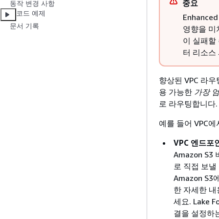
중요
동작 변경 사항
코드 예제
Enhance
문서 기록
영향을 미치
이 실패할
터 리소스
향상된 VPC 라우
용 가능한
가장 
로 라우팅합니다.
예를 들어 VPC에
VPC 엔드포
Amazon 
로 직접 보낼
Amazon S
한 자세한 
세요. Lake 
결을 설정하