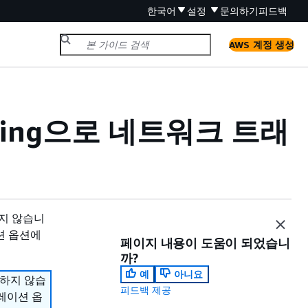
한국어
설정
문의하기
피드백
AWS 계정 생성
Routing으로 네트워크 트래
원하지 않습니
션 옵션에
페이지 내용이 도움이 되었습니
까?
예
아니요
지원하지 않습
피드백 제공
그레이션 옵