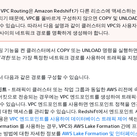
d VPC Routing은 Amazon Redshift가 다른 리소스에 액세스하
기 때문에, VPC를 올바르게 구성하지 않으면 COPY 및 UNLOA
 수 있습니다. 따라서 다음 설명과 같이 클러스터의 VPC와 사용
 사이의 네트워크 경로를 명확하게 생성해야 합니다.
팅 기능을 켠 클러스터에서 COPY 또는 UNLOAD 명령을 실행하면
엄격한
또는 가장 특정한 네트워크 경로를 사용하여 트래픽을 지
서 다음과 같은 경로를 구성할 수 있습니다.
인트
- 트래픽이 클러스터 또는 작업 그룹과 동일한 AWS 리전에 
S3 버킷으로 전송되는 경우에는 VPC 엔드포인트를 생성하여 트래
 수 있습니다. VPC 엔드포인트를 사용하면 엔드포인트 정책을 
3에 대한 액세스를 관리할 수 있습니다. Redshift에서 엔드포인트
내용은
VPC 엔드포인트를 사용하여 데이터베이스 트래픽 제어
섹션
Formation 를 사용하는 경우, VPC와 AWS Lake Formation 간에
는 방법에 대한 자세한 정보를
AWS Lake Formation 및 인터페이