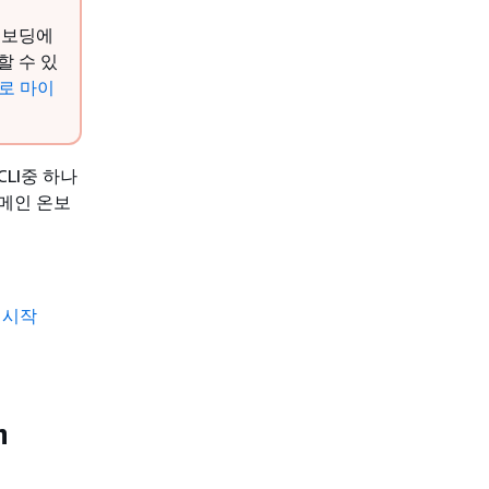
 온보딩에
할 수 있
으로 마이
 CLI중 하나
 도메인 온보
c 시작
n