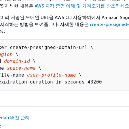
WS 자세한 내용은
AWS 자격 증명 이해 및 가져오기를 참조하세
리 서명된 도메인 URL을 AWS CLI 사용하여에서 Amazon Sage
sic을 시작하는 방법을 보여줍니다. 자세한 내용은
create-presigned
요.
ker create-presigned-domain-url \

egion
 \

d 
domain-id
 \

me 
space-name
 \

file-name 
user-profile-name
 \

expiration-duration-in-seconds 43200
terlab 버전 관리
요