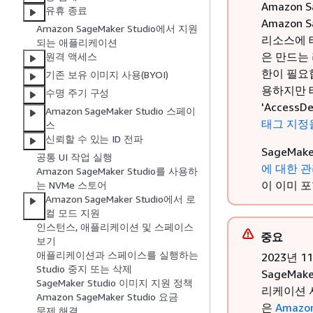
Amazon S
유휴 종료
Amazon
Amazon SageMaker Studio에서 지원
리소스에 태
되는 애플리케이션
은 만드는
원격 액세스
한이 필요합니
기존 보유 이미지 사용(BYOI)
용하지만 
수명 주기 구성
'Acces
Amazon SageMaker Studio 스페이
태그 지정
스
신뢰할 수 있는 ID 전파
SageMa
공통 UI 작업 실행
에 대한 
Amazon SageMaker Studio를 사용하
이 이미 
는 NVMe 스토어
Amazon SageMaker Studio에서 로
컬 모드 지원
인스턴스, 애플리케이션 및 스페이스
중요
보기
애플리케이션과 스페이스를 실행하는
2023년 1
Studio 중지 또는 삭제
SageMak
SageMaker Studio 이미지 지원 정책
리케이션 사
Amazon SageMaker Studio 요금
은
Amazon
문제 해결