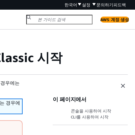
한국어
설정
문의하기
피드백
AWS 계정 생성
Classic 시작
 경우에는
이 페이지에서
하는 경우에
콘솔을 사용하여 시작
CLI를 사용하여 시작