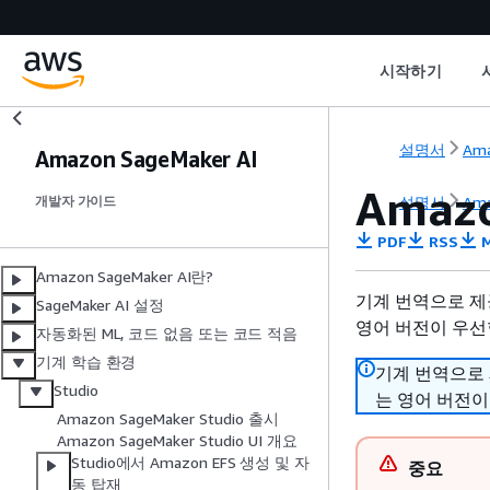
시작하기
설명서
Ama
Amazon SageMaker AI
Amazo
설명서
Ama
개발자 가이드
PDF
RSS
M
Amazon SageMaker AI란?
기계 번역으로 제
SageMaker AI 설정
영어 버전이 우선
자동화된 ML, 코드 없음 또는 코드 적음
기계 학습 환경
기계 번역으로
Studio
는 영어 버전이
Amazon SageMaker Studio 출시
Amazon SageMaker Studio UI 개요
Studio에서 Amazon EFS 생성 및 자
중요
동 탑재