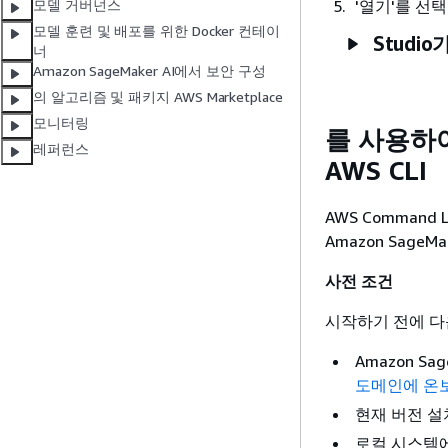
'열기'를 선
모델 거버넌스
모델 훈련 및 배포를 위한 Docker 컨테이
Studio
너
Amazon SageMaker AI에서 보안 구성
의 알고리즘 및 패키지 AWS Marketplace
모니터링
를 사용하여 A
레퍼런스
AWS CLI
AWS Command 
Amazon SageMa
사전 조건
시작하기 전에 다
Amazon S
도메인에 온
현재 버전 설
로컬 시스템