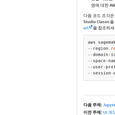
명에 대한 A
다음 코드 조각은 미
Studio Clas
url
을 참조하세
aws sagema
--region 
r
--domain-i
--space-na
--user-pro
--session-
다음 주제:
Jupy
이전 주제:
UI 개