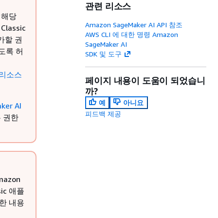
관련 리소스
 해당
Amazon SageMaker AI API 참조
assic
AWS CLI 에 대한 명령 Amazon
가할 권
SageMaker AI
들도록 허
SDK 및 도구
I 리소스
페이지 내용이 도움이 되었습니
까?
예
아니요
ker AI
피드백 제공
 권한
mazon
sic 애플
세한 내용