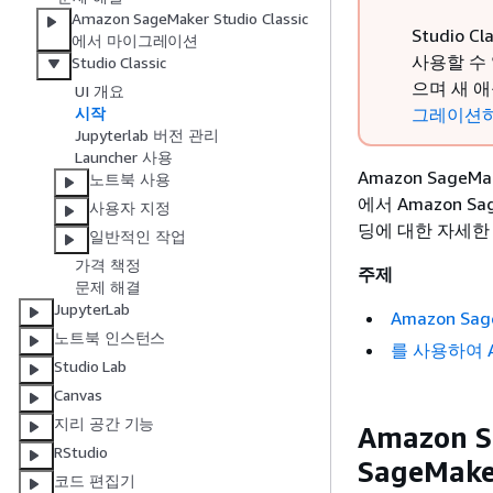
Amazon SageMaker Studio Classic
Studio
에서 마이그레이션
사용할 수 
Studio Classic
으며 새 
UI 개요
그레이션
시작
Jupyterlab 버전 관리
Launcher 사용
Amazon SageM
노트북 사용
에서 Amazon S
사용자 지정
딩에 대한 자세한
일반적인 작업
가격 책정
주제
문제 해결
JupyterLab
Amazon Sag
노트북 인스턴스
를 사용하여 Ama
Studio Lab
Canvas
지리 공간 기능
Amazon 
RStudio
SageMake
코드 편집기