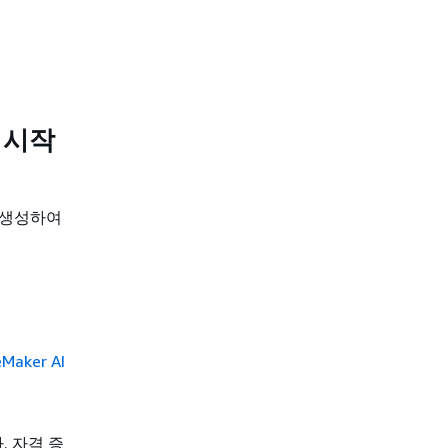
c 시작
L을 생성하여
Maker AI
. 자격 증