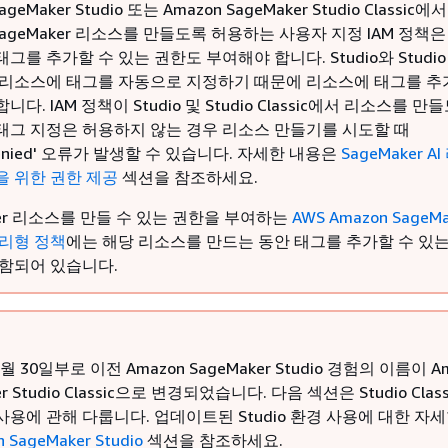
ageMaker Studio 또는 Amazon SageMaker Studio Classic에서
 SageMaker 리소스를 만들도록 허용하는 사용자 지정 IAM 정책은
그를 추가할 수 있는 권한도 부여해야 합니다. Studio와 Studio Cl
 리소스에 태그를 자동으로 지정하기 때문에 리소스에 태그를 추
다. IAM 정책이 Studio 및 Studio Classic에서 리소스를 만
태그 지정은 허용하지 않는 경우 리소스 만들기를 시도할 때
sDenied' 오류가 발생할 수 있습니다. 자세한 내용은
SageMaker A
을 위한 권한 제공
섹션을 참조하세요.
ker 리소스를 만들 수 있는 권한을 부여하는
AWS Amazon SageMa
관리형 정책
에는 해당 리소스를 만드는 동안 태그를 추가할 수 있는
포함되어 있습니다.
1월 30일부로 이전 Amazon SageMaker Studio 경험의 이름이 A
er Studio Classic으로 변경되었습니다. 다음 섹션은 Studio Clas
용에 관해 다룹니다. 업데이트된 Studio 환경 사용에 대한 자
 SageMaker Studio
섹션을 참조하세요.