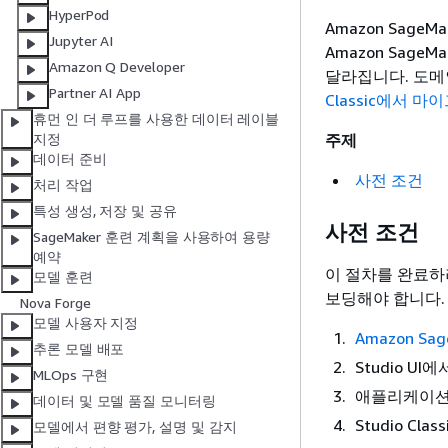
HyperPod
Amazon SageM
Jupyter AI
Amazon Sage
Amazon Q Developer
달라집니다. 도메
Partner AI App
Classic에서 
휴먼 인 더 루프를 사용한 데이터 레이블
주제
지정
데이터 준비
사전 조건
처리 작업
특성 생성, 저장 및 공유
사전 조건
SageMaker 훈련 계획을 사용하여 용량
예약
이 절차를 완료
모델 훈련
보딩해야 합니다.
Nova Forge
모델 사용자 지정
Amazon Sag
추론 모델 배포
Studio U
MLOps 구현
애플리케이션
데이터 및 모델 품질 모니터링
Studio Cl
모델에서 편향 평가, 설명 및 감지