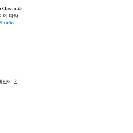
Classic과
는지에 따라
Studio
메인에 온