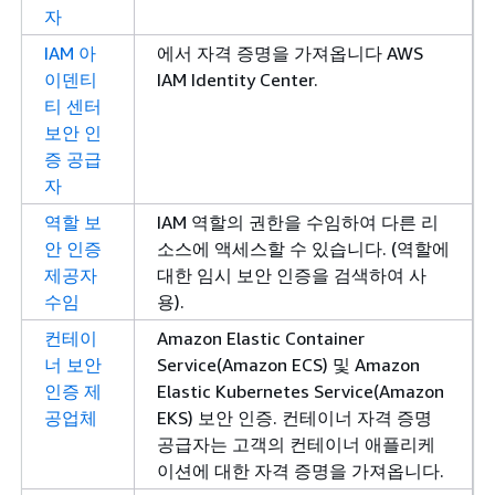
자
IAM 아
에서 자격 증명을 가져옵니다 AWS
이덴티
IAM Identity Center.
티 센터
보안 인
증 공급
자
역할 보
IAM 역할의 권한을 수임하여 다른 리
안 인증
소스에 액세스할 수 있습니다. (역할에
제공자
대한 임시 보안 인증을 검색하여 사
수임
용).
컨테이
Amazon Elastic Container
너 보안
Service(Amazon ECS) 및 Amazon
인증 제
Elastic Kubernetes Service(Amazon
공업체
EKS) 보안 인증. 컨테이너 자격 증명
공급자는 고객의 컨테이너 애플리케
이션에 대한 자격 증명을 가져옵니다.