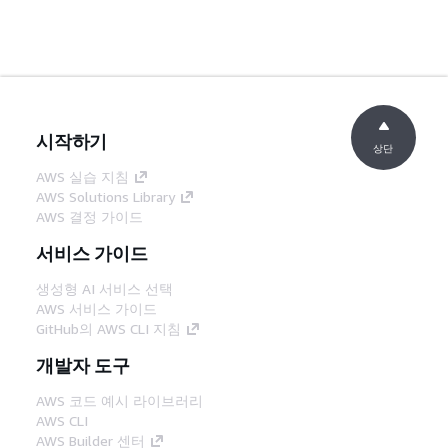
시작하기
상단
AWS 실습 지침
AWS Solutions Library
AWS 결정 가이드
서비스 가이드
생성형 AI 서비스 선택
AWS 서비스 가이드
GitHub의 AWS CLI 지침
개발자 도구
AWS 코드 예시 라이브러리
AWS CLI
AWS Builder 센터