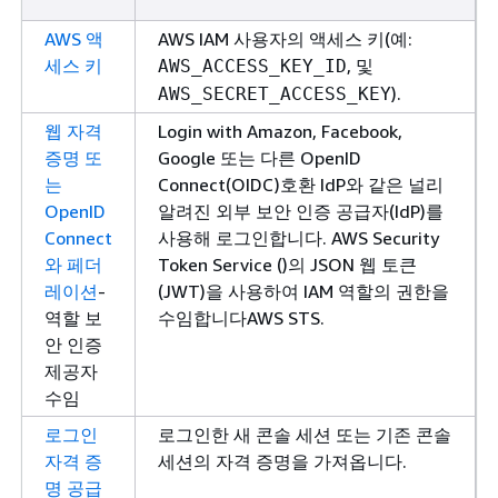
AWS 액
AWS IAM 사용자의 액세스 키(예:
세스 키
, 및
AWS_ACCESS_KEY_ID
).
AWS_SECRET_ACCESS_KEY
웹 자격
Login with Amazon, Facebook,
증명 또
Google 또는 다른 OpenID
는
Connect(OIDC)호환 IdP와 같은 널리
OpenID
알려진 외부 보안 인증 공급자(IdP)를
Connect
사용해 로그인합니다. AWS Security
와 페더
Token Service ()의 JSON 웹 토큰
레이션
-
(JWT)을 사용하여 IAM 역할의 권한을
역할 보
수임합니다AWS STS.
안 인증
제공자
수임
로그인
로그인한 새 콘솔 세션 또는 기존 콘솔
자격 증
세션의 자격 증명을 가져옵니다.
명 공급