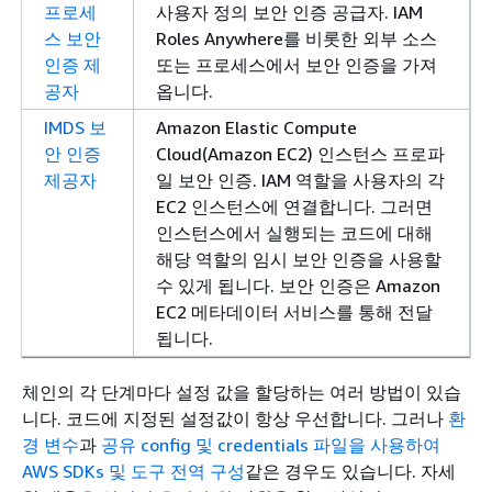
프로세
사용자 정의 보안 인증 공급자. IAM
스 보안
Roles Anywhere를 비롯한 외부 소스
인증 제
또는 프로세스에서 보안 인증을 가져
공자
옵니다.
IMDS 보
Amazon Elastic Compute
안 인증
Cloud(Amazon EC2) 인스턴스 프로파
제공자
일 보안 인증. IAM 역할을 사용자의 각
EC2 인스턴스에 연결합니다. 그러면
인스턴스에서 실행되는 코드에 대해
해당 역할의 임시 보안 인증을 사용할
수 있게 됩니다. 보안 인증은 Amazon
EC2 메타데이터 서비스를 통해 전달
됩니다.
체인의 각 단계마다 설정 값을 할당하는 여러 방법이 있습
니다. 코드에 지정된 설정값이 항상 우선합니다. 그러나
환
경 변수
과
공유 config 및 credentials 파일을 사용하여
AWS SDKs 및 도구 전역 구성
같은 경우도 있습니다. 자세