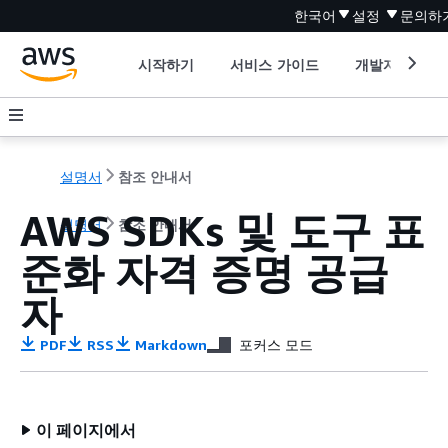
한국어
설정
문의하
시작하기
서비스 가이드
개발자 도구
설명서
참조 안내서
AWS SDKs 및 도구 표
설명서
참조 안내서
준화 자격 증명 공급
자
PDF
RSS
Markdown
포커스 모드
이 페이지에서