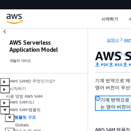
시작하기
설명서
AWS
AWS Serverless
Application Model
AWS 
설명서
AWS
개발자 가이드
PDF
RSS
M
기계 번역으로 제
AWS SAM란 무엇인가요?
영어 버전이 우선
시작하기
사용 방법 AWS SAM
기계 번역으로
AWS SAM CLI
는 영어 버전이
AWS SAM 템플릿
템플릿 구조
Globals
AWS SAM 템플릿 
리소스 및 속성