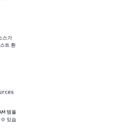
리소스가
스트 환
urces
AM 템플
 수 있습