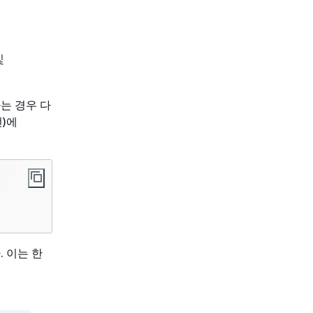
및
는 경우 다
)에
 이는 한