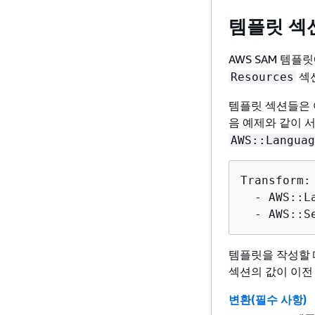
템플릿 섹
AWS SAM 템플
섹
Resources
템플릿 섹션들은 
음 예제와 같이 
AWS::Languag
Transform:

  - AWS::L
  - AWS::S
템플릿을 작성할 
섹션의 값이 이전
변환(필수 사항)