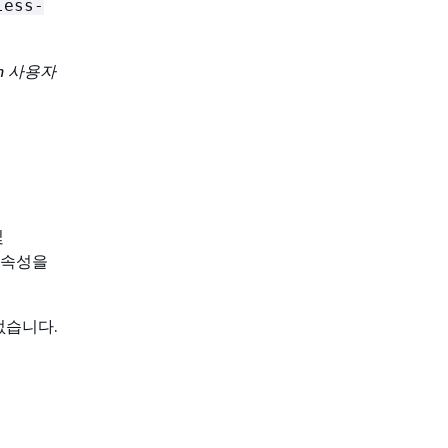
less-
ion 사용자
및
 속성을
 없습니다.
.