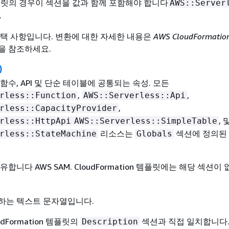
템플릿의 경우이 섹션을 값과 함께 포함해야 합니다
AWS::Server
.
선택 사항입니다. 변환에 대한 자세한 내용은
AWS CloudFormat
을 참조하세요.
)
함수, API 및 단순 테이블에 공통되는 속성. 모든
,
,
rless::Function
AWS::Serverless::Api
,
rless::CapacityProvider
, 
rless::HttpApi
AWS::Serverless::SimpleTable
리소스는
섹션에 정의된
rless::StateMachine
Globals
합니다 AWS SAM. CloudFormation 템플릿에는 해당 섹션이
하는 텍스트 문자열입니다.
udFormation 템플릿의
섹션과 직접 일치합니다
Description