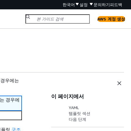
한국어
설정
문의하기
피드백
AWS 계정 생성
 경우에는
이 페이지에서
하는 경우에
YAML
템플릿 섹션
다음 단계
템플릿
구조