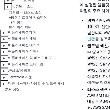
에 설명된 템플릿 파
생성된 리소스
파일의 주요 차이
지원되는 리소스 속성
API 게이트웨이 익스텐션
변환 선언.
A
내장 함수
선언이
10-31
언어 확장 지원
애플리케이션의 예
별합니다 AW
변환
을 참조
애플리케이션 개발
애플리케이션 테스트
글로벌 섹션.
애플리케이션 디버깅
수 및 API
애플리케이션 및 리소스 배포
AWS::Serv
AWS::Serv
애플리케이션 모니터링
AWS::Serv
AWS SAM 참조
상속합니다. 
Terraform 지원
섹션을 참조
다른 사용자가 사용할 수 있도록 게시
리소스 섹션
문서 이력
AWS SAM 
내용은
AWS 
요. AWS 