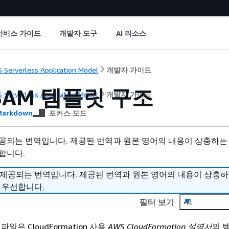
서비스 가이드
개발자 도구
AI 리소스
 Serverless Application Model
개발자 가이드
SAM 템플릿 구조
 Serverless Application Model
개발자 가이드
arkdown
포커스 모드
공되는 번역입니다. 제공된 번역과 원본 영어의 내용이 상충하는
합니다.
 제공되는 번역입니다. 제공된 번역과 원본 영어의 내용이 상충
 우선합니다.
필터 보기
All
파일은 CloudFormation 사용
AWS CloudFormation 설명서
의 