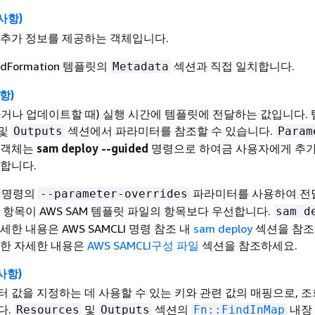
 사항)
 추가 정보를 제공하는 객체입니다.
udFormation 템플릿의
섹션과 직접 일치합니다.
Metadata
항)
거나 업데이트할 때) 실행 시간에 템플릿에 전달하는 값입니다.
및
섹션에서 파라미터를 참조할 수 있습니다.
Outputs
Param
 객체는
sam deploy --guided
명령으로 하여금 사용자에게 추가
합니다.
명령의
파라미터를 사용하여 전
--parameter-overrides
 항목이 AWS SAM 템플릿 파일의 항목보다 우선합니다.
sam d
한 내용은 AWS SAMCLI 명령 참조 내
sam deploy
섹션을 참조
대한 자세한 내용은
AWS SAMCLI구성 파일
섹션을 참조하세요.
 사항)
 값을 지정하는 데 사용할 수 있는 키와 관련 값의 매핑으로, 조
다.
및
섹션의
내장
Resources
Outputs
Fn::FindInMap