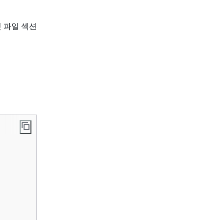
릿 파일 섹션