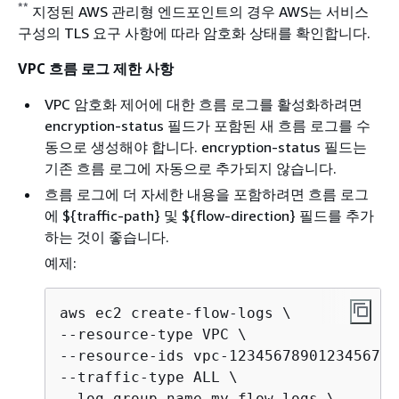
**
지정된 AWS 관리형 엔드포인트의 경우 AWS는 서비스
구성의 TLS 요구 사항에 따라 암호화 상태를 확인합니다.
VPC 흐름 로그 제한 사항
VPC 암호화 제어에 대한 흐름 로그를 활성화하려면
encryption-status 필드가 포함된 새 흐름 로그를 수
동으로 생성해야 합니다. encryption-status 필드는
기존 흐름 로그에 자동으로 추가되지 않습니다.
흐름 로그에 더 자세한 내용을 포함하려면 흐름 로그
에 $
{
traffic-path} 및 $
{
flow-direction} 필드를 추가
하는 것이 좋습니다.
예제:
aws ec2 create-flow-logs \

--resource-type VPC \

--resource-ids vpc-12345678901234567 \

--traffic-type ALL \

--log-group-name my-flow-logs \
