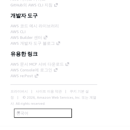
GitHub의 AWS CLI 지침
개발자 도구
AWS 코드 예시 라이브러리
AWS CLI
AWS Builder 센터
AWS 개발자 도구 블로그
유용한 링크
AWS 문서 MCP 서버 다운로드
AWS Console에 로그인
AWS re:Post
프라이버시
사이트 이용 약관
쿠키 기본 설
정
© 2026, Amazon Web Services, Inc. 또는 계열
사. All rights reserved.
한국어