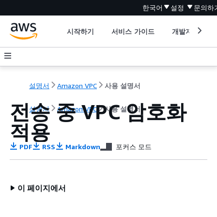
한국어
설정
문의하
시작하기
서비스 가이드
개발자 도구
설명서
Amazon VPC
사용 설명서
전송 중 VPC 암호화
설명서
Amazon VPC
사용 설명서
적용
PDF
RSS
Markdown
포커스 모드
이 페이지에서