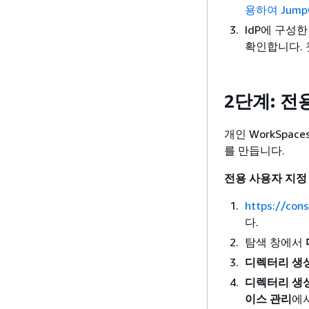
용하여 JumpCl
IdP에 구성한
확인합니다. 
2단계: 전
개인 WorkSpac
를 만듭니다.
전용 사용자 지정 
https://con
다.
탐색 창에서
디렉터리 생
디렉터리 생
이스 관리
에