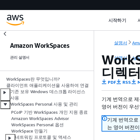
시작하기
설명서
Ama
Amazon WorkSpaces
Work
설명서
Ama
관리 설명서
디렉터
WorkSpaces란 무엇입니까?
PDF
RSS
M
클라이언트 애플리케이션을 사용하여 연결
기존 보유 Windows 데스크톱 라이선스
사용
기계 번역으로 제
WorkSpaces Personal 사용 및 관리
영어 버전이 우선
PCoIP 기반 WorkSpaces 개인 지원 종료
Amazon WorkSpaces Advisor
기계 번역으로
WorkSpaces Personal 옵션
는 영어 버전이
WorkSpace 만들기
네트워킹 프로토콜 및 액세스