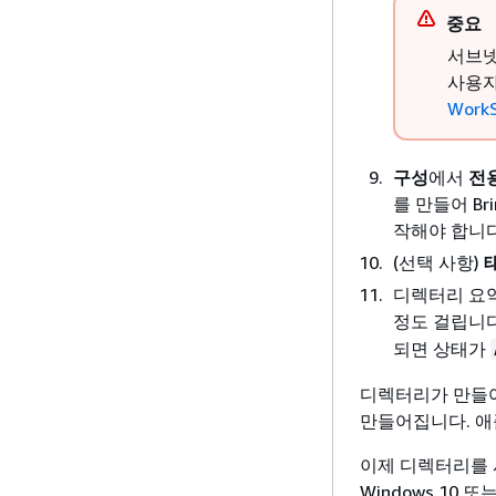
중요
서브넷
사용자
Work
구성
에서
전용
를 만들어 Brin
작해야 합니다
(선택 사항)
디렉터리 요
정도 걸립니
되면 상태가
디렉터리가 만들어지
만들어집니다. 애
이제 디렉터리를 사용하
Windows 10 