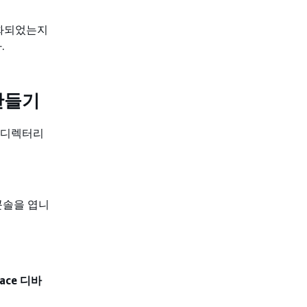
동기화되었는지
.
 만들기
al 디렉터리
 콘솔을 엽니
ace 디바