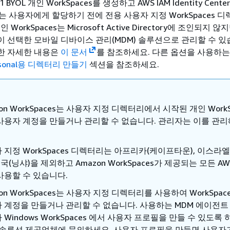
11 BYOL 개인 WorkSpaces를 생성하고 AWS IAM Identity Cente
되는 사용자에게 할당하기 전에 전용 사용자 지정 WorkSpaces 
WorkSpaces는 Microsoft Active Directory에 조인되지 않
 같이 선택한 모바일 디바이스 관리(MDM) 솔루션으로 관리할 수 있
 대한 자세한 내용은
이 문서
를 참조하세요. 다른 옵션을 사용하
ersonal용 디렉터리 만들기
섹션을 참조하세요.
on WorkSpaces는 사용자 지정 디렉터리에서 시작된 개인 WorkS
사용자 계정을 만들거나 관리할 수 없습니다. 관리자는 이를 관리
 지정 WorkSpaces 디렉터리는 아프리카(케이프타운), 이스라
중국(닝샤)을 제외하고 Amazon WorkSpaces가 제공되는 모든 A
사용할 수 있습니다.
on WorkSpaces는 사용자 지정 디렉터리를 사용하여 WorkSpac
 계정을 만들거나 관리할 수 없습니다. 사용하는 MDM 에이전트
 Windows WorkSpaces 에서 사용자 프로필을 만들 수 있도록
 솔루션 제공업체에 문의하세요. 사용자 프로필을 만들면 사용자