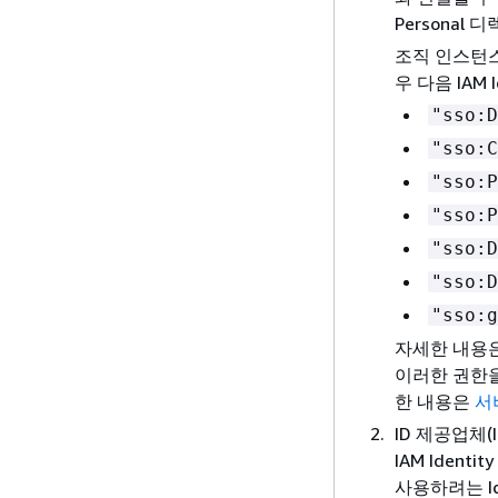
Personal
조직 인스턴스
우 다음 IAM 
"sso:D
"sso:C
"sso:P
"sso:P
"sso:D
"sso:D
"sso:g
자세한 내용
이러한 권한을
한 내용은
서
ID 제공업체(
IAM Ident
사용하려는 I