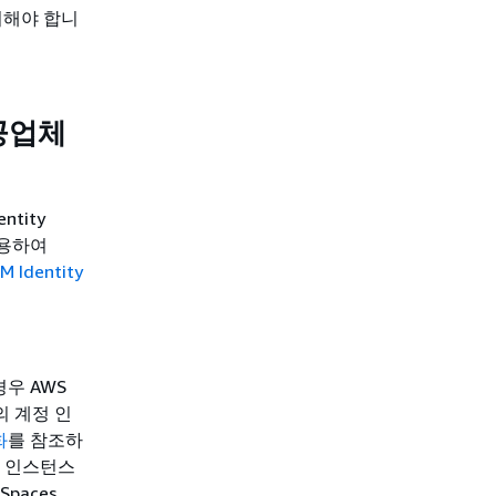
치해야 합니
제공업체
tity
 사용하여
AM Identity
경우 AWS
r의 계정 인
화
를 참조하
계정 인스턴스
Spaces