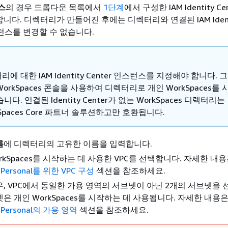
스
의 경우 드롭다운 목록에서
1단계
에서 구성한 IAM Identity Ce
니다. 디렉터리가 만들어진 후에는 디렉터리와 연결된 IAM Ident
스턴스를 변경할 수 없습니다.
에 대한 IAM Identity Center 인스턴스를 지정해야 합니다. 
WorkSpaces 콘솔을 사용하여 디렉터리로 개인 WorkSpaces를
니다. 연결된 Identity Center가 없는 WorkSpaces 디렉터리는
kSpaces Core 파트너 솔루션하고만 호환됩니다.
름
에 디렉터리의 고유한 이름을 입력합니다.
rkSpaces를 시작하는 데 사용한 VPC를 선택합니다. 자세한 내
 Personal를 위한 VPC 구성
섹션을 참조하세요.
우, VPC에서 동일한 가용 영역의 서브넷이 아닌 2개의 서브넷을 
은 개인 WorkSpaces를 시작하는 데 사용됩니다. 자세한 내용
s Personal의 가용 영역
섹션을 참조하세요.