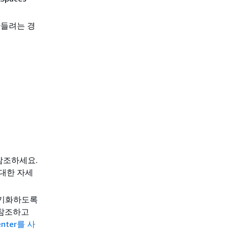
만들려는 경
참조하세요.
 대한 자세
 동기화하도록
 참조하고
Center를 사