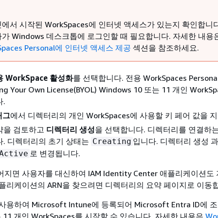
에서 시작된 WorkSpaces에 인터넷 액세스가 있는지 확인합니다
가 Windows 데스크톱에 로그인할 때 필요합니다. 자세한 내용
Spaces Personal에 인터넷 액세스 제공
섹션을 참조하세요.
 WorkSpace 활성화
를 선택합니다. 전용 WorkSpaces Person
g Your Own License(BYOL) Windows 10 또는 11 개인 WorkS
.
태그
에서 디렉터리의 개인 WorkSpaces에 사용할 키 페어 값을 
약을 검토하고
디렉터리 생성
을 선택합니다. 디렉터리를 연결하는 
다. 디렉터리의 초기 상태는
입니다. 디렉터리 생성 
Creating
로 변경됩니다.
Active
면 사용자를 대신하여 IAM Identity Center 애플리케이션
플리케이션의 ARN을 찾으려면 디렉터리의 요약 페이지로 이동
여 Microsoft Intune에 등록되어 Microsoft Entra ID에
또는 11 개인 WorkSpaces를 시작할 수 있습니다. 자세한 내용은
Wo