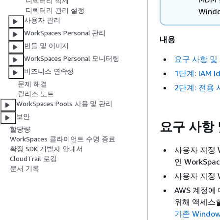
디렉터리 삭제
디렉터리 관리 설정
Win
사용자 관리
WorkSpaces Personal 관리
내용
번들 및 이미지
요구 사항 및
WorkSpaces Personal 모니터링
비즈니스 연속성
1단계: IAM 
문제 해결
2단계: 전용 
릴리스 노트
WorkSpaces Pools 사용 및 관리
보안
요구 사항 
할당량
WorkSpaces 클라이언트 수명 종료
확장 SDK 개발자 안내서
사용자 지정 Wo
CloudTrail 로깅
인 WorkSp
문서 기록
사용자 지정 
AWS 계정에 
위해 액세스할
기존 Windo