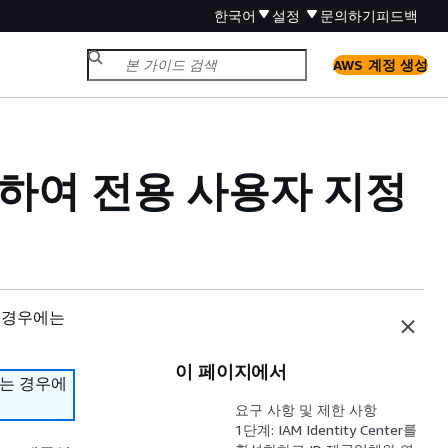
한국어
설정
문의하기
피드백
AWS 계정 생성
 사용하여 전용 사용자 지정
 경우에는
이 페이지에서
하는 경우에
요구 사항 및 제한 사항
1단계: IAM Identity Center를