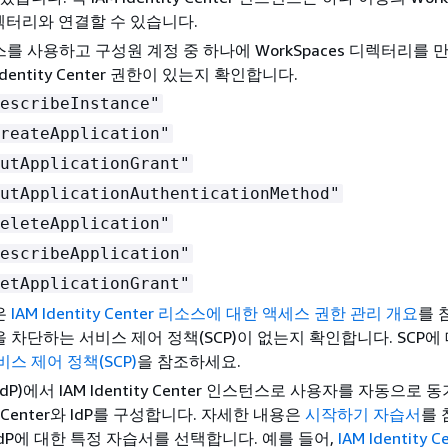
 디렉터리와 연결할 수 있습니다.
를 사용하고 구성원 계정 중 하나에 WorkSpaces 디렉터리를 
Identity Center 권한이 있는지 확인합니다.
escribeInstance"
reateApplication"
utApplicationGrant"
utApplicationAuthenticationMethod"
eleteApplication"
escribeApplication"
etApplicationGrant"
은
IAM Identity Center 리소스에 대한 액세스 권한 관리 개요
를 
 차단하는 서비스 제어 정책(SCP)이 없는지 확인합니다. SCP에
비스 제어 정책(SCP)
을 참조하세요.
IdP)에서 IAM Identity Center 인스턴스로 사용자를 자동으로
ity Center와 IdP를 구성합니다. 자세한 내용은
시작하기 자습서
를
dP에 대한 특정 자습서를 선택합니다. 예를 들어,
IAM Identity 