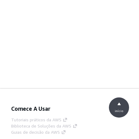
Comece A Usar
início
Tutoriais práticos da AWS
Biblioteca de Soluções da AWS
Guias de decisão da AWS