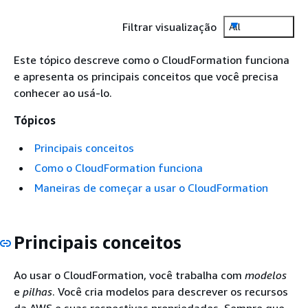
Filtrar visualização
All
Este tópico descreve como o CloudFormation funciona
e apresenta os principais conceitos que você precisa
conhecer ao usá-lo.
Tópicos
Principais conceitos
Como o CloudFormation funciona
Maneiras de começar a usar o CloudFormation
Principais conceitos
Ao usar o CloudFormation, você trabalha com
modelos
e
pilhas
. Você cria modelos para descrever os recursos
da AWS e suas respectivas propriedades. Sempre que