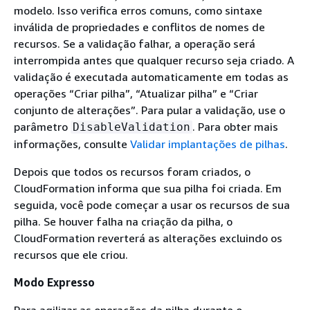
modelo. Isso verifica erros comuns, como sintaxe
inválida de propriedades e conflitos de nomes de
recursos. Se a validação falhar, a operação será
interrompida antes que qualquer recurso seja criado. A
validação é executada automaticamente em todas as
operações “Criar pilha”, “Atualizar pilha” e “Criar
conjunto de alterações”. Para pular a validação, use o
parâmetro
. Para obter mais
DisableValidation
informações, consulte
Validar implantações de pilhas
.
Depois que todos os recursos foram criados, o
CloudFormation informa que sua pilha foi criada. Em
seguida, você pode começar a usar os recursos de sua
pilha. Se houver falha na criação da pilha, o
CloudFormation reverterá as alterações excluindo os
recursos que ele criou.
Modo Expresso
Para agilizar as operações da pilha durante o