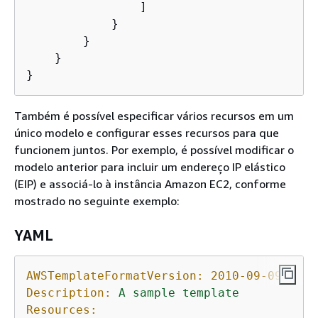
                ]

            }

        }

    }

}
Também é possível especificar vários recursos em um
único modelo e configurar esses recursos para que
funcionem juntos. Por exemplo, é possível modificar o
modelo anterior para incluir um endereço IP elástico
(EIP) e associá-lo à instância Amazon EC2, conforme
mostrado no seguinte exemplo:
YAML
AWSTemplateFormatVersion:
2010-09-09
Description:
A
sample
template
Resources: