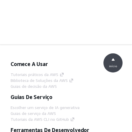
Comece A Usar
início
Tutoriais práticos da AWS
Biblioteca de Soluções da AWS
Guias de decisão da AWS
Guias De Serviço
Escolher um serviço de IA generativa
Guias de serviço da AWS
Tutoriais da AWS CLI no GitHub
Ferramentas De Desenvolvedor