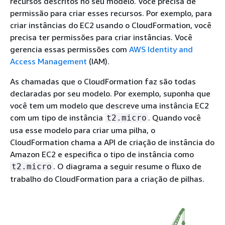
recursos descritos no seu modelo. Você precisa de
permissão para criar esses recursos. Por exemplo, para
criar instâncias do EC2 usando o CloudFormation, você
precisa ter permissões para criar instâncias. Você
gerencia essas permissões com
AWS Identity and
Access Management
(IAM).
As chamadas que o CloudFormation faz são todas
declaradas por seu modelo. Por exemplo, suponha que
você tem um modelo que descreve uma instância EC2
com um tipo de instância
. Quando você
t2.micro
usa esse modelo para criar uma pilha, o
CloudFormation chama a API de criação de instância do
Amazon EC2 e especifica o tipo de instância como
. O diagrama a seguir resume o fluxo de
t2.micro
trabalho do CloudFormation para a criação de pilhas.